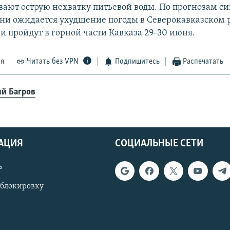
ают острую нехватку питьевой воды. По прогнозам си
и ожидается ухудшение погоды в Северокавказском р
 пройдут в горной части Кавказа 29-30 июня.
ся
Читать без VPN
Подпишитесь
Распечатать
й Багров
АЦИЯ
СОЦИАЛЬНЫЕ СЕТИ
ь
 блокировку