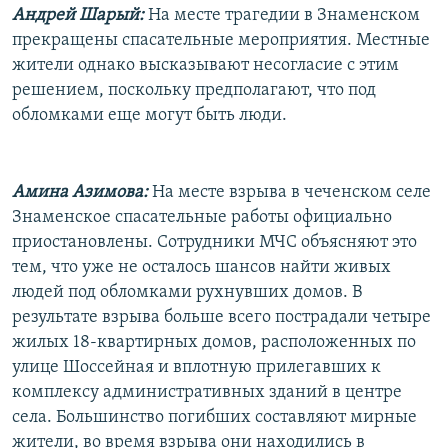
Андрей Шарый:
На месте трагедии в Знаменском
прекращены спасательные мероприятия. Местные
жители однако высказывают несогласие с этим
решением, поскольку предполагают, что под
обломками еще могут быть люди.
Амина Азимова:
На месте взрыва в чеченском селе
Знаменское спасательные работы официально
приостановлены. Сотрудники МЧС объясняют это
тем, что уже не осталось шансов найти живых
людей под обломками рухнувших домов. В
результате взрыва больше всего пострадали четыре
жилых 18-квартирных домов, расположенных по
улице Шоссейная и вплотную прилегавших к
комплексу административных зданий в центре
села. Большинство погибших составляют мирные
жители, во время взрыва они находились в