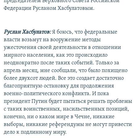
председателем Верховного Совета Российской
Федерации Русланом Хасбулатовым.
Руслан Хасбулатов:
Я боюсь, что федеральные
власти возьмут на вооружение методы
ужесточения своей деятельности в отношении
мирного населения, как это происходило
неоднократно после таких событий. Только за
апрель месяц, мне сообщали, что было похищено
более двухсот людей. Все это создает достаточно
благоприятную остановку для продолжения
военно-политического конфликта. И пока
президент Путин будет пытаться решать проблемы
с таких воинственных, насильственных позиций,
конечно, ни о каком мире в Чечне, никакие
выборы, никакие референдумы не могут привести
дело к подлинному миру.