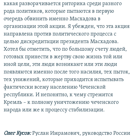
какая разворачивается риторика среди разного
рода политиков, которые пытаются в первую
очередь обвинить именно Масхадова в
организации этой акции. Я убежден, что эта акция
направлена против политического процесса с
целью дискредитации президента Масхадова.
Хотел бы отметить, что по большому счету людей,
готовых принести в жертву свою жизнь той или
иной цели, эти люди возникают или эти люди
появляются именно после того насилия, тех пыток,
тех унижений, которые приходится испытывать
фактически всему населению Чеченской
республики. И непонятно, к чему стремится
Кремль – к полному уничтожению чеченского
народа или же к процессу стабилизации.
Олег Кусов:
Руслан Имрамович, руководство России