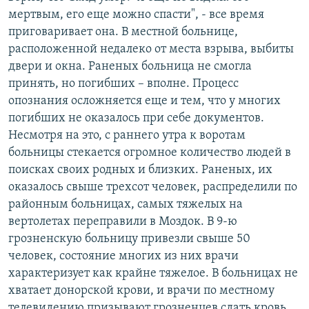
мертвым, его еще можно спасти", - все время
приговаривает она. В местной больнице,
расположенной недалеко от места взрыва, выбиты
двери и окна. Раненых больница не смогла
принять, но погибших – вполне. Процесс
опознания осложняется еще и тем, что у многих
погибших не оказалось при себе документов.
Несмотря на это, с раннего утра к воротам
больницы стекается огромное количество людей в
поисках своих родных и близких. Раненых, их
оказалось свыше трехсот человек, распределили по
районным больницах, самых тяжелых на
вертолетах переправили в Моздок. В 9-ю
грозненскую больницу привезли свыше 50
человек, состояние многих из них врачи
характеризует как крайне тяжелое. В больницах не
хватает донорской крови, и врачи по местному
телевидению призывают грозненцев сдать кровь