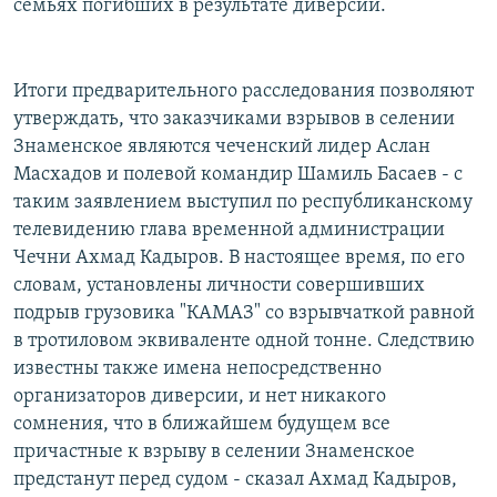
семьях погибших в результате диверсии.
Итоги предварительного расследования позволяют
утверждать, что заказчиками взрывов в селении
Знаменское являются чеченский лидер Аслан
Масхадов и полевой командир Шамиль Басаев - с
таким заявлением выступил по республиканскому
телевидению глава временной администрации
Чечни Ахмад Кадыров. В настоящее время, по его
словам, установлены личности совершивших
подрыв грузовика "КАМАЗ" со взрывчаткой равной
в тротиловом эквиваленте одной тонне. Следствию
известны также имена непосредственно
организаторов диверсии, и нет никакого
сомнения, что в ближайшем будущем все
причастные к взрыву в селении Знаменское
предстанут перед судом - сказал Ахмад Кадыров,