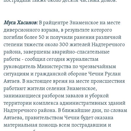
пострадали также около десяти частных домов.
Муса Хасанов:
В райцентре Знаменское на месте
диверсионного взрыва, в результате которого
погибли более 50 и получили ранения различной
степени тяжести около 300 жителей Надтеречного
района, завершены аварийно-спасательные
работы - сообщил сегодня журналистам
руководитель Министерства по чрезвычайным
ситуациям и гражданской обороне Чечни Руслан
Автаев. В настоящее время на месте происшествия
работают жители селения Знаменское,
занимающиеся разбором завалов и уборкой
территории комплекса административных зданий
Надтеречного района. В ближайшие дни, по словам
Автаева, правительством Чечни будет оказана
материальная помощь всем пострадавшим и