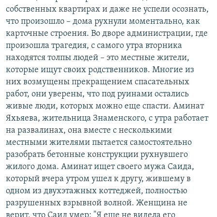
собственных квартирах и даже не успели осознать,
что произошло – дома рухнули моментально, как
карточные строения. Во дворе администрации, где
произошла трагедия, с самого утра вторника
находятся толпы людей – это местные жители,
которые ищут своих родственников. Многие из
них возмущены прекращением спасательных
работ, они уверены, что под руинами остались
живые люди, которых можно еще спасти. Аминат
Яхьяева, жительница Знаменского, с утра работает
на развалинах, она вместе с несколькими
местными жителями пытается самостоятельно
разобрать бетонные конструкции рухнувшего
жилого дома. Аминат ищет своего мужа Саида,
который вчера утром ушел к другу, жившему в
одном из двухэтажных коттеджей, полностью
разрушенных взрывной волной. Женщина не
верит, что Саид умер: "Я еще не видела его