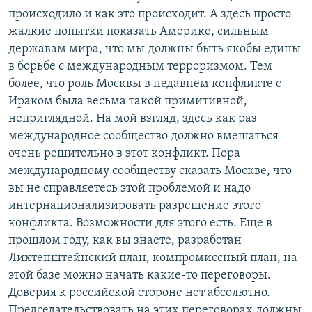
происходило и как это происходит. А здесь просто
жалкие попытки показать Америке, сильным
державам мира, что мы должны быть якобы едины
в борьбе с международным терроризмом. Тем
более, что роль Москвы в недавнем конфликте с
Ираком была весьма такой примитивной,
неприглядной. На мой взгляд, здесь как раз
международное сообщество должно вмешаться
очень решительно в этот конфликт. Пора
международному сообществу сказать Москве, что
вы не справляетесь этой проблемой и надо
интернационализировать разрешение этого
конфликта. Возможности для этого есть. Еще в
прошлом году, как вы знаете, разработан
Лихтенштейнский план, компромиссный план, на
этой базе можно начать какие-то переговоры.
Доверия к российской стороне нет абсолютно.
Председательствовать на этих переговорах должны