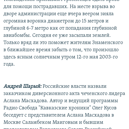
для помощи пострадавших. На месте взрыва во
дворе администрации еще вчера веером зияла
огромная воронка диаметром до 15 метров и
глубиной 6-7 метро как от попадания глубинной
авиабомбы. Сегодня ее уже засыпали землей.
Только вряд ли это поможет жителям Знаменского
в ближайшее время забыть о том, что произошло
здесь ясным солнечным утром 12-го мая 2003-го
года.
Андрей Шарый:
Российские власти назвали
заказчиком диверсионного акта чеченского лидера
Аслана Масхадова. Автор и ведущий программы
Радио Свобода "Кавказские хроники" Олег Кусов
беседует с представителем Аслана Масхадова в
Москве Саламбеком Маиговым и бывшим