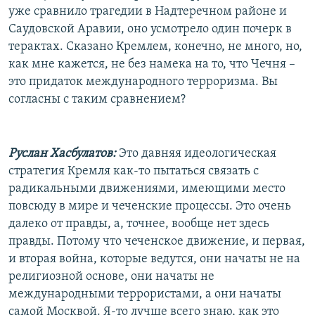
уже сравнило трагедии в Надтеречном районе и
Саудовской Аравии, оно усмотрело один почерк в
терактах. Сказано Кремлем, конечно, не много, но,
как мне кажется, не без намека на то, что Чечня –
это придаток международного терроризма. Вы
согласны с таким сравнением?
Руслан Хасбулатов:
Это давняя идеологическая
стратегия Кремля как-то пытаться связать с
радикальными движениями, имеющими место
повсюду в мире и чеченские процессы. Это очень
далеко от правды, а, точнее, вообще нет здесь
правды. Потому что чеченское движение, и первая,
и вторая война, которые ведутся, они начаты не на
религиозной основе, они начаты не
международными террористами, а они начаты
самой Москвой. Я-то лучше всего знаю, как это