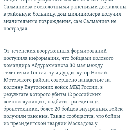
Салманиева с осколочными ранениями доставлены
в районную больницу, дом милиционера получил
значительные повреждения, сам Салманиев не
пострадал.
От чеченских вооруженных формирований
поступила информация, что бойцами полевого
командира Абдурахманова 30 мая между
селениями Гонсал-чу и Дурды-хутор Ножай-
Юртовского района совершено нападение на
колонну Внутренних войск МВД России, в
результате которого убиты 12 российских
военнослужащих, подбиты три единицы
бронетехники, более 20 бойцов внутренних войск
получили ранения. Также сообщается, что бойцы
из президентской гвардии Масхадова у