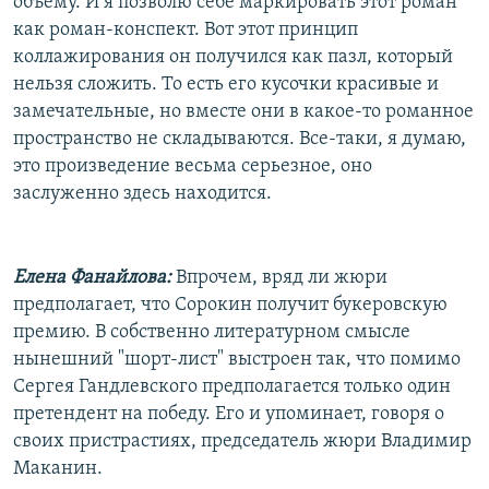
объему. И я позволю себе маркировать этот роман
как роман-конспект. Вот этот принцип
коллажирования он получился как пазл, который
нельзя сложить. То есть его кусочки красивые и
замечательные, но вместе они в какое-то романное
пространство не складываются. Все-таки, я думаю,
это произведение весьма серьезное, оно
заслуженно здесь находится.
Елена Фанайлова:
Впрочем, вряд ли жюри
предполагает, что Сорокин получит букеровскую
премию. В собственно литературном смысле
нынешний "шорт-лист" выстроен так, что помимо
Сергея Гандлевского предполагается только один
претендент на победу. Его и упоминает, говоря о
своих пристрастиях, председатель жюри Владимир
Маканин.