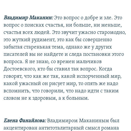
Владимир Маканин:
Это вопрос о добре и зле. Это
вопрос о поисках счастья, ни больше, ни меньше,
счастья всех людей. Это звучит ужасно старомодно,
это жуткий рудимент, это как бы совершенно
забытая старенькая тема, однако же у других
писателей вы не найдете и следа постановки этого
вопроса. Я не знаю, со времен мальчиков
Достоевского, кто бы ставил так вопрос. Когда
говорят, что как же так, какой испорченный мир,
какой ужасный он рисует мир, то опять же надо
вспомнить, что говорили, что надо идти с таким
словом не к здоровым, а к больным.
Елена Фанайлова:
Владимиром Маканиным был
акцентирован антитоталитарный смысл романа