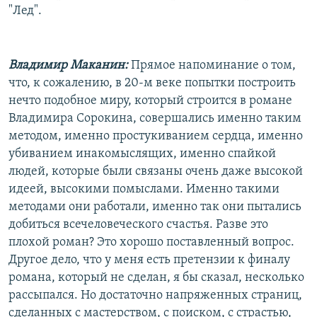
"Лед".
Владимир Маканин:
Прямое напоминание о том,
что, к сожалению, в 20-м веке попытки построить
нечто подобное миру, который строится в романе
Владимира Сорокина, совершались именно таким
методом, именно простукиванием сердца, именно
убиванием инакомыслящих, именно спайкой
людей, которые были связаны очень даже высокой
идеей, высокими помыслами. Именно такими
методами они работали, именно так они пытались
добиться всечеловеческого счастья. Разве это
плохой роман? Это хорошо поставленный вопрос.
Другое дело, что у меня есть претензии к финалу
романа, который не сделан, я бы сказал, несколько
рассыпался. Но достаточно напряженных страниц,
сделанных с мастерством, с поиском, с страстью,