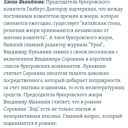
Елена Фанайлова:
Председатель букеровского
комитета Гилберт Доктороу подчеркнул, что между
постоянным комитетом премии и жюри, которое
сменяется ежегодно, существует "китайская стена,
решения жюри принимаются независимо от
мнения комитета". А член букеровского жюри,
бывший главный редактор журнала "Урал",
Владимир Лукьянин заявил о своем несогласии с
включением Владимира Сорокина в короткий
список букеровских номинантов. Лукьянин
считает Сорокина писателя таланта довольно
посредственного, который добирает популярности
за счет эпатажа и цинизма, то есть нелитературных
средств. Председатель букеровского жюри
Владимир Маканин считает, что в романе
Сорокина "Лед" есть не только эпатаж и
ненормативная лексика. Главный вопрос, который
поднимается в романе: