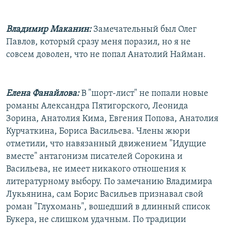
Владимир Маканин:
Замечательный был Олег
Павлов, который сразу меня поразил, но я не
совсем доволен, что не попал Анатолий Найман.
Елена Фанайлова:
В "шорт-лист" не попали новые
романы Александра Пятигорского, Леонида
Зорина, Анатолия Кима, Евгения Попова, Анатолия
Курчаткина, Бориса Васильева. Члены жюри
отметили, что навязанный движением "Идущие
вместе" антагонизм писателей Сорокина и
Васильева, не имеет никакого отношения к
литературному выбору. По замечанию Владимира
Лукьянина, сам Борис Васильев признавал свой
роман "Глухомань", вошедший в длинный список
Букера, не слишком удачным. По традиции