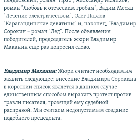
Гандлевский, роман "Нрзб", Александр Мелихов,
роман "Любовь к отеческим гробам", Вадим Месяц
"Лечение электричеством", Олег Павлов
"Карагандинские девятины" и, наконец, "Владимир
Сорокин – роман "Лед". После объявления
победителей, председатель жюри Владимир
Маканин еще раз попросил слово.
Владимир Маканин:
Жюри считает необходимым
заявить следующее: внесение Владимира Сорокина
в короткий список является в данном случае
единственным способом выразить протест против
травли писателя, грозящей ему судебной
расправой. Мы считаем недопустимым создание
подобного прецедента.