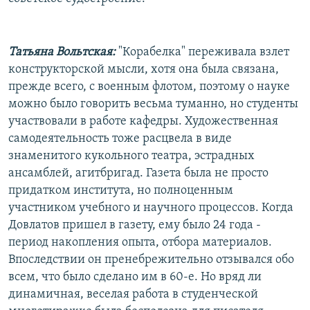
Татьяна Вольтская:
"Корабелка" переживала взлет
конструкторской мысли, хотя она была связана,
прежде всего, с военным флотом, поэтому о науке
можно было говорить весьма туманно, но студенты
участвовали в работе кафедры. Художественная
самодеятельность тоже расцвела в виде
знаменитого кукольного театра, эстрадных
ансамблей, агитбригад. Газета была не просто
придатком института, но полноценным
участником учебного и научного процессов. Когда
Довлатов пришел в газету, ему было 24 года -
период накопления опыта, отбора материалов.
Впоследствии он пренебрежительно отзывался обо
всем, что было сделано им в 60-е. Но вряд ли
динамичная, веселая работа в студенческой