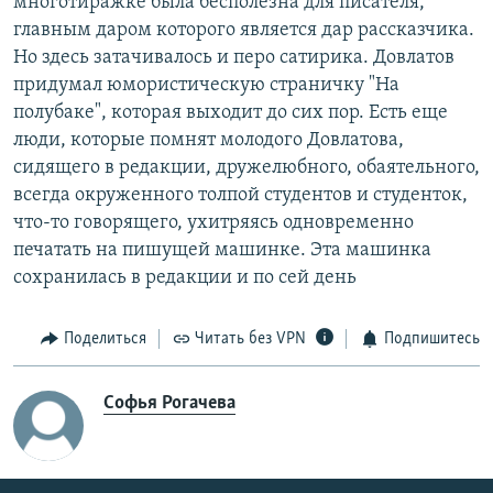
многотиражке была бесполезна для писателя,
главным даром которого является дар рассказчика.
Но здесь затачивалось и перо сатирика. Довлатов
придумал юмористическую страничку "На
полубаке", которая выходит до сих пор. Есть еще
люди, которые помнят молодого Довлатова,
сидящего в редакции, дружелюбного, обаятельного,
всегда окруженного толпой студентов и студенток,
что-то говорящего, ухитряясь одновременно
печатать на пишущей машинке. Эта машинка
сохранилась в редакции и по сей день
Поделиться
Читать без VPN
Подпишитесь
Софья Рогачева