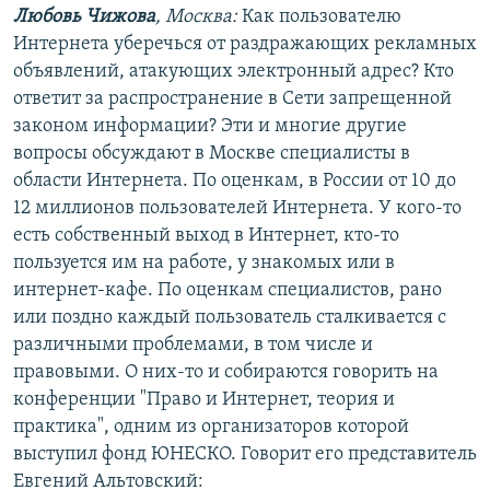
Любовь Чижова
, Москва:
Как пользователю
РАСПИСАНИЕ ВЕЩАНИЯ
Интернета уберечься от раздражающих рекламных
ПОДПИШИТЕСЬ НА РАССЫЛКУ
объявлений, атакующих электронный адрес? Кто
ответит за распространение в Сети запрещенной
СОЦИАЛЬНЫЕ СЕТИ
законом информации? Эти и многие другие
вопросы обсуждают в Москве специалисты в
области Интернета. По оценкам, в России от 10 до
12 миллионов пользователей Интернета. У кого-то
есть собственный выход в Интернет, кто-то
пользуется им на работе, у знакомых или в
Все сайты РСЕ/РС
интернет-кафе. По оценкам специалистов, рано
или поздно каждый пользователь сталкивается с
различными проблемами, в том числе и
правовыми. О них-то и собираются говорить на
конференции "Право и Интернет, теория и
практика", одним из организаторов которой
выступил фонд ЮНЕСКО. Говорит его представитель
Евгений Альтовский: