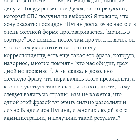
ответственности как Борис Надеждин, бывший
депутат Государственной Думы, за тот результат,
который СПС получил на выборах? Я поясню, что
хочу сказать: президент Путин достаточно часто и в
очень жесткой форме проговаривается, "мочить в
сортире" все помнят, потом там про то, как хотел он
что-то там укоротить иностранному
корреспонденту, есть еще такая его фраза, которую,
наверное, многие помнят - "кто нас обидит, трех
дней не проживет". А вы сказали довольно
жесткую фразу, что пора валить этого президента, а
кто не чувствует такой силы и возможности, тому
следует валить из страны. Вам не кажется, что
одной этой фразой вы очень сильно разозлили и
лично Владимира Путина, и многих людей в его
администрации, и получили такой результат?