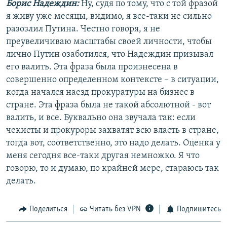
Борис Надеждин:
Ну, судя по тому, что с той фразой
я живу уже месяцы, видимо, я все-таки не сильно
разозлил Путина. Честно говоря, я не
преувеличиваю масштабы своей личности, чтобы
лично Путин озаботился, что Надеждин призывал
его валить. Эта фраза была произнесена в
совершенно определенном контексте – в ситуации,
когда начался наезд прокуратуры на бизнес в
стране. Эта фраза была не такой абсолютной - вот
валить, и все. Буквально она звучала так: если
чекисты и прокуроры захватят всю власть в стране,
тогда вот, соответственно, это надо делать. Оценка у
меня сегодня все-таки другая немножко. Я что
говорю, то и думаю, по крайней мере, стараюсь так
делать.
Поделиться
Читать без VPN
Подпишитесь