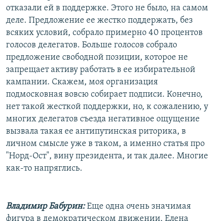
отказали ей в поддержке. Этого не было, на самом
деле. Предложение ее жестко поддержать, без
всяких условий, собрало примерно 40 процентов
голосов делегатов. Больше голосов собрало
предложение свободной позиции, которое не
запрещает активу работать в ее избирательной
кампании. Скажем, моя организация
подмосковная вовсю собирает подписи. Конечно,
нет такой жесткой поддержки, но, к сожалению, у
многих делегатов съезда негативное ощущение
вызвала такая ее антипутинская риторика, в
личном смысле уже в таком, а именно статья про
"Норд-Ост", вину президента, и так далее. Многие
как-то напряглись.
Владимир Бабурин:
Еще одна очень значимая
фигура в демократическом движении, Елена