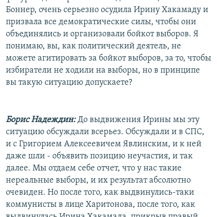
Боннер, очень серьезно осудила Ирину Хакамаду и
призвала все демократические силы, чтобы они
объединялись и организовали бойкот выборов. Я
понимаю, вы, как политический деятель, не
можете агитировать за бойкот выборов, за то, чтобы
избиратели не ходили на выборы, но в принципе
вы такую ситуацию допускаете?
Борис Надеждин:
До выдвижения Ирины мы эту
ситуацию обсуждали всерьез. Обсуждали и в СПС,
и с Григорием Алексеевичем Явлинским, и к ней
даже шли - объявить позицию неучастия, и так
далее. Мы отдаем себе отчет, что у нас такие
нереальные выборы, и их результат абсолютно
очевиден. Но после того, как выдвинулись-таки
коммунисты в лице Харитонова, после того, как
выдвинулась Ирина Хакамада, прикрыв правый