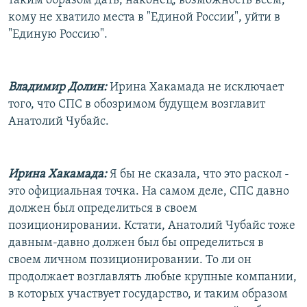
таким образом дать, наконец, возможность всем,
кому не хватило места в "Единой России", уйти в
"Единую Россию".
Владимир Долин:
Ирина Хакамада не исключает
того, что СПС в обозримом будущем возглавит
Анатолий Чубайс.
Ирина Хакамада:
Я бы не сказала, что это раскол -
это официальная точка. На самом деле, СПС давно
должен был определиться в своем
позиционировании. Кстати, Анатолий Чубайс тоже
давным-давно должен был бы определиться в
своем личном позиционировании. То ли он
продолжает возглавлять любые крупные компании,
в которых участвует государство, и таким образом