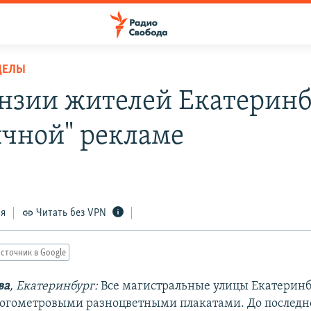
ДЕЛЫ
нзии жителей Екатеринб
ичной" рекламе
ся
Читать без VPN
сточник в Google
ва
, Екатеринбург:
Все магистральные улицы Екатеринб
огометровыми разноцветными плакатами. До последн