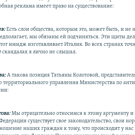
добная реклама имеет право на существование:
в:
Есть слои общества, которым это, может быть, и не 
едполагает, мы обязаны ей подчиняться. Эти щиты де
этот имидж изготавливает Италия. Во всех странах точ
О скандалах я лично не слышал.
ва:
А такова позиция Татьяны Колотовой, представител
о территориального управления Министерства по ант
сии:
ова:
Мы отрицательно относимся к этому аргументу и 
 Федерации существует свое законодательство, свои но
ношение наших граждан к тому, что происходит у нас 