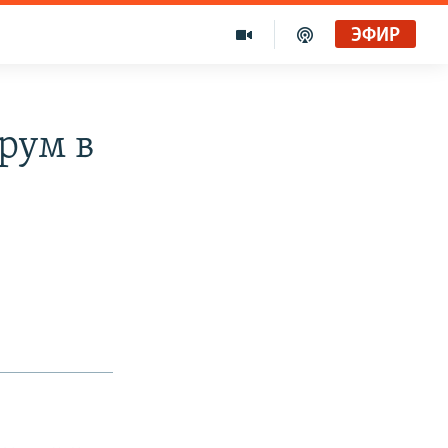
ЭФИР
рум в