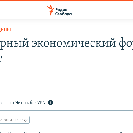
ДЕЛЫ
рный экономический фо
е
ся
Читать без VPN
сточник в Google