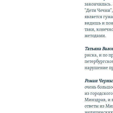
закончилась. 
"Дети Чечни"
является гума
видишь и пон
таки, конечн
методами.
Татьяна Вало
риска, и по п
петербургско
нарушение пр
Роман Черны
очень большо
из городског
Минздрав, и 
ответы из Ми
медицинских 