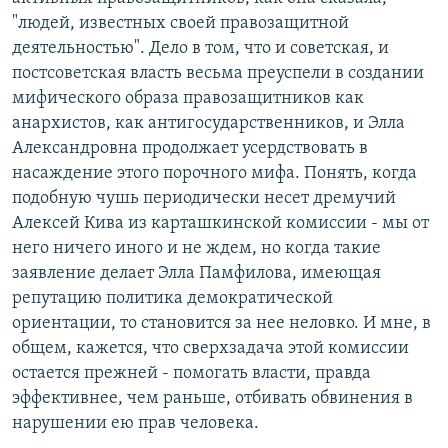
"людей, известных своей правозащитной
деятельностью". Дело в том, что и советская, и
постсоветская власть весьма преуспели в создании
мифического образа правозащитников как
анархистов, как антигосударственников, и Элла
Александровна продолжает усердствовать в
насаждение этого порочного мифа. Понять, когда
подобную чушь периодически несет дремучий
Алексей Кива из карташкинской комиссии - мы от
него ничего иного и не ждем, но когда такие
заявление делает Элла Памфилова, имеющая
репутацию политика демократической
ориентации, то становится за нее неловко. И мне, в
общем, кажется, что сверхзадача этой комиссии
остается прежней - помогать власти, правда
эффективнее, чем раньше, отбивать обвинения в
нарушении ею прав человека.