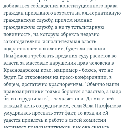
добиваться соблюдения конституционного права
граждан призывного возраста на альтернативную
гражданскую службу, причем именно
гражданскую службу, а не ту тоталитарную
повинность, на которую обрекла недавно
законодательно-исполнительная власть
подрастающее поколение, будет ли госпожа
Памфилова требовать предания суду расистов во
власти за массовые нарушения прав человека в
Краснодарском крае, например - боюсь, что не
будет. Ее откровения на пресс-конференции, в
общем, достаточно красноречивы. "Обычно наши
правозащитники только борются с властью, а надо
бы и сотрудничать", - заявляет она. Да мы с ней
каждый день сотрудничаем, если Элла Памфилова
умудрилась проспать этот факт, то вряд ли ей
удастся привлечь к работе в своей комиссии
активных правозащитников, как она сказала,