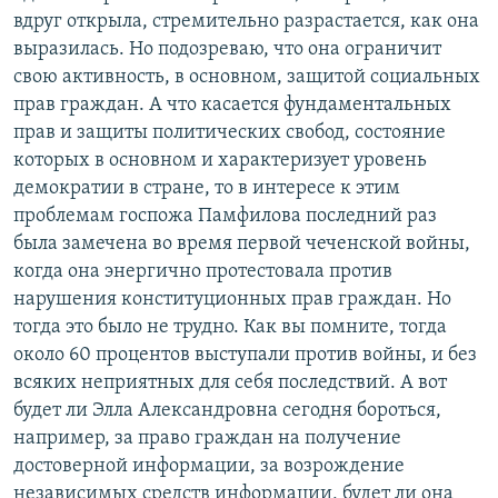
вдруг открыла, стремительно разрастается, как она
выразилась. Но подозреваю, что она ограничит
свою активность, в основном, защитой социальных
прав граждан. А что касается фундаментальных
прав и защиты политических свобод, состояние
которых в основном и характеризует уровень
демократии в стране, то в интересе к этим
проблемам госпожа Памфилова последний раз
была замечена во время первой чеченской войны,
когда она энергично протестовала против
нарушения конституционных прав граждан. Но
тогда это было не трудно. Как вы помните, тогда
около 60 процентов выступали против войны, и без
всяких неприятных для себя последствий. А вот
будет ли Элла Александровна сегодня бороться,
например, за право граждан на получение
достоверной информации, за возрождение
независимых средств информации, будет ли она