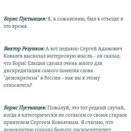
Борис Пустынцев:
Я, к сожалению, был в отъезде в
это время.
Виктор Резунков:
А вот недавно Сергей Адамович
Ковалев высказал интересную мысль - он сказал,
что Борис Ельцин сделал очень много для
дискредитации самого понятия слова
"демократизм" в России - как вы к этому
относитесь?
Борис Пустынцев:
Пожалуй, это тот редкий случай,
когда я категорически не согласен со своим старым
приятелем Сергеем Ковалевым. Я считаю, что
демократию гораздо больше дискредитирует,