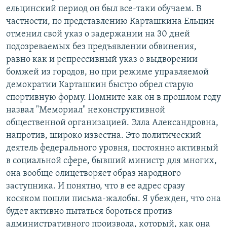
ельцинский период он был все-таки обучаем. В
частности, по представлению Карташкина Ельцин
отменил свой указ о задержании на 30 дней
подозреваемых без предъявлении обвинения,
равно как и репрессивный указ о выдворении
бомжей из городов, но при режиме управляемой
демократии Карташкин быстро обрел старую
спортивную форму. Помните как он в прошлом году
назвал "Мемориал" неконструктивной
общественной организацией. Элла Александровна,
напротив, широко известна. Это политический
деятель федерального уровня, постоянно активный
в социальной сфере, бывший министр для многих,
она вообще олицетворяет образ народного
заступника. И понятно, что в ее адрес сразу
косяком пошли письма-жалобы. Я убежден, что она
будет активно пытаться бороться против
административного произвола, который, как она