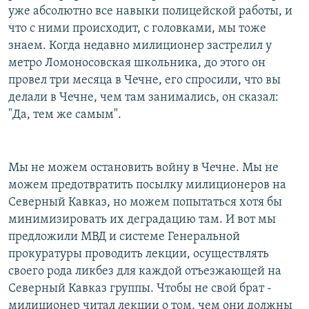
уже абсолютно все навыки полицейской работы, и
что с ними происходит, с головками, мы тоже
знаем. Когда недавно милиционер застрелил у
метро Ломоносовская школьника, до этого он
провел три месяца в Чечне, его спросили, что вы
делали в Чечне, чем там занимались, он сказал:
"Да, тем же самым".
Мы не можем остановить войну в Чечне. Мы не
можем предотвратить посылку милиционеров на
Северный Кавказ, но можем попытаться хотя бы
минимизировать их деградацию там. И вот мы
предложили МВД и системе Генеральной
прокуратуры проводить лекции, осуществлять
своего рода ликбез для каждой отъезжающей на
Северный Кавказ группы. Чтобы не свой брат -
милиционер читал лекции о том, чем они должны