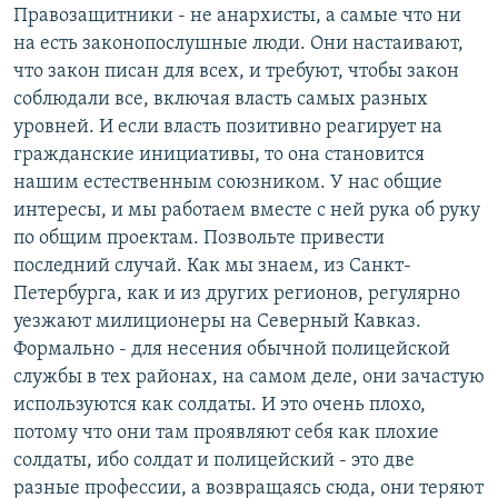
Правозащитники - не анархисты, а самые что ни
на есть законопослушные люди. Они настаивают,
что закон писан для всех, и требуют, чтобы закон
соблюдали все, включая власть самых разных
уровней. И если власть позитивно реагирует на
гражданские инициативы, то она становится
нашим естественным союзником. У нас общие
интересы, и мы работаем вместе с ней рука об руку
по общим проектам. Позвольте привести
последний случай. Как мы знаем, из Санкт-
Петербурга, как и из других регионов, регулярно
уезжают милиционеры на Северный Кавказ.
Формально - для несения обычной полицейской
службы в тех районах, на самом деле, они зачастую
используются как солдаты. И это очень плохо,
потому что они там проявляют себя как плохие
солдаты, ибо солдат и полицейский - это две
разные профессии, а возвращаясь сюда, они теряют