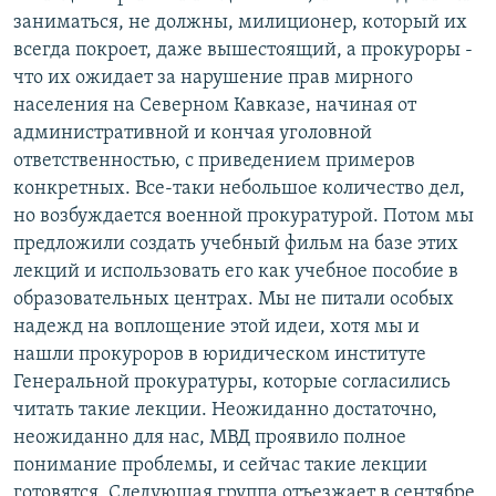
заниматься, не должны, милиционер, который их
всегда покроет, даже вышестоящий, а прокуроры -
что их ожидает за нарушение прав мирного
населения на Северном Кавказе, начиная от
административной и кончая уголовной
ответственностью, с приведением примеров
конкретных. Все-таки небольшое количество дел,
но возбуждается военной прокуратурой. Потом мы
предложили создать учебный фильм на базе этих
лекций и использовать его как учебное пособие в
образовательных центрах. Мы не питали особых
надежд на воплощение этой идеи, хотя мы и
нашли прокуроров в юридическом институте
Генеральной прокуратуры, которые согласились
читать такие лекции. Неожиданно достаточно,
неожиданно для нас, МВД проявило полное
понимание проблемы, и сейчас такие лекции
готовятся. Следующая группа отъезжает в сентябре