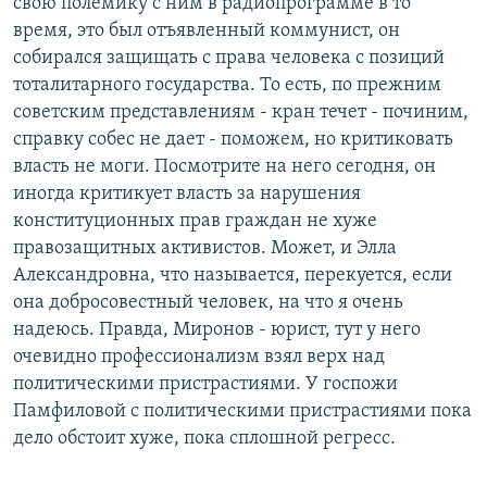
свою полемику с ним в радиопрограмме в то
время, это был отъявленный коммунист, он
собирался защищать с права человека с позиций
тоталитарного государства. То есть, по прежним
советским представлениям - кран течет - починим,
справку собес не дает - поможем, но критиковать
власть не моги. Посмотрите на него сегодня, он
иногда критикует власть за нарушения
конституционных прав граждан не хуже
правозащитных активистов. Может, и Элла
Александровна, что называется, перекуется, если
она добросовестный человек, на что я очень
надеюсь. Правда, Миронов - юрист, тут у него
очевидно профессионализм взял верх над
политическими пристрастиями. У госпожи
Памфиловой с политическими пристрастиями пока
дело обстоит хуже, пока сплошной регресс.