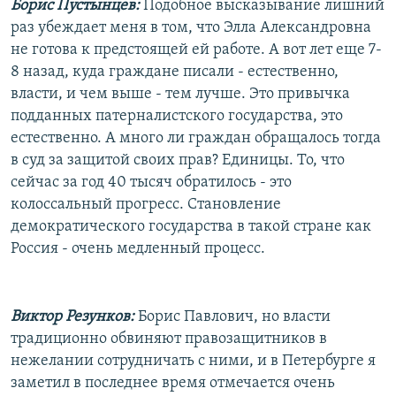
Борис Пустынцев:
Подобное высказывание лишний
раз убеждает меня в том, что Элла Александровна
не готова к предстоящей ей работе. А вот лет еще 7-
8 назад, куда граждане писали - естественно,
власти, и чем выше - тем лучше. Это привычка
подданных патерналистского государства, это
естественно. А много ли граждан обращалось тогда
в суд за защитой своих прав? Единицы. То, что
сейчас за год 40 тысяч обратилось - это
колоссальный прогресс. Становление
демократического государства в такой стране как
Россия - очень медленный процесс.
Виктор Резунков:
Борис Павлович, но власти
традиционно обвиняют правозащитников в
нежелании сотрудничать с ними, и в Петербурге я
заметил в последнее время отмечается очень