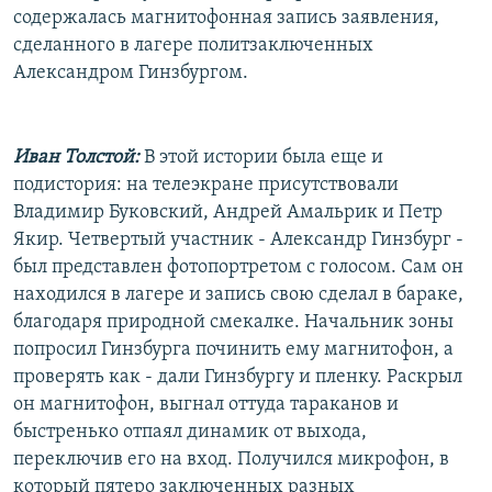
содержалась магнитофонная запись заявления,
сделанного в лагере политзаключенных
Александром Гинзбургом.
Иван Толстой:
В этой истории была еще и
подистория: на телеэкране присутствовали
Владимир Буковский, Андрей Амальрик и Петр
Якир. Четвертый участник - Александр Гинзбург -
был представлен фотопортретом с голосом. Сам он
находился в лагере и запись свою сделал в бараке,
благодаря природной смекалке. Начальник зоны
попросил Гинзбурга починить ему магнитофон, а
проверять как - дали Гинзбургу и пленку. Раскрыл
он магнитофон, выгнал оттуда тараканов и
быстренько отпаял динамик от выхода,
переключив его на вход. Получился микрофон, в
который пятеро заключенных разных