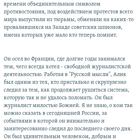
времени объединительным символом
противостояния, под воздействием протестов всего
мира выпустили из тюрьмы, обменяли на каких-то
провалившихся на Западе советских шпионов,
имена которых уже мало кто теперь помнит.
Он осел во Франции, где долгие годы занимался
тем, чего всегда хотел - свободной журналистской
деятельностью. Работая в "Русской мысли", Алик
был одним из тех, кто пристально и скрупулезно
следил за тем, как продолжает рушиться система,
которую так и не удалось поломать. Он был
журналист милостью Божией. Я не знаю, о ком так
можно сказать в сегодняшней России, за
событиями в которой он внимательно и
заинтересованно следил до последнего своего дня.
Он был удивительным человеком, добрым и