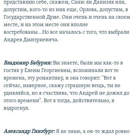
представляю себе, скажем, Саню ли Даниэля или,
допустим, кого-то из них еще, Орлова, допустим, в
Государственной Думе. Они очень и очень на своем
месте, и на этом месте они вполне
востребованы...Но все началось с того, что выбрали
Андрея Дмитриевича.
Владимир Бабурин:
Вы знаете, были мы как-то в
гостях у Елены Георгиевны, вспоминали вот те
времена, эту романтику, и она говорит: "Вот я
сейчас, наверное, скажу страшную вещь, ты не
удивляйся, но я счастлива, что Андрей не дожил до
этого времени". Вот я тогда, действительно, я
вздрогнул.
Александр Гинзбург:
Я не знаю, а он-то ждал ровно