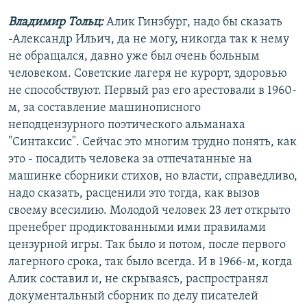
Владимир Тольц:
Алик Гинзбург, надо бы сказать
-Александр Ильич, да не могу, никогда так к нему
не обращался, давно уже был очень больным
человеком. Советские лагеря не курорт, здоровью
не способствуют. Первый раз его арестовали в 1960-
м, за составление машинописного
неподцензурного поэтического альманаха
"Синтаксис". Сейчас это многим трудно понять, как
это - посадить человека за отпечатанные на
машинке сборники стихов, но власти, справедливо,
надо сказать, расценили это тогда, как вызов
своему всесилию. Молодой человек 23 лет открыто
пренебрег продиктованными ими правилами
цензурной игры. Так было и потом, после первого
лагерного срока, так было всегда. И в 1966-м, когда
Алик составил и, не скрываясь, распространял
документальный сборник по делу писателей