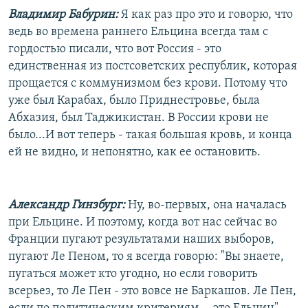
Владимир Бабурин:
Я как раз про это и говорю, что
ведь во времена раннего Ельцина всегда там с
гордостью писали, что вот Россия - это
единственная из постсоветских республик, которая
прощается с коммунизмом без крови. Потому что
уже был Карабах, было Приднестровье, была
Абхазия, был Таджикистан. В России крови не
было...И вот теперь - такая большая кровь, и конца
ей не видно, и непонятно, как ее остановить.
Александр Гинзбург:
Ну, во-первых, она началась
при Ельцине. И поэтому, когда вот нас сейчас во
Франции пугают результатами наших выборов,
пугают Ле Пеном, то я всегда говорю: "Вы знаете,
пугаться может кто угодно, но если говорить
всерьез, то Ле Пен - это вовсе не Баркашов. Ле Пен,