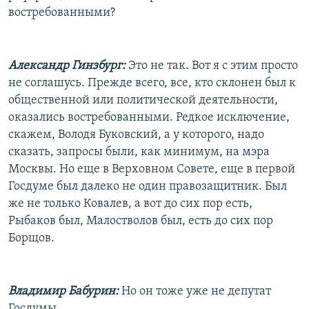
востребованными?
Александр Гинзбург:
Это не так. Вот я с этим просто
не соглашусь. Прежде всего, все, кто склонен был к
общественной или политической деятельности,
оказались востребованными. Редкое исключение,
скажем, Володя Буковский, а у которого, надо
сказать, запросы были, как минимум, на мэра
Москвы. Но еще в Верховном Совете, еще в первой
Госдуме был далеко не один правозащитник. Был
же не только Ковалев, а вот до сих пор есть,
Рыбаков был, Малостволов был, есть до сих пор
Борщов.
Владимир Бабурин:
Но он тоже уже не депутат
Госдумы.