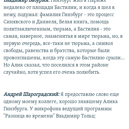
Владимир Бабурин:
Гинзбург жил в Париже
недалеко от площади Бастилии, и когда я шел к
нему, подумал: фамилия Гинзбург - это процесс
Синявского и Даниеля, Белая книга, помощь
политзаключенным, тюрьма, а Бастилия - это
самая, наверное, знаменитая в мире тюрьма, но, в
первую очередь, все-таки не тюрьма, а символ
свободы, равенства и братства, которые были
провозглашены, когда эту самую Бастилию срыли...
Но Алик сказал, что поселился в этом районе
случайно, хотя успел его очень полюбить.
Андрей Шароградский:
Я предоставлю слово еще
одному моему коллеге, хорошо знавшему Алика
Гинзбурга. У микрофона ведущий программы
"Разница во времени" Владимир Тольц: