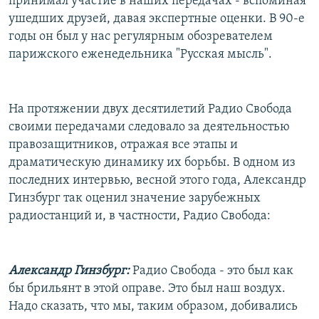
принимал участие в наших передачах - вспоминая
ушедших друзей, давая экспертные оценки. В 90-е
годы он был у нас регулярным обозревателем
парижского еженедельника "Русская мысль".
На протяжении двух десятилетий Радио Свобода
своими передачами следовало за деятельностью
правозащитников, отражая все этапы и
драматическую динамику их борьбы. В одном из
последних интервью, весной этого года, Александр
Гинзбург так оценил значение зарубежных
радиостанций и, в частности, Радио Свобода:
Александр Гинзбург:
Радио Свобода - это был как
бы брильянт в этой оправе. Это был наш воздух.
Надо сказать, что мы, таким образом, добивались