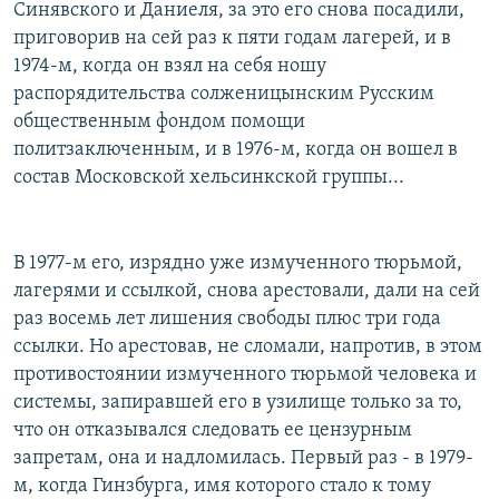
Синявского и Даниеля, за это его снова посадили,
приговорив на сей раз к пяти годам лагерей, и в
1974-м, когда он взял на себя ношу
распорядительства солженицынским Русским
общественным фондом помощи
политзаключенным, и в 1976-м, когда он вошел в
состав Московской хельсинкской группы...
В 1977-м его, изрядно уже измученного тюрьмой,
лагерями и ссылкой, снова арестовали, дали на сей
раз восемь лет лишения свободы плюс три года
ссылки. Но арестовав, не сломали, напротив, в этом
противостоянии измученного тюрьмой человека и
системы, запиравшей его в узилище только за то,
что он отказывался следовать ее цензурным
запретам, она и надломилась. Первый раз - в 1979-
м, когда Гинзбурга, имя которого стало к тому