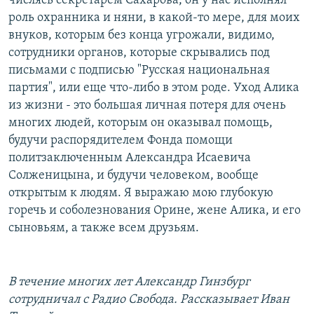
числясь секретарем Сахарова, он у нас исполнял
роль охранника и няни, в какой-то мере, для моих
внуков, которым без конца угрожали, видимо,
сотрудники органов, которые скрывались под
письмами с подписью "Русская национальная
партия", или еще что-либо в этом роде. Уход Алика
из жизни - это большая личная потеря для очень
многих людей, которым он оказывал помощь,
будучи распорядителем Фонда помощи
политзаключенным Александра Исаевича
Солженицына, и будучи человеком, вообще
открытым к людям. Я выражаю мою глубокую
горечь и соболезнования Орине, жене Алика, и его
сыновьям, а также всем друзьям.
В течение многих лет Александр Гинзбург
сотрудничал с Радио Свобода. Рассказывает Иван