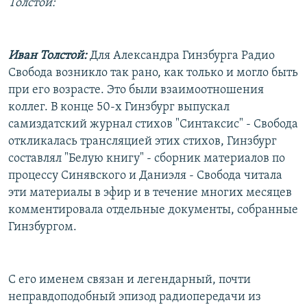
Толстой:
Иван Толстой:
Для Александра Гинзбурга Радио
Свобода возникло так рано, как только и могло быть
при его возрасте. Это были взаимоотношения
коллег. В конце 50-х Гинзбург выпускал
самиздатский журнал стихов "Синтаксис" - Свобода
откликалась трансляцией этих стихов, Гинзбург
составлял "Белую книгу" - сборник материалов по
процессу Синявского и Даниэля - Свобода читала
эти материалы в эфир и в течение многих месяцев
комментировала отдельные документы, собранные
Гинзбургом.
C его именем связан и легендарный, почти
неправдоподобный эпизод радиопередачи из