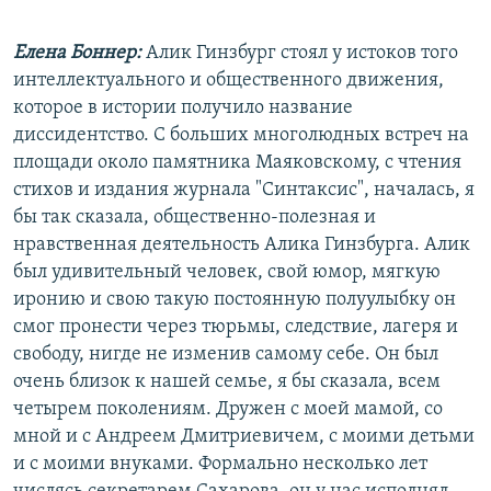
Елена Боннер:
Алик Гинзбург стоял у истоков того
интеллектуального и общественного движения,
которое в истории получило название
диссидентство. С больших многолюдных встреч на
площади около памятника Маяковскому, с чтения
стихов и издания журнала "Синтаксис", началась, я
бы так сказала, общественно-полезная и
нравственная деятельность Алика Гинзбурга. Алик
был удивительный человек, свой юмор, мягкую
иронию и свою такую постоянную полуулыбку он
смог пронести через тюрьмы, следствие, лагеря и
свободу, нигде не изменив самому себе. Он был
очень близок к нашей семье, я бы сказала, всем
четырем поколениям. Дружен с моей мамой, со
мной и с Андреем Дмитриевичем, с моими детьми
и с моими внуками. Формально несколько лет