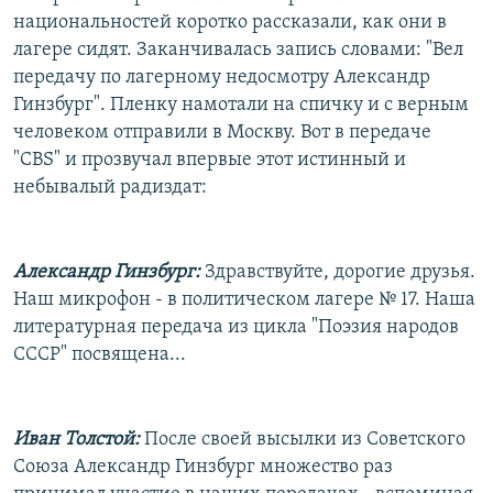
национальностей коротко рассказали, как они в
лагере сидят. Заканчивалась запись словами: "Вел
передачу по лагерному недосмотру Александр
Гинзбург". Пленку намотали на спичку и с верным
человеком отправили в Москву. Вот в передаче
"CBS" и прозвучал впервые этот истинный и
небывалый радиздат:
Александр Гинзбург:
Здравствуйте, дорогие друзья.
Наш микрофон - в политическом лагере № 17. Наша
литературная передача из цикла "Поэзия народов
СССР" посвящена...
Иван Толстой:
После своей высылки из Советского
Союза Александр Гинзбург множество раз