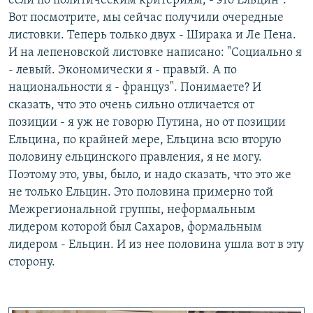
если по политическим критериям, - это Ельцин".
Вот посмотрите, мы сейчас получили очередные
листовки. Теперь только двух - Ширака и Ле Пена.
И на лепеновской листовке написано: "Социально я
- левый. Экономически я - правый. А по
национальности я - француз". Понимаете? И
сказать, что это очень сильно отличается от
позиции - я уж не говорю Путина, но от позиции
Ельцина, по крайней мере, Ельцина всю вторую
половину ельцинского правления, я не могу.
Поэтому это, увы, было, и надо сказать, что это же
не только Ельцин. Это половина примерно той
Межрегиональной группы, неформальным
лидером которой был Сахаров, формальным
лидером - Ельцин. И из нее половина ушла вот в эту
сторону.