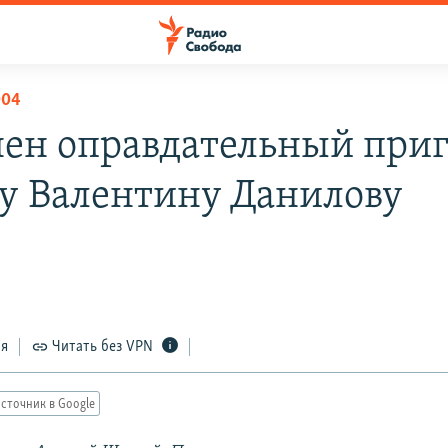
004
ен оправдательный приг
у Валентину Данилову
ся
Читать без VPN
сточник в Google