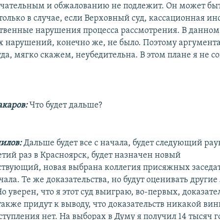
нчательным и обжалованию не подлежит. Он может бы
только в случае, если Верховный суд, кассационная ин
твенные нарушения процесса рассмотрения. В данном
 нарушений, конечно же, не было. Поэтому аргумент
да, мягко скажем, неубедительна. В этом плане я не со
каров:
Что будет дальше?
илов:
Дальше будет все с начала, будет следующий рау
етий раз в Красноярск, будет назначен новый
ствующий, новая выбрана коллегия присяжных заседат
чала. Те же доказательства, но будут оценивать другие
 уверен, что я этот суд выиграю, во-первых, доказател
также придут к выводу, что доказательств никакой вин
тупления нет. На выборах в Думу я получил 14 тысяч г