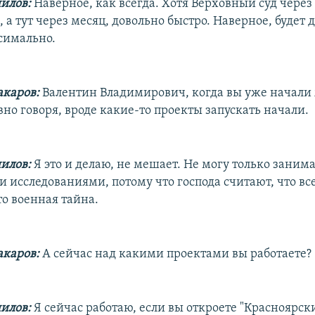
илов:
Наверное, как всегда. Хотя Верховный суд через
 а тут через месяц, довольно быстро. Наверное, будет
симально.
каров:
Валентин Владимирович, когда вы уже начали
но говоря, вроде какие-то проекты запускать начали.
илов:
Я это и делаю, не мешает. Не могу только заним
исследованиями, потому что господа считают, что все
то военная тайна.
каров:
А сейчас над какими проектами вы работаете?
илов:
Я сейчас работаю, если вы откроете "Красноярск