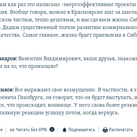
 там как раз это написано -энергоэффективные проекты
ия. Вообще говоря, можно в Красноярске шаг за шагом
ском чистым, тепло дешевым, и мы сделаем жизнь С
. Дадим существенный толчок развитию коммунальног
чества. Самое главное, жизнь будет приемлема в Сиб
каров:
Валентин Владимирович, ваши друзья, знаком
 на то, что произошло?
илов:
Все выражают свое возмущение. В частности, я
евича Гинзбурга, он говорит, что он будет выступать, и
се, что происходит, вопиюще. У него слова более резкие
стальную реакцию услышу потом, когда вернусь.
ся
Читать без VPN
Подпишитесь
Распечатать