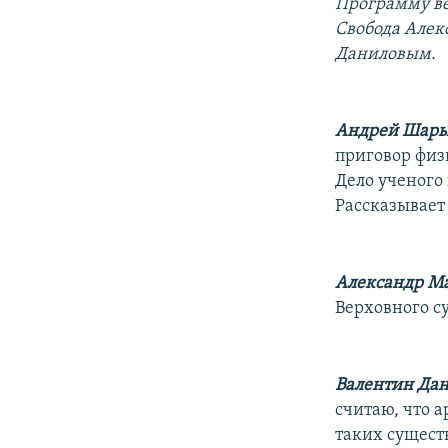
РАСПИСАНИЕ ВЕЩАНИЯ
Программу ве
Свобода Алек
ПОДПИШИТЕСЬ НА РАССЫЛКУ
Даниловым.
Андрей Шары
приговор физ
Дело ученого
Рассказывает
Александр Ма
Верховного с
Валентин Дан
считаю, что 
таких сущест