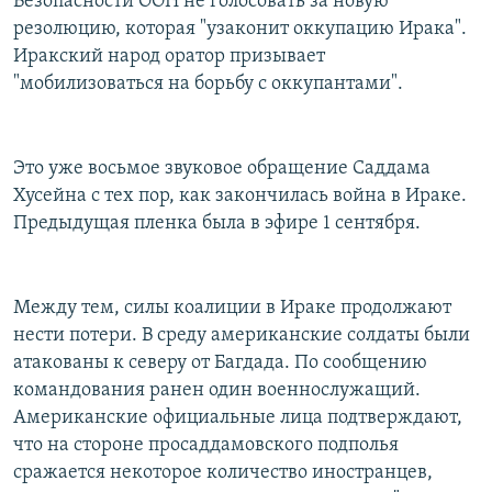
Безопасности ООН не голосовать за новую
резолюцию, которая "узаконит оккупацию Ирака".
Иракский народ оратор призывает
"мобилизоваться на борьбу с оккупантами".
Это уже восьмое звуковое обращение Саддама
Хусейна с тех пор, как закончилась война в Ираке.
Предыдущая пленка была в эфире 1 сентября.
Между тем, силы коалиции в Ираке продолжают
нести потери. В среду американские солдаты были
атакованы к северу от Багдада. По сообщению
командования ранен один военнослужащий.
Американские официальные лица подтверждают,
что на стороне просаддамовского подполья
сражается некоторое количество иностранцев,