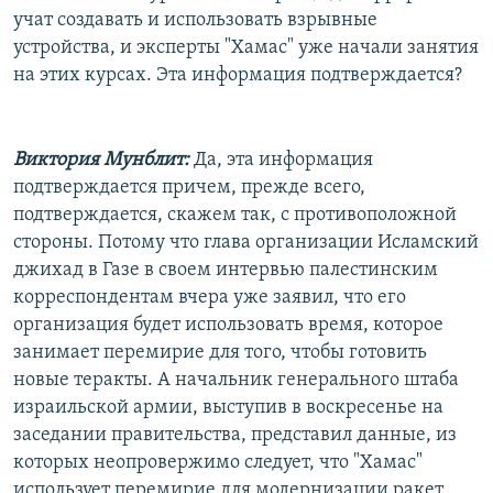
учат создавать и использовать взрывные
устройства, и эксперты "Хамас" уже начали занятия
на этих курсах. Эта информация подтверждается?
Виктория Мунблит:
Да, эта информация
подтверждается причем, прежде всего,
подтверждается, скажем так, с противоположной
стороны. Потому что глава организации Исламский
джихад в Газе в своем интервью палестинским
корреспондентам вчера уже заявил, что его
организация будет использовать время, которое
занимает перемирие для того, чтобы готовить
новые теракты. А начальник генерального штаба
израильской армии, выступив в воскресенье на
заседании правительства, представил данные, из
которых неопровержимо следует, что "Хамас"
использует перемирие для модернизации ракет