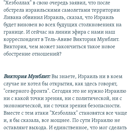
"Хезболлах" в свою очередь заявил, что после
обстрела израильскими самолетами территории
Ливана обвинил Израиль, сказал, что Израиль
будет виновен во всех будущих столкновениях на
границе. И сейчас на линии эфира с нами наш
корреспондент в Тель-Авиве Виктория Мунблит.
Виктория, чем может закончиться такое новое
обострение отношений?
Виктория Мунблит:
Вы знаете, Израиль ни в коем
случае не хотел бы открытия, как здесь говорят,
"северного фронта". Сегодня это не нужно Израилю
ни с какой точки зрения, ни с политической, ни с
экономической, ни с точки зрения безопасности.
Вместе с тем атаки "Хезболлах" становятся все чаще
и, я бы сказала, все мощнее. По сути Израилю не
оставляют выхода. И единственное, что мог сделать