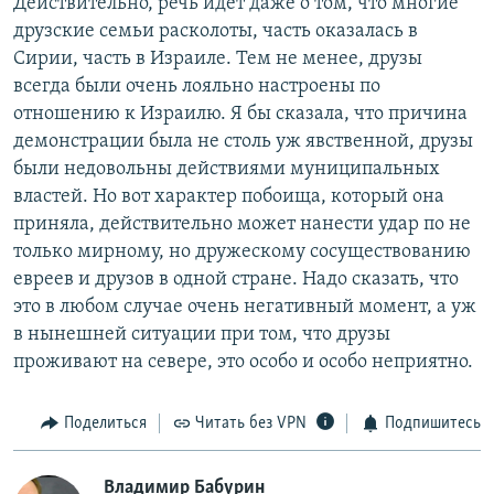
Действительно, речь идет даже о том, что многие
друзские семьи расколоты, часть оказалась в
Сирии, часть в Израиле. Тем не менее, друзы
всегда были очень лояльно настроены по
отношению к Израилю. Я бы сказала, что причина
демонстрации была не столь уж явственной, друзы
были недовольны действиями муниципальных
властей. Но вот характер побоища, который она
приняла, действительно может нанести удар по не
только мирному, но дружескому сосуществованию
евреев и друзов в одной стране. Надо сказать, что
это в любом случае очень негативный момент, а уж
в нынешней ситуации при том, что друзы
проживают на севере, это особо и особо неприятно.
Поделиться
Читать без VPN
Подпишитесь
Владимир Бабурин