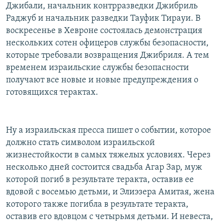
Джибали, начальник контрразведки Джибриль
Раджуб и начальник разведки Тауфик Тирауи. В
воскресенье в Хевроне состоялась демонстрация
нескольких сотен офицеров службы безопасности,
которые требовали возвращения Джибриля. А тем
временем израильские службы безопасности
получают все новые и новые предупреждения о
готовящихся терактах.
Ну а израильская пресса пишет о событии, которое
должно стать символом израильской
жизнестойкости в самых тяжелых условиях. Через
несколько дней состоится свадьба Агар Зар, муж
которой погиб в результате теракта, оставив ее
вдовой с восемью детьми, и Элиэзера Амитая, жена
которого также погибла в результате теракта,
оставив его вдовцом с четырьмя детьми. И невеста,