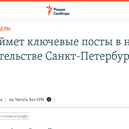
ДЕЛЫ
аймет ключевые посты в 
тельстве Санкт-Петербур
ся
Читать без VPN
сточник в Google