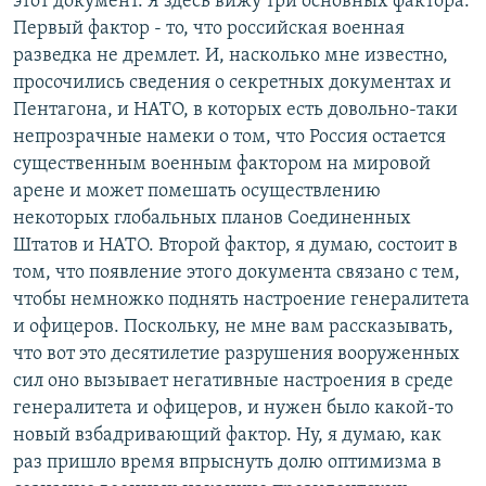
этот документ. Я здесь вижу три основных фактора.
Первый фактор - то, что российская военная
разведка не дремлет. И, насколько мне известно,
просочились сведения о секретных документах и
Пентагона, и НАТО, в которых есть довольно-таки
непрозрачные намеки о том, что Россия остается
существенным военным фактором на мировой
арене и может помешать осуществлению
некоторых глобальных планов Соединенных
Штатов и НАТО. Второй фактор, я думаю, состоит в
том, что появление этого документа связано с тем,
чтобы немножко поднять настроение генералитета
и офицеров. Поскольку, не мне вам рассказывать,
что вот это десятилетие разрушения вооруженных
сил оно вызывает негативные настроения в среде
генералитета и офицеров, и нужен было какой-то
новый взбадривающий фактор. Ну, я думаю, как
раз пришло время впрыснуть долю оптимизма в