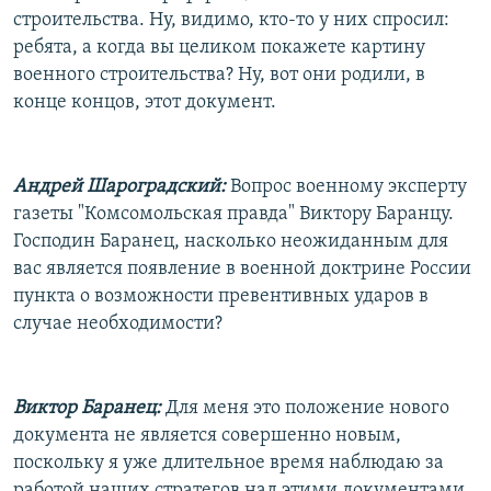
строительства. Ну, видимо, кто-то у них спросил:
ребята, а когда вы целиком покажете картину
военного строительства? Ну, вот они родили, в
конце концов, этот документ.
Андрей Шароградский:
Вопрос военному эксперту
газеты "Комсомольская правда" Виктору Баранцу.
Господин Баранец, насколько неожиданным для
вас является появление в военной доктрине России
пункта о возможности превентивных ударов в
случае необходимости?
Виктор Баранец:
Для меня это положение нового
документа не является совершенно новым,
поскольку я уже длительное время наблюдаю за
работой наших стратегов над этими документами.