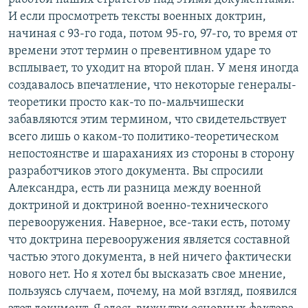
И если просмотреть тексты военных доктрин,
начиная с 93-го года, потом 95-го, 97-го, то время от
времени этот термин о превентивном ударе то
всплывает, то уходит на второй план. У меня иногда
создавалось впечатление, что некоторые генералы-
теоретики просто как-то по-мальчишески
забавляются этим термином, что свидетельствует
всего лишь о каком-то политико-теоретическом
непостоянстве и шараханиях из стороны в сторону
разработчиков этого документа. Вы спросили
Александра, есть ли разница между военной
доктриной и доктриной военно-технического
перевооружения. Наверное, все-таки есть, потому
что доктрина перевооружения является составной
частью этого документа, в ней ничего фактически
нового нет. Но я хотел бы высказать свое мнение,
пользуясь случаем, почему, на мой взгляд, появился