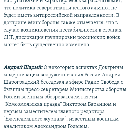
наступательный характер. Москва рассчитывает,
что политика североатлантического альянса не
будет иметь антироссийской направленности. В
доктрине Минобороны также отмечается, что в
случае возникновения нестабильности в странах
СНГ, дислокация группировки российских войск
может быть существенно изменена.
Андрей Шарый:
О некоторых аспектах Доктрины
модернизации вооруженных сил России Андрей
Шароградский беседовал в эфире Радио Свобода с
бывшим пресс-секретарем Министерства обороны
России военным обозревателем газеты
"Комсомольская правда" Виктором Баранцом и
первым заместителем главного редактора
"Еженедельного журнала", известным военным
аналитиком Александром Гольцем.