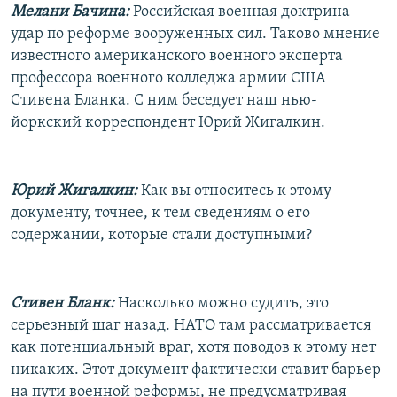
Мелани Бачина:
Российская военная доктрина –
удар по реформе вооруженных сил. Таково мнение
известного американского военного эксперта
профессора военного колледжа армии США
Стивена Бланка. С ним беседует наш нью-
йоркский корреспондент Юрий Жигалкин.
Юрий Жигалкин:
Как вы относитесь к этому
документу, точнее, к тем сведениям о его
содержании, которые стали доступными?
Стивен Бланк:
Насколько можно судить, это
серьезный шаг назад. НАТО там рассматривается
как потенциальный враг, хотя поводов к этому нет
никаких. Этот документ фактически ставит барьер
на пути военной реформы, не предусматривая