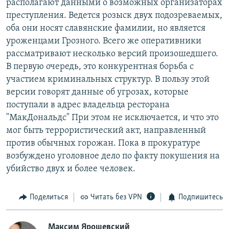
располагают данными о возможных организаторах
преступления. Ведется розыск двух подозреваемых,
оба они носят славянские фамилии, но является
уроженцами Грозного. Всего же оперативники
рассматривают несколько версий произошедшего.
В первую очередь, это конкурентная борьба с
участием криминальных структур. В пользу этой
версии говорят данные об угрозах, которые
поступали в адрес владельца ресторана
"МакДональдс" При этом не исключается, и что это
мог быть террористический акт, направленный
против обычных горожан. Пока в прокуратуре
возбуждено уголовное дело по факту покушения на
убийство двух и более человек.
Поделиться
Читать без VPN
Подпишитесь
Максим Ярошевский