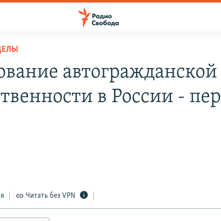
ДЕЛЫ
ование автогражданской
ственности в России - пе
ся
Читать без VPN