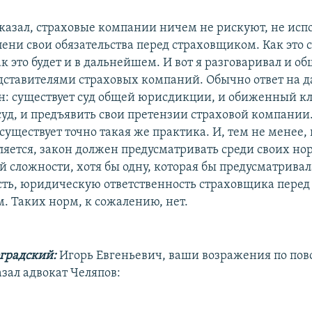
сказал, страховые компании ничем не рискуют, не испо
пени свои обязательства перед страховщиком. Как это 
ак это будет и в дальнейшем. И вот я разговаривал и об
ставителями страховых компаний. Обычно ответ на 
н: существует суд общей юрисдикции, и обиженный к
суд, и предъявить свои претензии страховой компании.
 существует точно такая же практика. И, тем не менее, 
яется, закон должен предусматривать среди своих нор
й сложности, хотя бы одну, которая бы предусматривал
сть, юридическую ответственность страховщика перед
м. Таких норм, к сожалению, нет.
градский:
Игорь Евгеньевич, ваши возражения по повод
азал адвокат Челяпов: