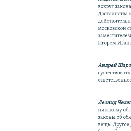
вокруг закон
Достоинства 
действительн
московской с
заместителем
Игорем Иван
Андрей Шаро
существовать
ответственно
Леонид Челяп
никакому обс
законы об об
вещь. Другое 