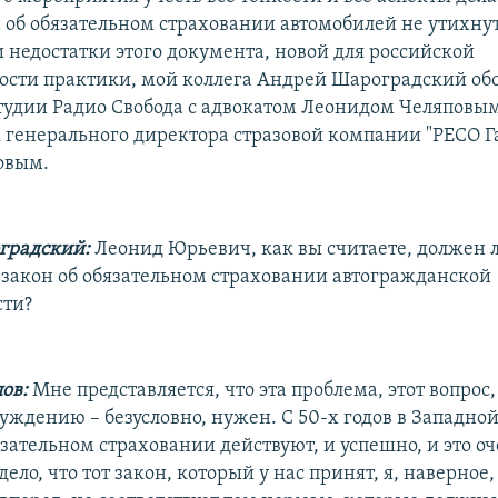
а об обязательном страховании автомобилей не утихнут
и недостатки этого документа, новой для российской
ости практики, мой коллега Андрей Шароградский об
тудии Радио Свобода с адвокатом Леонидом Челяповым
 генерального директора стразовой компании "РЕСО Г
овым.
градский:
Леонид Юрьевич, как вы считаете, должен 
 закон об обязательном страховании автогражданской
сти?
ов:
Мне представляется, что эта проблема, этот вопрос
уждению – безусловно, нужен. С 50-х годов в Западно
язательном страховании действуют, и успешно, и это о
дело, что тот закон, который у нас принят, я, наверное,