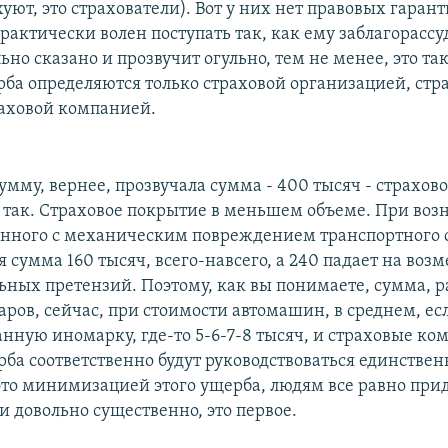
уют, это страхователи). Вот у них нет правовых гаранти
рактически волен поступать так, как ему заблагорассу
льно сказано и прозвучит огульно, тем не менее, это так.
ба определяются только страховой организацией, стр
аховой компанией.
мму, вернее, прозвучала сумма - 400 тысяч - страхов
м так. Страховое покрытие в меньшем объеме. При во
анного с механическим повреждением транспортного с
 сумма 160 тысяч, всего-навсего, а 240 падает на воз
ьных претензий. Поэтому, как вы понимаете, сумма, р
аров, сейчас, при стоимости автомашин, в среднем, ес
нную иномарку, где-то 5-6-7-8 тысяч, и страховые ко
рба соответственно будут руководствоваться единстве
это минимизацией этого ущерба, людям все равно при
и довольно существенно, это первое.