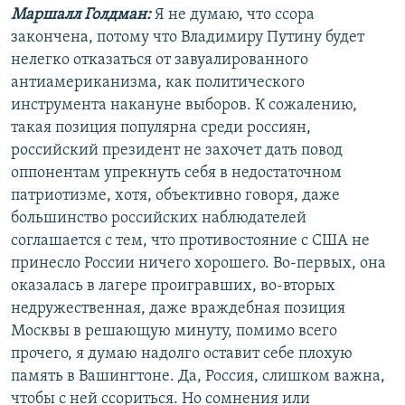
Маршалл Голдман:
Я не думаю, что ссора
закончена, потому что Владимиру Путину будет
нелегко отказаться от завуалированного
антиамериканизма, как политического
инструмента накануне выборов. К сожалению,
такая позиция популярна среди россиян,
российский президент не захочет дать повод
оппонентам упрекнуть себя в недостаточном
патриотизме, хотя, объективно говоря, даже
большинство российских наблюдателей
соглашается с тем, что противостояние с США не
принесло России ничего хорошего. Во-первых, она
оказалась в лагере проигравших, во-вторых
недружественная, даже враждебная позиция
Москвы в решающую минуту, помимо всего
прочего, я думаю надолго оставит себе плохую
память в Вашингтоне. Да, Россия, слишком важна,
чтобы с ней ссориться. Но сомнения или