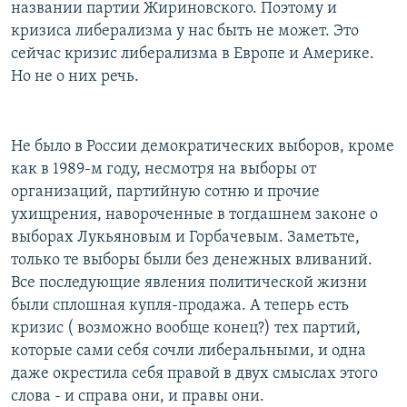
названии партии Жириновского. Поэтому и
кризиса либерализма у нас быть не может. Это
сейчас кризис либерализма в Европе и Америке.
Но не о них речь.
Не было в России демократических выборов, кроме
как в 1989-м году, несмотря на выборы от
организаций, партийную сотню и прочие
ухищрения, навороченные в тогдашнем законе о
выборах Лукьяновым и Горбачевым. Заметьте,
только те выборы были без денежных вливаний.
Все последующие явления политической жизни
были сплошная купля-продажа. А теперь есть
кризис ( возможно вообще конец?) тех партий,
которые сами себя сочли либеральными, и одна
даже окрестила себя правой в двух смыслах этого
слова - и справа они, и правы они.