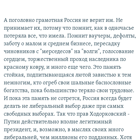
А поголовно грамотная Россия не верит им. Не
принимает их, потому что помнит, как в одночасье
потеряла все, что имела. Помнит ваучеры, дефолты,
заботу о малом и среднем бизнесе, пересадку
чиновников с "мерседесов" на "волги", голосование
сердцем, торжественный проход наследника по
красному ковру, и много еще чего. Это память
стойкая, подпитывающаяся лютой завистью к тем
немногим, кто огреб свои шальные баснословные
богатства, пока большинство теряло свои трудовые.
И пока эта память не сотрется, Россия всегда будет
делать не либеральный выбор даже при самых
свободных выборах. Так что прав Ходорковский -
Путин действительно вполне легитимный
президент, и, возможно, в мыслях своих много
либеральней, чем миллионы его подданных. Хотя