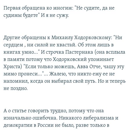
Первая обращена ко многим: "Не судите, да не
судимы будете" И я не сужу.
Другие обращены к Михаилу Ходорковскому: "Ни
сердцем , ни силой не хвастай. Об этом лишь в
книгах умно..." И строчка Пастернака (она всплыла
в памяти потому что Ходорковский упоминает
Христа) "Если только можешь, Авва Отче, чашу эту
мимо пронеси..."... Жалею, что никто ему ее не
напомнил, когда он выбирал свой путь. Но и теперь
не поздно.
А о статье говорить трудно, потому что она
изначально ошибочна. Никакого либерализма и
демократии в России не было, разве только в