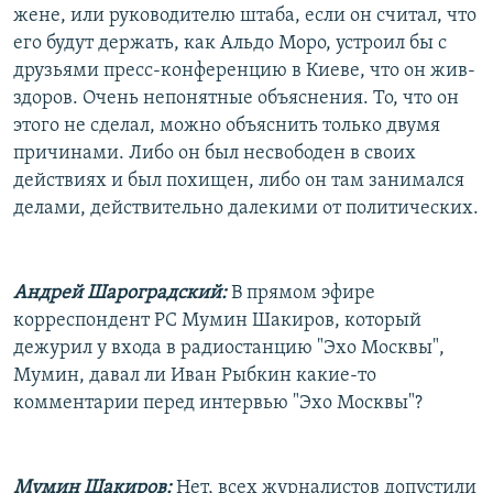
жене, или руководителю штаба, если он считал, что
его будут держать, как Альдо Моро, устроил бы с
друзьями пресс-конференцию в Киеве, что он жив-
здоров. Очень непонятные объяснения. То, что он
этого не сделал, можно объяснить только двумя
причинами. Либо он был несвободен в своих
действиях и был похищен, либо он там занимался
делами, действительно далекими от политических.
Андрей Шароградский:
В прямом эфире
корреспондент РС Мумин Шакиров, который
дежурил у входа в радиостанцию "Эхо Москвы",
Мумин, давал ли Иван Рыбкин какие-то
комментарии перед интервью "Эхо Москвы"?
Мумин Шакиров:
Нет, всех журналистов допустили