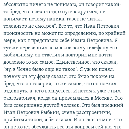
абсолютно ничего не понимаю, он говорит какой-
то бред, что поехал отдохнуть к друзьям, не
понимает, почему паника, газет не читал,
телевизор не смотрел". Все то, что Иван Петрович
произносить не может по определению, по крайней
мере, как я представлю себе Ивана Петровича. Я
тут же перезвонил по московскому телефону его
мобильному, он ответил и повторил мне почти
дословно то же самое. Единственное, что сказал,
"ну, в Чечне было еще не такое". Я уж не понял,
почему он эту фразу сказал, это было похоже на
бред, что он говорил, то же самое, что он поехал
отдохнуть, а чего волнуетесь. И потом я уже с ним
разговаривал, когда он приземлился в Москве. Это
был совершенно другой человек. Это был прежний
Иван Петрович Рыбкин, очень расстроенный,
прибитый такой, я бы сказал. И он сказал мне, что
он не хочет обсуждать все эти вопросы сейчас, что