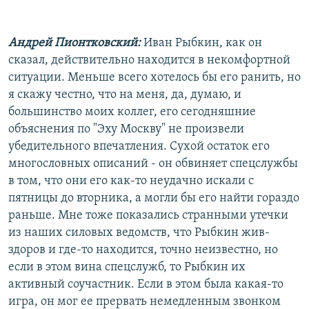
Андрей Пионтковский:
Иван Рыбкин, как он
сказал, действительно находится в некомфортной
ситуации. Меньше всего хотелось бы его ранить, но
я скажу честно, что на меня, да, думаю, и
большинство моих коллег, его сегодняшние
объяснения по "Эху Москву" не произвели
убедительного впечатления. Сухой остаток его
многословных описаний - он обвиняет спецслужбы
в том, что они его как-то неудачно искали с
пятницы до вторника, а могли бы его найти гораздо
раньше. Мне тоже показались странными утечки
из наших силовых ведомств, что Рыбкин жив-
здоров и где-то находится, точно неизвестно, но
если в этом вина спецслужб, то Рыбкин их
активный соучастник. Если в этом была какая-то
игра, он мог ее прервать немедленным звонком