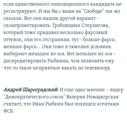
если единственного оппозиционного кандидата не
регистрируют. И мы бы с вами на "Свободе" так же
сказали. Вот они нашли другой вариант -
скомпрометировать. Гробовщика Стерлигова,
который тоже придавал несколько фарсовый
оттенок, они его отстранили, тут - больше фарса,
меньше фарса... Они тоже в тяжелых условиях
выбирают меньшее из зол. Вот меньшее из зол –
дискредитировать Рыбкина, чем позволить ему
что-то такое неприятное вякать по телевизору.
Андрей Шароградский:
И еще одно мнение – лидер
"Демократического союза" Валерия Новодворская
считает, что Иван Рыбкин был похищен агентами
ФСБ.