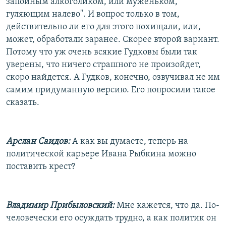
запойным алкоголиком, или муженьком,
гуляющим налево". И вопрос только в том,
действительно ли его для этого похищали, или,
может, обработали заранее. Скорее второй вариант.
Потому что уж очень всякие Гудковы были так
уверены, что ничего страшного не произойдет,
скоро найдется. А Гудков, конечно, озвучивал не им
самим придуманную версию. Его попросили такое
сказать.
Арслан Саидов:
А как вы думаете, теперь на
политической карьере Ивана Рыбкина можно
поставить крест?
Владимир Прибыловский:
Мне кажется, что да. По-
человечески его осуждать трудно, а как политик он