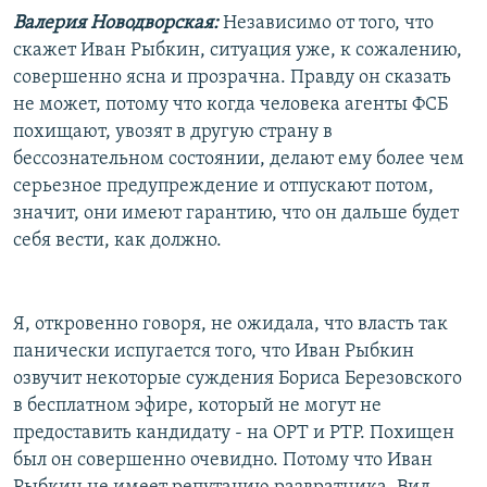
Валерия Новодворская:
Независимо от того, что
скажет Иван Рыбкин, ситуация уже, к сожалению,
совершенно ясна и прозрачна. Правду он сказать
не может, потому что когда человека агенты ФСБ
похищают, увозят в другую страну в
бессознательном состоянии, делают ему более чем
серьезное предупреждение и отпускают потом,
значит, они имеют гарантию, что он дальше будет
себя вести, как должно.
Я, откровенно говоря, не ожидала, что власть так
панически испугается того, что Иван Рыбкин
озвучит некоторые суждения Бориса Березовского
в бесплатном эфире, который не могут не
предоставить кандидату - на ОРТ и РТР. Похищен
был он совершенно очевидно. Потому что Иван