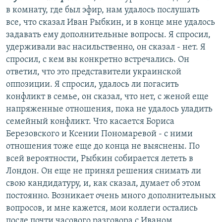
в комнату, где был эфир, нам удалось послушать
все, что сказал Иван Рыбкин, и в конце мне удалось
задавать ему дополнительные вопросы. Я спросил,
удерживали вас насильственно, он сказал - нет. Я
спросил, с кем вы конкретно встречались. Он
ответил, что это представители украинской
оппозиции. Я спросил, удалось ли погасить
конфликт в семье, он сказал, что нет, с женой еще
напряженные отношения, пока не удалось уладить
семейный конфликт. Что касается Бориса
Березовского и Ксении Пономаревой - с ними
отношения тоже еще до конца не выяснены. По
всей вероятности, Рыбкин собирается лететь в
Лондон. Он еще не принял решения снимать ли
свою кандидатуру, и, как сказал, думает об этом
постоянно. Возникает очень много дополнительных
вопросов, и мне кажется, мои коллеги остались
после почти часового разговора с Иваном