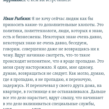
Журналист:
С кем вы встречались?
Иван Рыбкин:
Я не хочу сейчас людям как бы
приносить какие-то дополнительные хлопоты. Это
политики, политтехнологи, люди, которых я знаю,
есть и бизнесмены. Некоторых знаю очень давно,
некоторых знаю не очень давно, беседуем,
говорим. совершенно даже не возвращаясь ни к
чему. Вдруг начинаю смотреть, что-то такое
происходит непонятное, что я вроде пропадаю. Это
меня сразу насторожило. Я один, мне одному,
думаю, возвращаться не следует. Как могло, думаю,
где я пропадаю, я не пропадаю, я переночую,
задержусь. И переночевал у своего друга дома, на
квартире, в гостинице я не останавливался. Дальше
все это дело нарастает, вдруг слышу, что начинают
в это дело вклиниваться специальные службы,