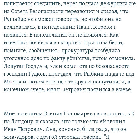
попытается соединить, через полчаса дежурный же
из Совета Безопасности перезвонил и сказал, что
Рушайло не сможет говорить. но чтобы она не
волновалась, в понедельник Иван Петрович
появится. В понедельник он не появился. Как
известно, появился во вторник. При этом были,
помните, сообщения - прокуратура возбудила
уголовное дело по факту убийства, потом отменила.
Депутат Госдумы, член комитета по безопасности
господин Гудков, прогудел, что Рыбкин на даче под
Москвой, потом сказал, что друзья пошутили, и, в
конечном счете, Иван Петрович появился в Киеве.
Мне позвонила Ксения Пономарева во вторник, в 2
по Лондону, и сказала, что только что ей звонил
Иван Петрович. Она, конечно, была рада, что он
жив-здоров, с другой стороны говорит: "Я