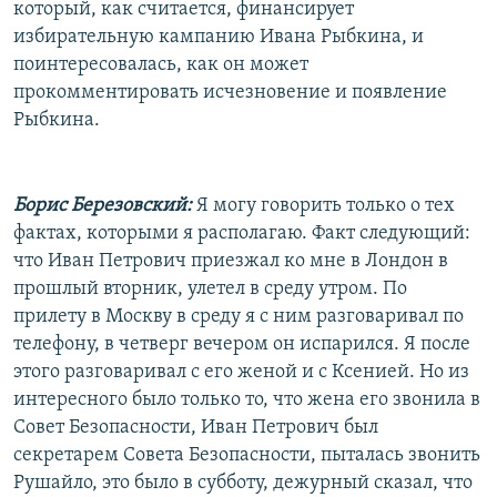
который, как считается, финансирует
избирательную кампанию Ивана Рыбкина, и
поинтересовалась, как он может
прокомментировать исчезновение и появление
Рыбкина.
Борис Березовский:
Я могу говорить только о тех
фактах, которыми я располагаю. Факт следующий:
что Иван Петрович приезжал ко мне в Лондон в
прошлый вторник, улетел в среду утром. По
прилету в Москву в среду я с ним разговаривал по
телефону, в четверг вечером он испарился. Я после
этого разговаривал с его женой и с Ксенией. Но из
интересного было только то, что жена его звонила в
Совет Безопасности, Иван Петрович был
секретарем Совета Безопасности, пыталась звонить
Рушайло, это было в субботу, дежурный сказал, что