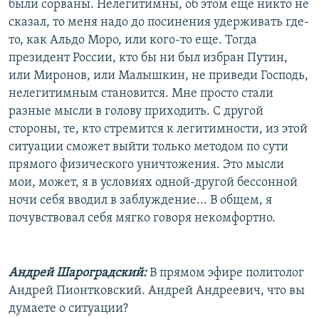
были сорваны. Нелегитимны, об этом еще никто не
сказал, то меня надо до посинения удерживать где-
то, как Альдо Моро, или кого-то еще. Тогда
президент России, кто бы ни был избран Путин,
или Миронов, или Малышкин, не приведи Господь,
нелегитимным становится. Мне просто стали
разные мысли в голову приходить. С другой
стороны, те, кто стремится к легитимности, из этой
ситуации сможет выйти только методом по сути
прямого физического уничтожения. Это мысли
мои, может, я в условиях одной-другой бессонной
ночи себя вводил в заблуждение... В общем, я
почувствовал себя мягко говоря некомфортно.
Андрей Шароградский:
В прямом эфире политолог
Андрей Пионтковский. Андрей Андреевич, что вы
думаете о ситуации?