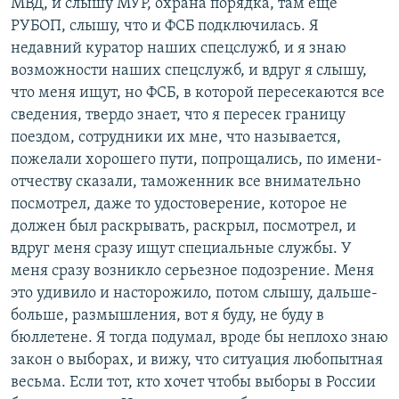
МВД, и слышу МУР, охрана порядка, там еще
РУБОП, слышу, что и ФСБ подключилась. Я
недавний куратор наших спецслужб, и я знаю
возможности наших спецслужб, и вдруг я слышу,
что меня ищут, но ФСБ, в которой пересекаются все
сведения, твердо знает, что я пересек границу
поездом, сотрудники их мне, что называется,
пожелали хорошего пути, попрощались, по имени-
отчеству сказали, таможенник все внимательно
посмотрел, даже то удостоверение, которое не
должен был раскрывать, раскрыл, посмотрел, и
вдруг меня сразу ищут специальные службы. У
меня сразу возникло серьезное подозрение. Меня
это удивило и насторожило, потом слышу, дальше-
больше, размышления, вот я буду, не буду в
бюллетене. Я тогда подумал, вроде бы неплохо знаю
закон о выборах, и вижу, что ситуация любопытная
весьма. Если тот, кто хочет чтобы выборы в России