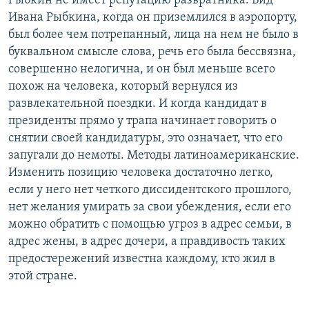
Рыбкин не имеет репутацию развратника. Вид
Ивана Рыбкина, когда он приземлился в аэропорту,
был более чем потрепанный, лица на нем не было в
буквальном смысле слова, речь его была бессвязна,
совершенно нелогична, и он был меньше всего
похож на человека, который вернулся из
развлекательной поездки. И когда кандидат в
президенты прямо у трапа начинает говорить о
снятии своей кандидатуры, это означает, что его
запугали до немоты. Методы латиноамериканские.
Изменить позицию человека достаточно легко,
если у него нет четкого диссидентского прошлого,
нет желания умирать за свои убеждения, если его
можно обратить с помощью угроз в адрес семьи, в
адрес жены, в адрес дочери, а правдивость таких
предостережений известна каждому, кто жил в
этой стране.