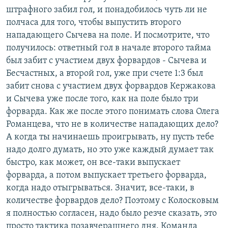
штрафного забил гол, и понадобилось чуть ли не
полчаса для того, чтобы выпустить второго
нападающего Сычева на поле. И посмотрите, что
получилось: ответный гол в начале второго тайма
был забит с участием двух форвардов - Сычева и
Бесчастных, а второй гол, уже при счете 1:3 был
забит снова с участием двух форвардов Кержакова
и Сычева уже после того, как на поле было три
форварда. Как же после этого понимать слова Олега
Романцева, что не в количестве нападающих дело?
А когда ты начинаешь проигрывать, ну пусть тебе
надо долго думать, но это уже каждый думает так
быстро, как может, он все-таки выпускает
форварда, а потом выпускает третьего форварда,
когда надо отыгрываться. Значит, все-таки, в
количестве форвардов дело? Поэтому с Колосковым
я полностью согласен, надо было резче сказать, это
просто тактика позавчерашнего дня. Команда