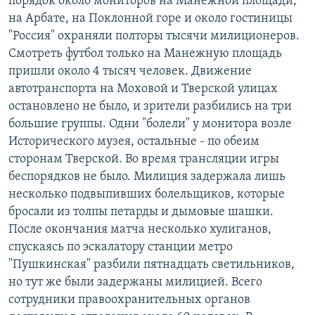
порядок около мониторов на Манежной площади,
на Арбате, на Поклонной горе и около гостиницы
"Россия" охраняли полторы тысячи милиционеров.
Смотреть футбол только на Манежную площадь
пришли около 4 тысяч человек. Движение
автотранспорта на Моховой и Тверской улицах
остановлено не было, и зрители разбились на три
большие группы. Одни "болели" у монитора возле
Исторического музея, остальные - по обеим
сторонам Тверской. Во время трансляции игры
беспорядков не было. Милиция задержала лишь
несколько подвыпивших болельщиков, которые
бросали из толпы петарды и дымовые шашки.
После окончания матча несколько хулиганов,
спускаясь по эскалатору станции метро
"Пушкинская" разбили пятнадцать светильников,
но тут же были задержаны милицией. Всего
сотрудники правоохранительных органов