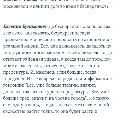
Любовь Чижова:
Как вы оцениваете действия
московской милиции до и во время беспорядков?
Евгений Бунимович:
До беспорядков она показала
всю свою, так сказать, бюрократическую
правильность и несостоятельность по отношению к
реальной жизни. Все, как выяснилось, делалось по
инструкциям: когда меньше тысячи человек, тогда
отвечает районная управа, а когда там до трех, по-
моему, тысяч, тогда отвечает, соответственно,
префектура. И, наконец, если больше, тогда
городская. И все вовремя передавали информацию,
говорили: "Все, уже больше тысячи, значит,
должны отвечать на уровне префектуры. Все, уже
больше трех, значит, на уровне города". Но такую
очевидную вещь, что догадаться, что если с такой
скоростью растет толпа, то она будет расти и