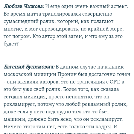
Любовь Чижова:
И еще один очень важный аспект.
Во время матча транслировался совершенно
сумасшедший ролик, который, как полагают
многие, и мог спровоцировать, по крайней мере,
тот погром. Кто автор этой затеи, и что ему за это
будет?
Евгений Бунимович:
В данном случае начальник
московской милиции Пронин был достаточно точен
- они выявили авторов, это не трансляция с ОРТ, а
это был уже свой ролик. Более того, как сказала
сегодня милиция, просто непонятно, что он
рекламирует, потому что любой рекламный ролик,
даже если у него подспудно там кто-то бьет
машины, должно быть ясно, что он рекламирует.
Ничего этого там нет, есть только эти кадры. И