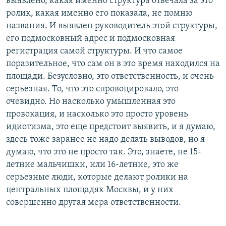
выявлено, какая именно структура отвечала за это
ролик, какая именно его показала, не помню
названия. И выявлен руководитель этой структуры,
его подмосковный адрес и подмосковная
регистрация самой структуры. И что самое
поразительное, что сам он в это время находился на
площади. Безусловно, это ответственность, и очень
серьезная. То, что это спровоцировало, это
очевидно. Но насколько умышленная это
провокация, и насколько это просто уровень
идиотизма, это еще предстоит выявить, и я думаю,
здесь тоже заранее не надо делать выводов, но я
думаю, что это не просто так. Это, знаете, не 15-
летние мальчишки, или 16-летние, это же
серьезные люди, которые делают ролики на
центральных площадях Москвы, и у них
совершенно другая мера ответственности.