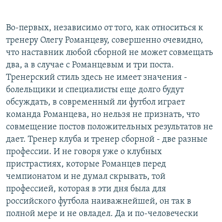
Во-первых, независимо от того, как относиться к
тренеру Олегу Романцеву, совершенно очевидно,
что наставник любой сборной не может совмещать
два, а в случае с Романцевым и три поста.
Тренерский стиль здесь не имеет значения -
болельщики и специалисты еще долго будут
обсуждать, в современный ли футбол играет
команда Романцева, но нельзя не признать, что
совмещение постов положительных результатов не
дает. Тренер клуба и тренер сборной - две разные
профессии. И не говоря уже о клубных
пристрастиях, которые Романцев перед
чемпионатом и не думал скрывать, той
профессией, которая в эти дня была для
российского футбола наиважнейшей, он так в
полной мере и не овладел. Да и по-человечески