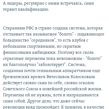
А лидеры, регулярно с ними встречаясь, сами
теряют квалификацию.
Стараниям РФС в стране создана система, которая
отстаивает так называемое "болото" - подавляющее
большинство "середняков", то есть клубов с
небольшим спортивными, но скрытым
финансовыми амбициями. Поэтому все сколь
серьезные перемены пока невозможны - "болото"
их благополучно "заболотирует". Система,
созданная почти гениальным аппаратчиком еще
брежневских времен Вячеславом Колосковым
действует словно сама по себе, словно осколок
Советского Союза в новейшей российской жизни.
Перемены ей не нужны, хотя и напрашиваются
сами собой. Другое дело, что даже сейчас
революция вряд произойдет. К примеру, в качестве