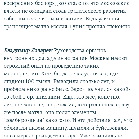
воскресных беспорядков стало то, что московские
власти не ожидали столь трагического развития
событий после игры и Японией. Ведь уличная
трансляция матча Россия-Тунис прошла спокойно.
Владимир Лазарев:
Руководства органов
внутренних дел, администрации Москвы имеют
огромный опыт по проведению таких
мероприятий. Хотя бы даже в Лужниках, где
стадион 100 тысяч. Выводили сколько лет, и
проблем никогда не было. Здесь получился какой-
то сбой в организации. Еще, это мое, конечно,
личное мнение, но реклама, которая пошла сразу
же после матча, она носит элементы
"зомбирования" какого-то. И эти действия там, что
обливали пивом машину, шумели и буйствовали,
оно сыграло роль детонатора. Уже официально