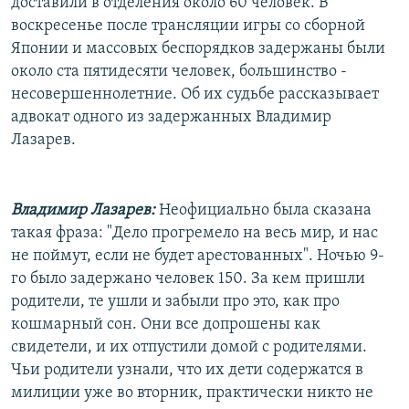
доставили в отделения около 60 человек. В
воскресенье после трансляции игры со сборной
Японии и массовых беспорядков задержаны были
около ста пятидесяти человек, большинство -
несовершеннолетние. Об их судьбе рассказывает
адвокат одного из задержанных Владимир
Лазарев.
Владимир Лазарев:
Неофициально была сказана
такая фраза: "Дело прогремело на весь мир, и нас
не поймут, если не будет арестованных". Ночью 9-
го было задержано человек 150. За кем пришли
родители, те ушли и забыли про это, как про
кошмарный сон. Они все допрошены как
свидетели, и их отпустили домой с родителями.
Чьи родители узнали, что их дети содержатся в
милиции уже во вторник, практически никто не