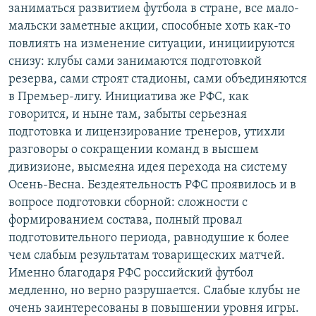
заниматься развитием футбола в стране, все мало-
мальски заметные акции, способные хоть как-то
повлиять на изменение ситуации, инициируются
снизу: клубы сами занимаются подготовкой
резерва, сами строят стадионы, сами объединяются
в Премьер-лигу. Инициатива же РФС, как
говорится, и ныне там, забыты серьезная
подготовка и лицензирование тренеров, утихли
разговоры о сокращении команд в высшем
дивизионе, высмеяна идея перехода на систему
Осень-Весна. Бездеятельность РФС проявилось и в
вопросе подготовки сборной: сложности с
формированием состава, полный провал
подготовительного периода, равнодушие к более
чем слабым результатам товарищеских матчей.
Именно благодаря РФС российский футбол
медленно, но верно разрушается. Слабые клубы не
очень заинтересованы в повышении уровня игры.