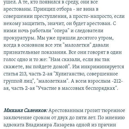
ушел. А те, кто появился в среду, они все
арестованы. Принцип отбора - не вина в
совершении преступления, а просто-напросто, если
некому защитить, значит, он будет арестован. С
ними ночь работали "опера" и следователи
прокуратуры. Мы уже пришли десятого утром,
когда в основном все эти "малолетки" давали
признательные показания. Все они говорят в один
голос одно и то же: "Нам сказали, если вы так
скажете, вы пойдете домой". Им инкриминируется
статья 213, часть 2-ая "Хулиганство, совершенное
группой лиц", "малолеткам". А всем взрослым -212-
ая, часть 2-ая "Участие в массовых беспорядках".
Михаил Саленков:
Арестованным грозит тюремное
заключение сроком от двух до пяти лет. По мнению
адвоката Владимира Лазарева одной из причин