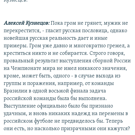
Кузнецев.
Алексей Кузнецов:
Пока гром не грянет, мужик не
перекрестится, - гласит русская пословица, однако
новейшая русская реальность дает и иные
примеры. Гром уже давно и многократно гремел, а
креститься никто и не собирается. Строго говоря,
провальный результат выступления сборной России
на Чемпионате мира не имел никакого значения,
кроме, может быть, одного - в случае выхода из
группы и поражения, например, от команды
Бразилии в одной восьмой финала задача
российской команды была бы выполнена.
Выступление официально было бы признано
удачным, и вновь никаких надежд на перемены в
российском футболе не предвиделось бы. Теперь
они есть, но насколько призрачными они кажутся?