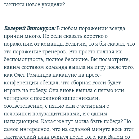
тактики новое увидели?
Валерий Винокуров:
В любом поражении всегда
причин много. Но если сказать коротко о
поражении от команды Бельгии, то я бы сказал, что
это поражение тренеров. Это просто полная их
беспомощность, полное бессилие. Вы посмотрите,
каким составом команда вышла на игру после того,
как Олег Романцев накануне на пресс-
конференции обещал, что сборная Росси будет
играть на победу. Она вновь вышла с пятью или
четырьмя с половиной защитниками,
соответственно, с пятью или с четырьмя с
половиной полузащитниками, и с одним
нападающим. Какая же тут могла быть победа? Но
самое интересное, что на седьмой минуте весь этот
тактический план рухнул после того, как Валем со