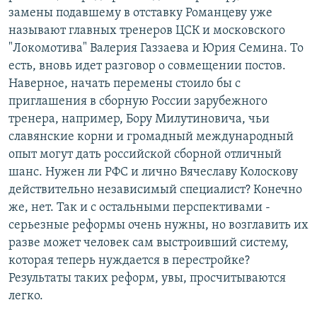
замены подавшему в отставку Романцеву уже
называют главных тренеров ЦСК и московского
"Локомотива" Валерия Газзаева и Юрия Семина. То
есть, вновь идет разговор о совмещении постов.
Наверное, начать перемены стоило бы с
приглашения в сборную России зарубежного
тренера, например, Бору Милутиновича, чьи
славянские корни и громадный международный
опыт могут дать российской сборной отличный
шанс. Нужен ли РФС и лично Вячеславу Колоскову
действительно независимый специалист? Конечно
же, нет. Так и с остальными перспективами -
серьезные реформы очень нужны, но возглавить их
разве может человек сам выстроивший систему,
которая теперь нуждается в перестройке?
Результаты таких реформ, увы, просчитываются
легко.