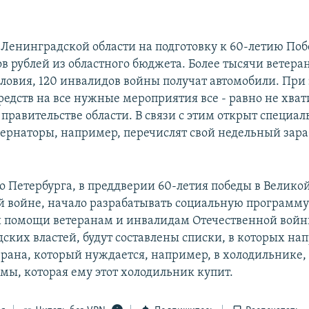
 Ленинградской области на подготовку к 60-летию По
в рублей из областного бюджета. Более тысячи ветера
овия, 120 инвалидов войны получат автомобили. При 
едств на все нужные мероприятия все - равно не хват
правительстве области. В связи с этим открыт специал
бернаторы, например, перечислят свой недельный зара
о Петербурга, в преддверии 60-летия победы в Велико
й войне, начало разрабатывать социальную программ
 помощи ветеранам и инвалидам Отечественной войн
ских властей, будут составлены списки, в которых на
рана, который нуждается, например, в холодильнике, 
мы, которая ему этот холодильник купит.