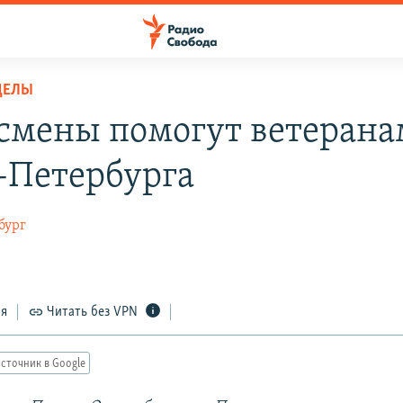
ДЕЛЫ
смены помогут ветерана
-Петербурга
бург
ся
Читать без VPN
сточник в Google