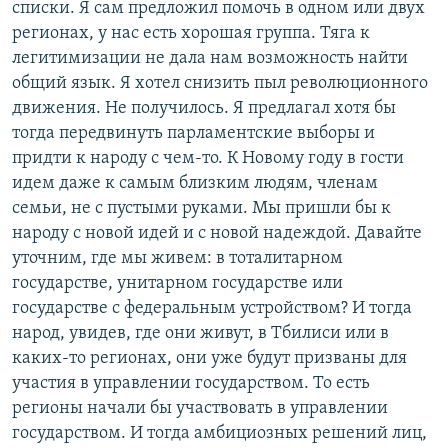
списки. Я сам предложил помочь в одном или двух
регионах, у нас есть хорошая группа. Тяга к
легитимизации не дала нам возможность найти
общий язык. Я хотел снизить пыл революционного
движения. Не получилось. Я предлагал хотя бы
тогда передвинуть парламентские выборы и
придти к народу с чем-то. К Новому году в гости
идем даже к самым близким людям, членам
семьи, не с пустыми руками. Мы пришли бы к
народу с новой идей и с новой надеждой. Давайте
уточним, где мы живем: в тоталитарном
государстве, унитарном государстве или
государстве с федеральным устройством? И тогда
народ, увидев, где они живут, в Тбилиси или в
каких-то регионах, они уже будут призваны для
участия в управлении государством. То есть
регионы начали бы участвовать в управлении
государством. И тогда амбициозных решений лиц,