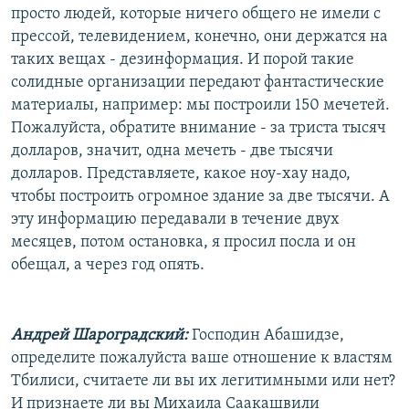
просто людей, которые ничего общего не имели с
прессой, телевидением, конечно, они держатся на
таких вещах - дезинформация. И порой такие
солидные организации передают фантастические
материалы, например: мы построили 150 мечетей.
Пожалуйста, обратите внимание - за триста тысяч
долларов, значит, одна мечеть - две тысячи
долларов. Представляете, какое ноу-хау надо,
чтобы построить огромное здание за две тысячи. А
эту информацию передавали в течение двух
месяцев, потом остановка, я просил посла и он
обещал, а через год опять.
Андрей Шароградский:
Господин Абашидзе,
определите пожалуйста ваше отношение к властям
Тбилиси, считаете ли вы их легитимными или нет?
И признаете ли вы Михаила Саакашвили