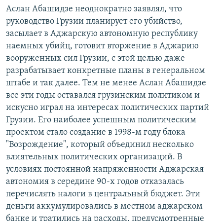
Аслан Абашидзе неоднократно заявлял, что
руководство Грузии планирует его убийство,
засылает в Аджарскую автономную республику
наемных убийц, готовит вторжение в Аджарию
вооруженных сил Грузии, с этой целью даже
разрабатывает конкретные планы в генеральном
штабе и так далее. Тем не менее Аслан Абашидзе
все эти годы оставался грузинским политиком и
искусно играл на интересах политических партий
Грузии. Его наиболее успешным политическим
проектом стало создание в 1998-м году блока
"Возрождение", который объединил несколько
влиятельных политических организаций. В
условиях постоянной напряженности Аджарская
автономия в середине 90-х годов отказалась
перечислять налоги в центральный бюджет. Эти
деньги аккумулировались в местном аджарском
банке и тратились на расходы, предусмотренные