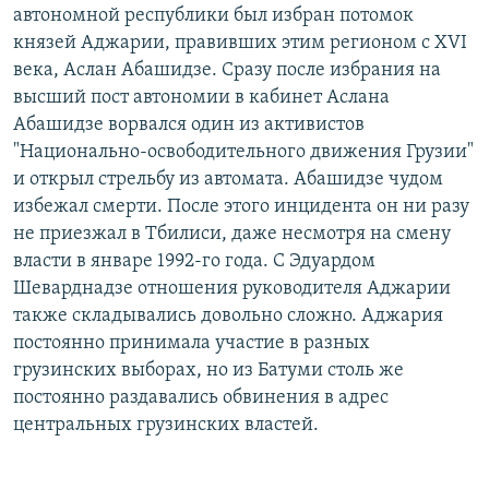
автономной республики был избран потомок
князей Аджарии, правивших этим регионом с XVI
века, Аслан Абашидзе. Сразу после избрания на
высший пост автономии в кабинет Аслана
Абашидзе ворвался один из активистов
"Национально-освободительного движения Грузии"
и открыл стрельбу из автомата. Абашидзе чудом
избежал смерти. После этого инцидента он ни разу
не приезжал в Тбилиси, даже несмотря на смену
власти в январе 1992-го года. С Эдуардом
Шеварднадзе отношения руководителя Аджарии
также складывались довольно сложно. Аджария
постоянно принимала участие в разных
грузинских выборах, но из Батуми столь же
постоянно раздавались обвинения в адрес
центральных грузинских властей.