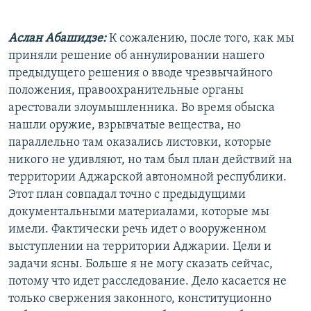
Аслан Абашидзе:
К сожалению, после того, как мы
приняли решение об аннулировании нашего
предыдущего решения о вводе чрезвычайного
положения, правоохранительные органы
арестовали злоумышленника. Во время обыска
нашли оружие, взрывчатые вещества, но
параллельно там оказались листовки, которые
никого не удивляют, но там был план действий на
территории Аджарской автономной республики.
Этот план совпадал точно с предыдущими
документальными материалами, которые мы
имели. Фактически речь идет о вооруженном
выступлении на территории Аджарии. Цели и
задачи ясны. Больше я не могу сказать сейчас,
потому что идет расследование. Дело касается не
только свержения законного, конституционно