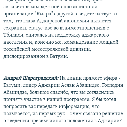
активистов молодежной оппозиционной
организации "Кмара" с другой, свидетельствует о
том, что глава Аджарской автономии пытается
сохранить статус-кво во взаимоотношениях с
Тбилиси, опираясь на поддержку аджарского
населения и, конечно же, командование мощной
российской мотострелковой дивизии,
дислоцированной в Батуми.
Андрей Шароградский:
На линии прямого эфира -
Батуми, лидер Аджарии Аслан Абашидзе. Господин
Абашидзе, большое спасибо, что вы согласились
принять участие в нашей программе. Я бы хотел
попросить вас передать информацию, что
называется, из первых рук - с чем связано решение
о введении чрезвычайного положения в Аджарии?