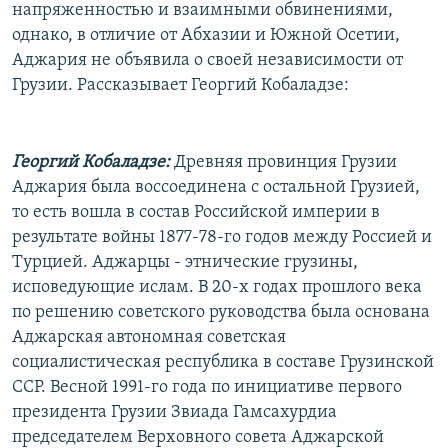
напряженностью и взаимными обвинениями,
однако, в отличие от Абхазии и Южной Осетии,
Аджария не объявила о своей независимости от
Грузии. Рассказывает Георгий Кобаладзе:
Георгий Кобаладзе:
Древняя провинция Грузии
Аджария была воссоединена с остальной Грузией,
то есть вошла в состав Российской империи в
результате войны 1877-78-го годов между Россией и
Турцией. Аджарцы - этнические грузины,
исповедующие ислам. В 20-х годах прошлого века
по решению советского руководства была основана
Аджарская автономная советская
социалистическая республика в составе Грузинской
ССР. Весной 1991-го года по инициативе первого
президента Грузии Звиада Гамсахурдиа
председателем Верховного совета Аджарской