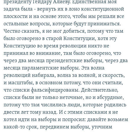
президенту Гейдару Алиеву. Единственная моя
задача была - вернуть их в лоно конституционной
плоскости и на основе этого, чтобы мы решали все
остальные вопросы, которые будут приниматься.
Честно сказать, я не мог добиться, потому что там
было оговорено в старой Конституции, хотя эту
Конституцию во время революции никто не
принимал во внимание, там было оговорено, что
через два месяца президентские выборы, через два
месяца парламентские выборы. Эта волна
революций набирала, волна за волной, и скорость,
и масштабы, в основном потому, что они считали,
что списки фальсифицированы. Действительно,
списки были не только неточные, но и абсурдные,
потому что там числились люди, которые родились
двести лет тому назад. И с этими списками я не
хотел идти на выборы и попросил: давайте возьмем
какой-то срок, передвинем выборы, уточним