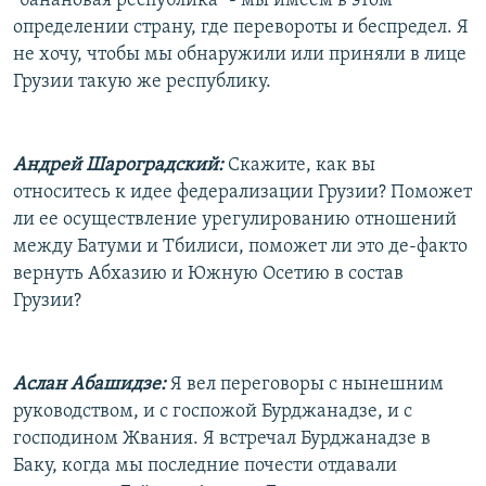
"банановая республика" - мы имеем в этом
определении страну, где перевороты и беспредел. Я
не хочу, чтобы мы обнаружили или приняли в лице
Грузии такую же республику.
Андрей Шароградский:
Скажите, как вы
относитесь к идее федерализации Грузии? Поможет
ли ее осуществление урегулированию отношений
между Батуми и Тбилиси, поможет ли это де-факто
вернуть Абхазию и Южную Осетию в состав
Грузии?
Аслан Абашидзе:
Я вел переговоры с нынешним
руководством, и с госпожой Бурджанадзе, и с
господином Жвания. Я встречал Бурджанадзе в
Баку, когда мы последние почести отдавали