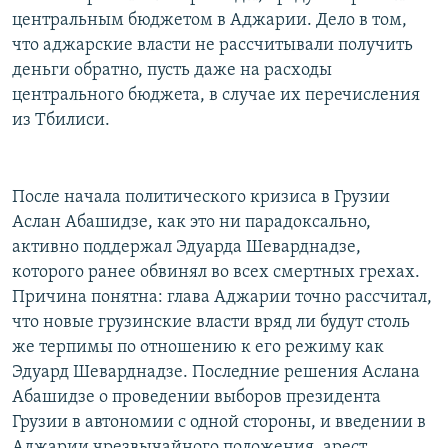
центральным бюджетом в Аджарии. Дело в том,
что аджарские власти не рассчитывали получить
деньги обратно, пусть даже на расходы
центрального бюджета, в случае их перечисления
из Тбилиси.
После начала политического кризиса в Грузии
Аслан Абашидзе, как это ни парадоксально,
активно поддержал Эдуарда Шеварднадзе,
которого ранее обвинял во всех смертных грехах.
Причина понятна: глава Аджарии точно рассчитал,
что новые грузинские власти вряд ли будут столь
же терпимы по отношению к его режиму как
Эдуард Шеварднадзе. Последние решения Аслана
Абашидзе о проведении выборов президента
Грузии в автономии с одной стороны, и введении в
Аджарии чрезвычайного положения, арест