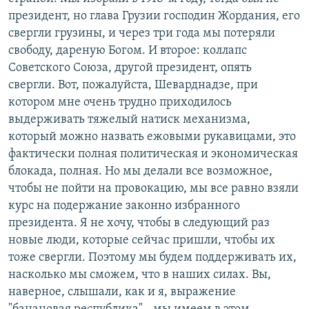
президент, но глава Грузии господин Жордания, его
свергли грузины, и через три года мы потеряли
свободу, дареную Богом. И второе: коллапс
Советского Союза, другой президент, опять
свергли. Вот, пожалуйста, Шеварднадзе, при
котором мне очень трудно приходилось
выдерживать тяжелый натиск механизма,
который можно назвать ежовыми рукавицами, это
фактически полная политическая и экономическая
блокада, полная. Но мы делали все возможное,
чтобы не пойти на провокацию, мы все равно взяли
курс на подержание законно избранного
президента. Я не хочу, чтобы в следующий раз
новые люди, которые сейчас пришли, чтобы их
тоже свергли. Поэтому мы будем поддерживать их,
насколько мы сможем, что в наших силах. Вы,
наверное, слышали, как и я, выражение