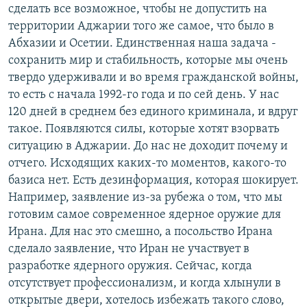
сделать все возможное, чтобы не допустить на
территории Аджарии того же самое, что было в
Абхазии и Осетии. Единственная наша задача -
сохранить мир и стабильность, которые мы очень
твердо удерживали и во время гражданской войны,
то есть с начала 1992-го года и по сей день. У нас
120 дней в среднем без единого криминала, и вдруг
такое. Появляются силы, которые хотят взорвать
ситуацию в Аджарии. До нас не доходит почему и
отчего. Исходящих каких-то моментов, какого-то
базиса нет. Есть дезинформация, которая шокирует.
Например, заявление из-за рубежа о том, что мы
готовим самое современное ядерное оружие для
Ирана. Для нас это смешно, а посольство Ирана
сделало заявление, что Иран не участвует в
разработке ядерного оружия. Сейчас, когда
отсутствует профессионализм, и когда хлынули в
открытые двери, хотелось избежать такого слово,