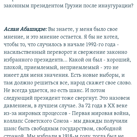
законным президентом Грузии после инаугурации?
Аслан Абашидзе:
Вы знаете, у меня было свое
мнение, и это мнение остается. Я бы не хотел,
чтобы то, что случилось в начале 1992-го года -
насильственный переворот и свержение законно
избранного президента... Какой он был - хороший,
плохой, приемлемый, неприемлемый - это не
имеет для меня значения. Есть новые выборы, и
там должно решиться все, народ скажет свое слово.
Не всегда удается, но есть шанс. И потом
следующий президент тоже свергнут. Это назовем
давлением, в лучшем случае. За 72 года в ХХ веке
из-за мировых процессов - Первая мировая война,
коллапс Советского Союза - мы дважды получили
шанс быть свободным государством, свободной
страной. Мы избрали в 1918-м году, тогда был не