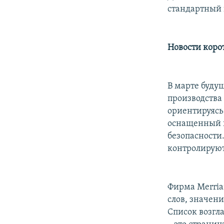
стандартный 
Новости коро
В марте буду
производства 
ориентируясь
оснащенный пу
безопасности
контролируют
Фирма Merria
слов, значени
Список возгла