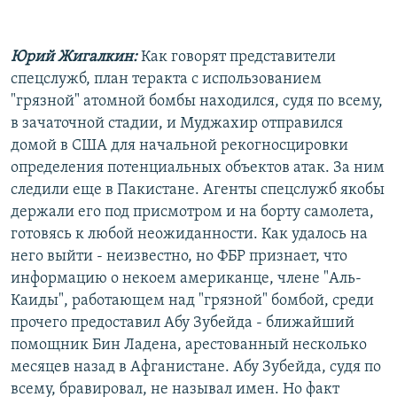
Юрий Жигалкин:
Как говорят представители
спецслужб, план теракта с использованием
"грязной" атомной бомбы находился, судя по всему,
в зачаточной стадии, и Муджахир отправился
домой в США для начальной рекогносцировки
определения потенциальных объектов атак. За ним
следили еще в Пакистане. Агенты спецслужб якобы
держали его под присмотром и на борту самолета,
готовясь к любой неожиданности. Как удалось на
него выйти - неизвестно, но ФБР признает, что
информацию о некоем американце, члене "Аль-
Каиды", работающем над "грязной" бомбой, среди
прочего предоставил Абу Зубейда - ближайший
помощник Бин Ладена, арестованный несколько
месяцев назад в Афганистане. Абу Зубейда, судя по
всему, бравировал, не называл имен. Но факт