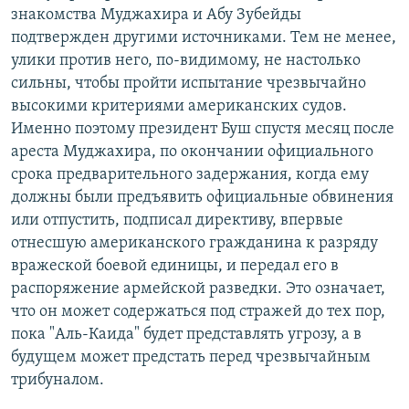
знакомства Муджахира и Абу Зубейды
подтвержден другими источниками. Тем не менее,
улики против него, по-видимому, не настолько
сильны, чтобы пройти испытание чрезвычайно
высокими критериями американских судов.
Именно поэтому президент Буш спустя месяц после
ареста Муджахира, по окончании официального
срока предварительного задержания, когда ему
должны были предъявить официальные обвинения
или отпустить, подписал директиву, впервые
отнесшую американского гражданина к разряду
вражеской боевой единицы, и передал его в
распоряжение армейской разведки. Это означает,
что он может содержаться под стражей до тех пор,
пока "Аль-Каида" будет представлять угрозу, а в
будущем может предстать перед чрезвычайным
трибуналом.