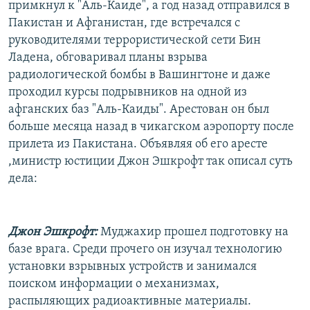
примкнул к "Аль-Каиде", а год назад отправился в
Пакистан и Афганистан, где встречался с
руководителями террористической сети Бин
Ладена, обговаривал планы взрыва
радиологической бомбы в Вашингтоне и даже
проходил курсы подрывников на одной из
афганских баз "Аль-Каиды". Арестован он был
больше месяца назад в чикагском аэропорту после
прилета из Пакистана. Объявляя об его аресте
,министр юстиции Джон Эшкрофт так описал суть
дела:
Джон Эшкрофт:
Муджахир прошел подготовку на
базе врага. Среди прочего он изучал технологию
установки взрывных устройств и занимался
поиском информации о механизмах,
распыляющих радиоактивные материалы.