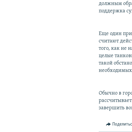
должным обра
поддержка су
Еще один при
считают дейс
того, как не
целые танков
такой обстано
необходимых
Обычно в горо
рассчитывает
завершить во
Поделить