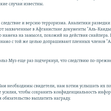
акие случаи известны.
 следствие и версию терроризма. Аналитики разведки
т захваченные в Афганистане документы "Аль-Каиды"
о намека на замысел, похожий на действия снайпера. 
анамо с той же целью допрашивают пленных членов "А
рльз Муз еще раз подчеркнул, что следствию по-преж
ам необходимы свидетели, нам хотим услышать их п
е усилия, чтобы сохранить конфиденциальность инфо
 обязательство выплатить награду.