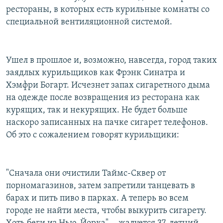
рестораны, в которых есть курильные комнаты со
специальной вентиляционной системой.
Ушел в прошлое и, возможно, навсегда, город таких
заядлых курильщиков как Фрэнк Синатра и
Хэмфри Богарт. Исчезнет запах сигаретного дыма
на одежде после возвращения из ресторана как
курящих, так и некурящих. Не будет больше
наскоро записанных на пачке сигарет телефонов.
Об это с сожалением говорят курильщики:
"Сначала они очистили Таймс-Сквер от
порномагазинов, затем запретили танцевать в
барах и пить пиво в парках. А теперь во всем
городе не найти места, чтобы выкурить сигарету.