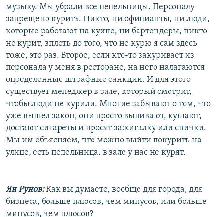
музыку. Мы убрали все пепельницы. Персоналу
запрещено курить. Никто, ни официанты, ни люди,
которые работают на кухне, ни бартендеры, никто
не курит, вплоть до того, что не курю я сам здесь
тоже, это раз. Второе, если кто-то закуривает из
персонала у меня в ресторане, на него налагаются
определенные штрафные санкции. И для этого
существует менеджер в зале, который смотрит,
чтобы люди не курили. Многие забывают о том, что
уже вышел закон, они просто выпивают, кушают,
достают сигареты и просят зажигалку или спички.
Мы им объясняем, что можно выйти покурить на
улице, есть пепельница, в зале у нас не курят.
Ян Рунов:
Как вы думаете, вообще для города, для
бизнеса, больше плюсов, чем минусов, или больше
минусов, чем плюсов?