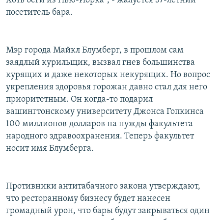
Хоть беги из Нью-Йорка", - жалуется 37-летний
посетитель бара.
Мэр города Майкл Блумберг, в прошлом сам
заядлый курильщик, вызвал гнев большинства
курящих и даже некоторых некурящих. Но вопрос
укрепления здоровья горожан давно стал для него
приоритетным. Он когда-то подарил
вашингтонскому университету Джонса Гопкинса
100 миллионов долларов на нужды факультета
народного здравоохранения. Теперь факультет
носит имя Блумберга.
Противники антитабачного закона утверждают,
что ресторанному бизнесу будет нанесен
громадный урон, что бары будут закрываться один