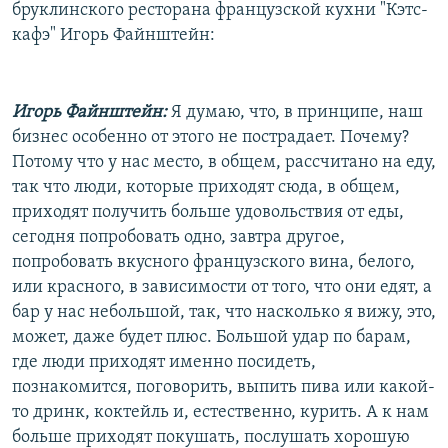
бруклинского ресторана французской кухни "Кэтс-
кафэ" Игорь Файнштейн:
Игорь Файнштейн:
Я думаю, что, в принципе, наш
бизнес особенно от этого не пострадает. Почему?
Потому что у нас место, в общем, рассчитано на еду,
так что люди, которые приходят сюда, в общем,
приходят получить больше удовольствия от еды,
сегодня попробовать одно, завтра другое,
попробовать вкусного французского вина, белого,
или красного, в зависимости от того, что они едят, а
бар у нас небольшой, так, что насколько я вижу, это,
может, даже будет плюс. Большой удар по барам,
где люди приходят именно посидеть,
познакомится, поговорить, выпить пива или какой-
то дринк, коктейль и, естественно, курить. А к нам
больше приходят покушать, послушать хорошую