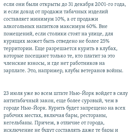
если они были открыты до 31 декабря 2001-го года,
и если доход от продажи табачных изделий
составляет минимум 10%, а от продажи
алкогольных напитков максимум 60%. Вне
помещений, если столики стоят на улице, для
курящих может быть отведено не более 25%
территории. Еще разрешается курить в клубах,
которые посещают только те, кто платит за это
членские взносы, и где нет работников на
зарплате. Это, например, клубы ветеранов войны.
23 июля уже во всем штате Нью-Йорк войдет в силу
антитабачный закон, еще более суровый, чем в
городе Нью-Йорк. Курить будет запрещено на всех
рабочих местах, включая бары, рестораны,
кегельбаны. Причем, в отличие от города,
исключение не будут составлять даже те бары и