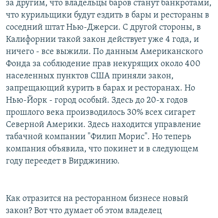
за другим, что владельцы баров станут банкротами,
что курильщики будут ездить в бары и рестораны в
соседний штат Нью-Джерси. С другой стороны, в
Калифорнии такой закон действует уже 4 года, и
ничего - все выжили. По данным Американского
Фонда за соблюдение прав некурящих около 400
населенных пунктов США приняли закон,
запрещающий курить в барах и ресторанах. Но
Нью-Йорк - город особый. Здесь до 20-х годов
прошлого века производилось 30% всех сигарет
Северной Америки. Здесь находится управление
табачной компании "Филип Морис". Но теперь
компания объявила, что покинет и в следующем
году переедет в Вирджинию.
Как отразится на ресторанном бизнесе новый
закон? Вот что думает об этом владелец