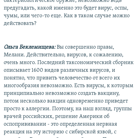
бактериологическое оружие, невозможно ведь
предугадать, какой именно это будет вирус, оспы,
чумы, или чего-то еще. Как в таком случае можно
действовать?
Ольга Беклемищева:
Вы совершенно правы,
Мелани. Действительно, вирусов, к сожалению,
очень много. Последний таксономический сборник
описывает 1600 видов различных вирусов, и
понятно, что привить человечество от всего их
многообразия невозможно. Есть вирусы, к которым
принципиально невозможно создать вакцину,
потом несколько вакцин одновременно приведет
просто к аллергии. Поэтому, на наш взгляд, группы
врачей российских, решение Америки об
оспопрививании - это определенная нервная
реакция на эту историю с сибирской язвой, с