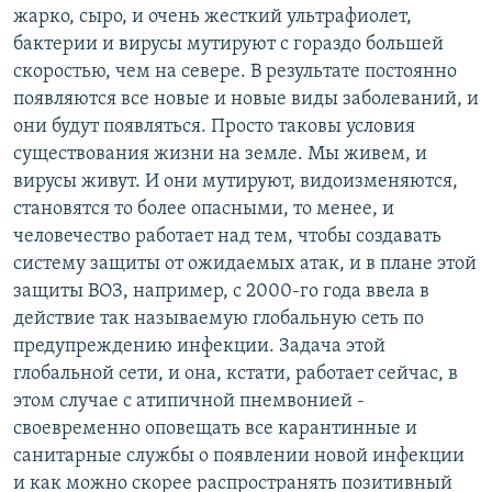
жарко, сыро, и очень жесткий ультрафиолет,
бактерии и вирусы мутируют с гораздо большей
скоростью, чем на севере. В результате постоянно
появляются все новые и новые виды заболеваний, и
они будут появляться. Просто таковы условия
существования жизни на земле. Мы живем, и
вирусы живут. И они мутируют, видоизменяются,
становятся то более опасными, то менее, и
человечество работает над тем, чтобы создавать
систему защиты от ожидаемых атак, и в плане этой
защиты ВОЗ, например, с 2000-го года ввела в
действие так называемую глобальную сеть по
предупреждению инфекции. Задача этой
глобальной сети, и она, кстати, работает сейчас, в
этом случае с атипичной пнемвонией -
своевременно оповещать все карантинные и
санитарные службы о появлении новой инфекции
и как можно скорее распространять позитивный