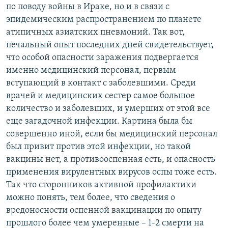
по поводу войны в Ираке, но и в связи с
эпидемическим распространением по планете
атипичных азиатских пневмоний. Так вот,
печальный опыт последних дней свидетельствует,
что особой опасности заражения подвергается
именно медицинский персонал, первым
вступающий в контакт с заболевшими. Среди
врачей и медицинских сестер самое большое
количество и заболевших, и умерших от этой все
еще загадочной инфекции. Картина была бы
совершенно иной, если бы медицинский персонал
был привит против этой инфекции, но такой
вакцины нет, а противооспенная есть, и опасность
применения вирулентных вирусов оспы тоже есть.
Так что сторонников активной профилактики
можно понять, тем более, что сведения о
вредоносности оспенной вакцинации по опыту
прошлого более чем умеренные – 1-2 смерти на