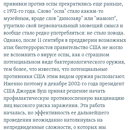
прививки против оспы прекратились еще раньше,
с 1972-го года. Слово "оспа" стало каким-то
музейным, вроде слов "динозавр" или "мамонт",
утратило свой первоначальный зловещий смысл и
вообще стало редко употребляться: не стало повода.
Однако, после 11 сентября в преддверии возможных
атак биотеррористов правительство США не могло
не вспомнить о вирусе оспы, как о страшном
потенциальном виде бактериологического оружия,
тем более, что известно, что потенциальные
противники США этим видом оружия располагают.
Именно поэтому в декабре 2002-го года президент
США Джордж Буш принял решение начать
профилактическую противооспенную вакцинацию
лиц высокого риска заражения. Эта работа
началась, но эффективность ее дальнейшего
проведения неожиданно натолкнулась на
непредвиденные сложности, о которых мы