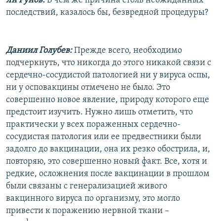
Ян Рунов:
В чем же причина столь неожиданных
последствий, казалось бы, безвредной процедуры?
Даниил Голубев:
Прежде всего, необходимо
подчеркнуть, что никогда до этого никакой связи с
сердечно-сосудистой патологией ни у вируса оспы,
ни у осповакцины отмечено не было. Это
совершенно новое явление, природу которого еще
предстоит изучить. Нужно лишь отметить, что
практически у всех пораженных сердечно-
сосудистая патология или ее предвестники были
задолго до вакцинации, она их резко обострила, и,
повторяю, это совершенно новый факт. Все, хотя и
редкие, осложнения после вакцинации в прошлом
были связаны с генерализацией живого
вакцинного вируса по организму, это могло
привести к поражению нервной ткани –