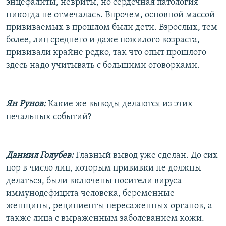
энцефалиты, невриты, но сердечная патология
никогда не отмечалась. Впрочем, основной массой
прививаемых в прошлом были дети. Взрослых, тем
более, лиц среднего и даже пожилого возраста,
прививали крайне редко, так что опыт прошлого
здесь надо учитывать с большими оговорками.
Ян Рунов:
Какие же выводы делаются из этих
печальных событий?
Даниил Голубев:
Главный вывод уже сделан. До сих
пор в число лиц, которым прививки не должны
делаться, были включены носители вируса
иммунодефицита человека, беременные
женщины, реципиенты пересаженных органов, а
также лица с выраженным заболеванием кожи.