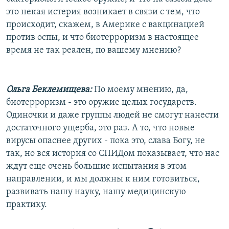
это некая истерия возникает в связи с тем, что
происходит, скажем, в Америке с вакцинацией
против оспы, и что биотерроризм в настоящее
время не так реален, по вашему мнению?
Ольга Беклемищева:
По моему мнению, да,
биотерроризм - это оружие целых государств.
Одиночки и даже группы людей не смогут нанести
достаточного ущерба, это раз. А то, что новые
вирусы опаснее других - пока это, слава Богу, не
так, но вся история со СПИДом показывает, что нас
ждут еще очень большие испытания в этом
направлении, и мы должны к ним готовиться,
развивать нашу науку, нашу медицинскую
практику.