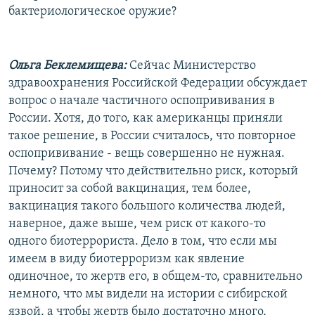
бактериологическое оружие?
Ольга Беклемищева:
Сейчас Министерство
здравоохранения Российской Федерации обсуждает
вопрос о начале частичного оспопрививания в
России. Хотя, до того, как американцы приняли
такое решение, в России считалось, что повторное
оспопрививание - вещь совершенно не нужная.
Почему? Потому что действительно риск, который
приносит за собой вакцинация, тем более,
вакцинация такого большого количества людей,
наверное, даже выше, чем риск от какого-то
одного биотеррориста. Дело в том, что если мы
имеем в виду биотерроризм как явление
одиночное, то жертв его, в общем-то, сравнительно
немного, что мы видели на истории с сибирской
язвой, а чтобы жертв было достаточно много,