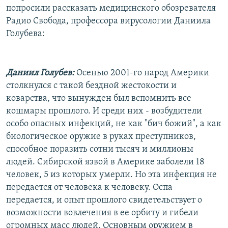
попросили рассказать медицинского обозревателя
Радио Свобода, профессора вирусологии Даниила
Голубева:
Даниил Голубев:
Осенью 2001-го народ Америки
столкнулся с такой бездной жестокости и
коварства, что вынужден был вспомнить все
кошмары прошлого. И среди них - возбудители
особо опасных инфекций, не как "бич божий", а как
биологическое оружие в руках преступников,
способное поразить сотни тысяч и миллионы
людей. Сибирской язвой в Америке заболели 18
человек, 5 из которых умерли. Но эта инфекция не
передается от человека к человеку. Оспа
передается, и опыт прошлого свидетельствует о
возможности вовлечения в ее орбиту и гибели
огромных масс людей. Основным оружием в