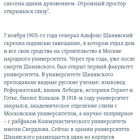
снесена одним дуновением. Огромный простор
открывался глазу".
7 ноября 1905-го года генерал Альфонс Шанявский
скрепил подписью завещание, в котором отдал дом
и все свои средства на строительство в Москве
народного университета. Через три года, уже после
смерти Шанявского, был открыт первый факультет
университета. В университете Шанявского
преподавали видные русские ученые: языковед
Реформатский, химик Лебедев, историки Гернет и
Готье, биолог Кольцов. В 1918-м году университет
закрылся, академическое отделение слили с
Московским университетом, а научно-популярное
– с рабфаком Коммунистического университета
имени Свердлова. Сейчас в здании университета
Шанявского размещается один из корпусов