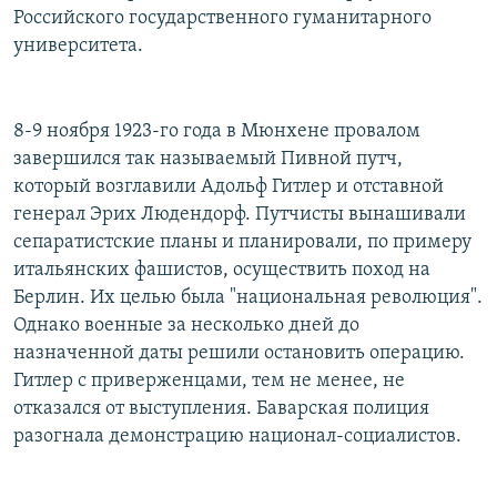
Российского государственного гуманитарного
университета.
8-9 ноября 1923-го года в Мюнхене провалом
завершился так называемый Пивной путч,
который возглавили Адольф Гитлер и отставной
генерал Эрих Людендорф. Путчисты вынашивали
сепаратистские планы и планировали, по примеру
итальянских фашистов, осуществить поход на
Берлин. Их целью была "национальная революция".
Однако военные за несколько дней до
назначенной даты решили остановить операцию.
Гитлер с приверженцами, тем не менее, не
отказался от выступления. Баварская полиция
разогнала демонстрацию национал-социалистов.