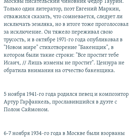
Москвы писательский чиновник Федор Таурин.
Только один литератор, поэт Евгений Маркин,
отважился сказать, что сомневается, следует ли
исключать земляка, но в итоге тоже проголосовал
за исключение. Он тяжело переживал свою
трусость, и в октябре 1971-го года опубликовал в
"Новом мире" стихотворение "Бакенщик", в
котором были такие строки: "Все простит тебе
Исаич, // Лишь измены не простит". Цензура не
обратила внимания на отчество бакенщика.
5 ноября 1941-го года родился певец и композитор
Артур Гарфанкель, прославившийся в дуэте с
Полом Саймоном.
6-7 ноября 1934-го года в Москве были взорваны