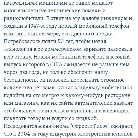
патрульными машинами по радио мешают
многочисленные технические помехи и
радиолюбители. В ответ на эту жалобу инженеры и
создали в 1947-м году первый мобильный телефон
или, по крайней мере, его древнего предка.
Потребовалось почти 50 лет, чтобы новая
технология в ее коммерческом варианте завоевала
всю страну. Новый мобильный телефон, массовый
выпуск которого в США ожидается не раньше чем
через два года, не только обеспечит нашу
безопасность, он позволит пересылать огромное
количество рекламы. Стоит владельцу мобильника
подойти на сто метров к какому-нибудь ресторану
или магазину, как их сайты автоматически завалят
его большим количеством купонов, позволяющих
покупать товары и услуги со скидкой.
Исследовательская фирма "Форесте Рисоч" ожидает,
что к 2004-м году индустрия электронных купонов