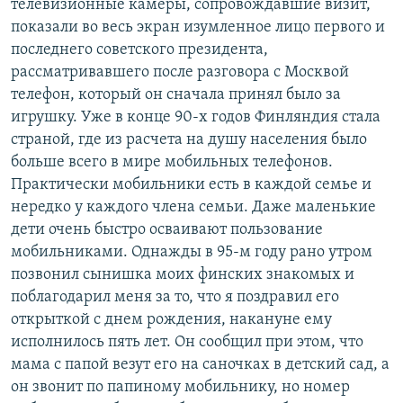
телевизионные камеры, сопровождавшие визит,
показали во весь экран изумленное лицо первого и
последнего советского президента,
рассматривавшего после разговора с Москвой
телефон, который он сначала принял было за
игрушку. Уже в конце 90-х годов Финляндия стала
страной, где из расчета на душу населения было
больше всего в мире мобильных телефонов.
Практически мобильники есть в каждой семье и
нередко у каждого члена семьи. Даже маленькие
дети очень быстро осваивают пользование
мобильниками. Однажды в 95-м году рано утром
позвонил сынишка моих финских знакомых и
поблагодарил меня за то, что я поздравил его
открыткой с днем рождения, накануне ему
исполнилось пять лет. Он сообщил при этом, что
мама с папой везут его на саночках в детский сад, а
он звонит по папиному мобильнику, но номер