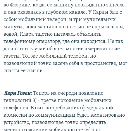
во Флориде, когда ее машину неожиданно занесло,
и она оказалась в глубоком канале. У Карлы был с
собой мобильный телефон, и три мучительных
минуты, пока машина полностью не скрылась под
водой, Клара тщетно пыталась объяснить
телефонному оператору, где она находится. Не так
давно этот случай обошел многие американские
газеты. Тот же мобильный телефон, но
позволяющий точно засечь себя в пространстве, мог
спасти ее жизнь.
Лари Розен:
Теперь на очереди появление
технологий 3J - третье поколение мобильных
телефонов. В них по требованию федеральной
комиссии по коммуникациям будет вмонтировано
устройство, позволяющее точно определять
местонахождение мобильного телефона.