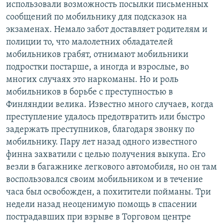
использовали возможность посылки письменных
сообщений по мобильнику для подсказок на
экзаменах. Немало забот доставляет родителям и
полиции то, что малолетних обладателей
мобильников грабят, отнимают мобильники
подростки постарше, а иногда и взрослые, во
многих случаях это наркоманы. Но и роль
мобильников в борьбе с преступностью в
Финляндии велика. Известно много случаев, когда
преступление удалось предотвратить или быстро
задержать преступников, благодаря звонку по
мобильнику. Пару лет назад одного известного
финна захватили с целью получения выкупа. Его
везли в багажнике легкового автомобиля, но он там
воспользовался своим мобильником и в течение
часа был освобожден, а похитители пойманы. Три
недели назад неоценимую помощь в спасении
пострадавших при взрыве в Торговом центре