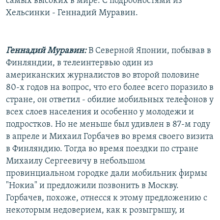
самых высоких в мире. С подробностями из
Хельсинки - Геннадий Муравин.
Геннадий Муравин:
В Северной Японии, побывав в
Финляндии, в телеинтервью один из
американских журналистов во второй половине
80-х годов на вопрос, что его более всего поразило в
стране, он ответил - обилие мобильных телефонов у
всех слоев населения и особенно у молодежи и
подростков. Но не меньше был удивлен в 87-м году
в апреле и Михаил Горбачев во время своего визита
в Финляндию. Тогда во время поездки по стране
Михаилу Сергеевичу в небольшом
провинциальном городке дали мобильник фирмы
"Нокиа" и предложили позвонить в Москву.
Горбачев, похоже, отнесся к этому предложению с
некоторым недоверием, как к розыгрышу, и