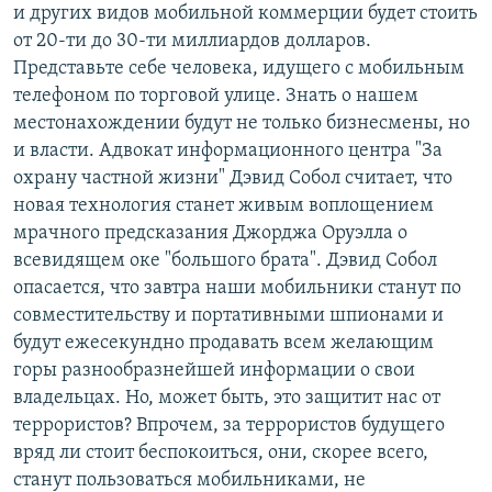
и других видов мобильной коммерции будет стоить
от 20-ти до 30-ти миллиардов долларов.
Представьте себе человека, идущего с мобильным
телефоном по торговой улице. Знать о нашем
местонахождении будут не только бизнесмены, но
и власти. Адвокат информационного центра "За
охрану частной жизни" Дэвид Собол считает, что
новая технология станет живым воплощением
мрачного предсказания Джорджа Оруэлла о
всевидящем оке "большого брата". Дэвид Собол
опасается, что завтра наши мобильники станут по
совместительству и портативными шпионами и
будут ежесекундно продавать всем желающим
горы разнообразнейшей информации о свои
владельцах. Но, может быть, это защитит нас от
террористов? Впрочем, за террористов будущего
вряд ли стоит беспокоиться, они, скорее всего,
станут пользоваться мобильниками, не