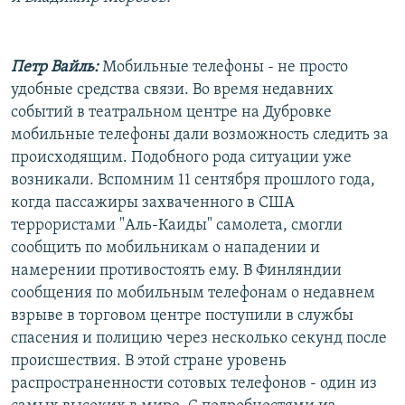
РАСПИСАНИЕ ВЕЩАНИЯ
ПОДПИШИТЕСЬ НА РАССЫЛКУ
Петр Вайль:
Мобильные телефоны - не просто
удобные средства связи. Во время недавних
СОЦИАЛЬНЫЕ СЕТИ
событий в театральном центре на Дубровке
мобильные телефоны дали возможность следить за
происходящим. Подобного рода ситуации уже
возникали. Вспомним 11 сентября прошлого года,
когда пассажиры захваченного в США
Все сайты РСЕ/РС
террористами "Аль-Каиды" самолета, смогли
сообщить по мобильникам о нападении и
намерении противостоять ему. В Финляндии
сообщения по мобильным телефонам о недавнем
взрыве в торговом центре поступили в службы
спасения и полицию через несколько секунд после
происшествия. В этой стране уровень
распространенности сотовых телефонов - один из