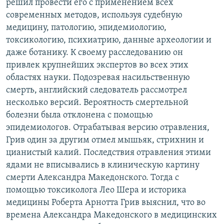
решил провести его с применением всех
современных методов, используя судебную
медицину, патологию, эпидемиологию,
токсикологию, психиатрию, данные археологии и
даже ботанику. К своему расследованию он
привлек крупнейших экспертов во всех этих
областях науки. Подозревая насильственную
смерть, английский следователь рассмотрел
несколько версий. Вероятность смертельной
болезни была отклонена с помощью
эпидемиологов. Отрабатывая версию отравления,
Грив один за другим отмел мышьяк, стрихнин и
цианистый калий. Последствия отравления этими
ядами не вписывались в клиническую картину
смерти Александра Македонского. Тогда с
помощью токсиколога Лео Шера и историка
медицины Роберта Арнотта Грив выяснил, что во
времена Александра Македонского в медицинских