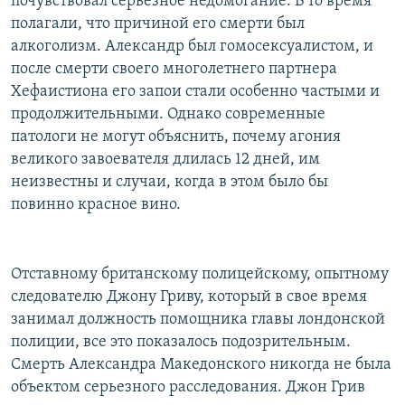
почувствовал серьезное недомогание. В то время
полагали, что причиной его смерти был
алкоголизм. Александр был гомосексуалистом, и
после смерти своего многолетнего партнера
Хефаистиона его запои стали особенно частыми и
продолжительными. Однако современные
патологи не могут объяснить, почему агония
великого завоевателя длилась 12 дней, им
неизвестны и случаи, когда в этом было бы
повинно красное вино.
Отставному британскому полицейскому, опытному
следователю Джону Гриву, который в свое время
занимал должность помощника главы лондонской
полиции, все это показалось подозрительным.
Смерть Александра Македонского никогда не была
объектом серьезного расследования. Джон Грив