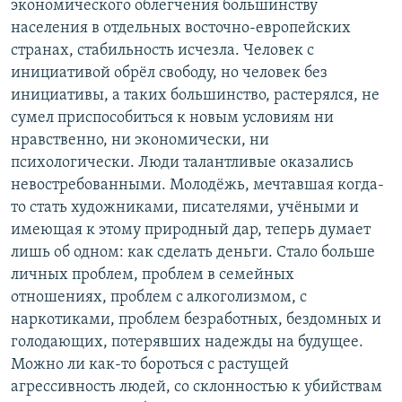
экономического облегчения большинству
населения в отдельных восточно-европейских
странах, стабильность исчезла. Человек с
инициативой обрёл свободу, но человек без
инициативы, а таких большинство, растерялся, не
сумел приспособиться к новым условиям ни
нравственно, ни экономически, ни
психологически. Люди талантливые оказались
невостребованными. Молодёжь, мечтавшая когда-
то стать художниками, писателями, учёными и
имеющая к этому природный дар, теперь думает
лишь об одном: как сделать деньги. Стало больше
личных проблем, проблем в семейных
отношениях, проблем с алкоголизмом, с
наркотиками, проблем безработных, бездомных и
голодающих, потерявших надежды на будущее.
Можно ли как-то бороться с растущей
агрессивность людей, со склонностью к убийствам