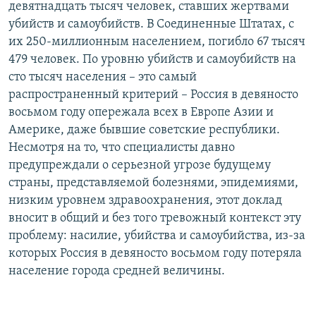
девятнадцать тысяч человек, ставших жертвами
убийств и самоубийств. В Соединенные Штатах, с
их 250-миллионным населением, погибло 67 тысяч
479 человек. По уровню убийств и самоубийств на
сто тысяч населения – это самый
распространенный критерий – Россия в девяносто
восьмом году опережала всех в Европе Азии и
Америке, даже бывшие советские республики.
Несмотря на то, что специалисты давно
предупреждали о серьезной угрозе будущему
страны, представляемой болезнями, эпидемиями,
низким уровнем здравоохранения, этот доклад
вносит в общий и без того тревожный контекст эту
проблему: насилие, убийства и самоубийства, из-за
которых Россия в девяносто восьмом году потеряла
население города средней величины.