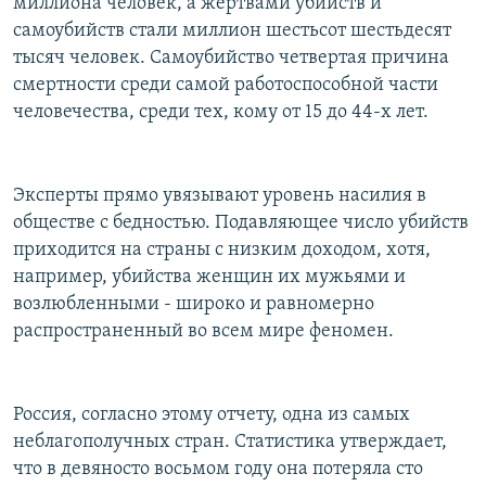
миллиона человек, а жертвами убийств и
самоубийств стали миллион шестьсот шестьдесят
тысяч человек. Самоубийство четвертая причина
смертности среди самой работоспособной части
человечества, среди тех, кому от 15 до 44-х лет.
Эксперты прямо увязывают уровень насилия в
обществе с бедностью. Подавляющее число убийств
приходится на страны с низким доходом, хотя,
например, убийства женщин их мужьями и
возлюбленными - широко и равномерно
распространенный во всем мире феномен.
Россия, согласно этому отчету, одна из самых
неблагополучных стран. Статистика утверждает,
что в девяносто восьмом году она потеряла сто