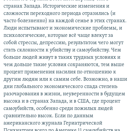
странах Запада. Исторические изменения и
сложности переходного периода отразились (и
часто болезненно) на каждой семье в этих странах.
Люди испытывают и экономические проблемы, и
психологические, которые всё чаще влекут за
собой стрессы, депрессию, результатом чего могут
стать склонности к убийству и самоубийству. Чем
больше людей живут в таких трудных условиях и
чем дольше такие условия сохраняются, тем выше
процент применения насилия по отношению к
другим людям или к самим себе. Возможно, в наши
дни глобального экономического спада степень
разочарования в жизни, неуверенности в будущем
высока и в странах Запада, и в США, где процент
самоубийств, особенно среди пожилых людей
сравнительно высок. Если по данным
американского журнала Гериатрической
Психиатрии всего по Америке 11 самоубийств на