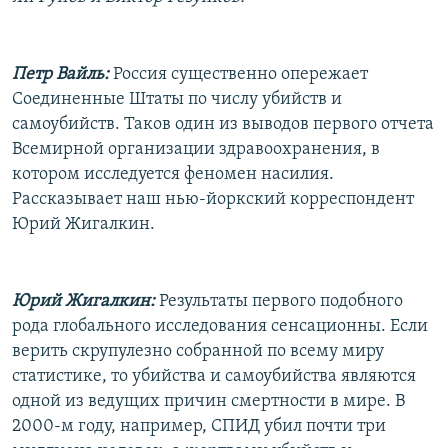
РАСПИСАНИЕ ВЕЩАНИЯ
ПОДПИШИТЕСЬ НА РАССЫЛКУ
Петр Вайль:
Россия существенно опережает
Соединенные Штаты по числу убийств и
СОЦИАЛЬНЫЕ СЕТИ
самоубийств. Таков один из выводов первого отчета
Всемирной организации здравоохранения, в
котором исследуется феномен насилия.
Рассказывает наш нью-йоркский корреспондент
Юрий Жигалкин.
Все сайты РСЕ/РС
Юрий Жигалкин:
Результаты первого подобного
рода глобального исследования сенсационны. Если
верить скрупулезно собранной по всему миру
статистике, то убийства и самоубийства являются
одной из ведущих причин смертности в мире. В
2000-м году, например, СПИД убил почти три