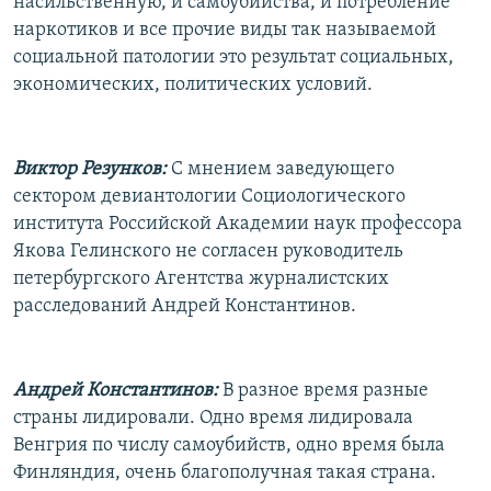
насильственную, и самоубийства, и потребление
наркотиков и все прочие виды так называемой
социальной патологии это результат социальных,
экономических, политических условий.
Виктор Резунков:
С мнением заведующего
сектором девиантологии Социологического
института Российской Академии наук профессора
Якова Гелинского не согласен руководитель
петербургского Агентства журналистских
расследований Андрей Константинов.
Андрей Константинов:
В разное время разные
страны лидировали. Одно время лидировала
Венгрия по числу самоубийств, одно время была
Финляндия, очень благополучная такая страна.