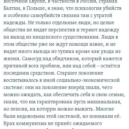
Восточной Европе, в частности в России, странах
Балтии, в Польше, я знаю, что психология убийств
и особенно самоубийств связана там с утратой
надежды. Не только отдельные люди, но целые
общества не видят перспектив и теряют надежду
на выход из нищенского существования. Люди в
этом обществе уже не ждут помощи извне, и не
видят иного выхода из тупика кроме как ухода из
жизни. Самосуд над обидчиком, который кажется
причиной всех проблем, или над собой – остаётся
последним средством. Старшее поколение
воспитывалось в иной социально-экономической
системе: они на поколение вперёд знали, чего
можно ожидать, как обеспечить себя и свою семью,
знали, что им гарантирована пусть минимальная,
но пенсия, на которую можно выжить. Многие
были недовольны этой системой, но понимали её.
Крах коммунизма не принёс ожидаемого