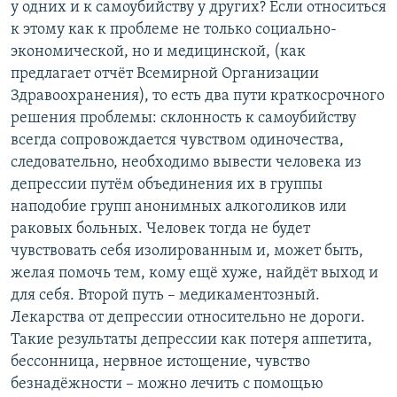
у одних и к самоубийству у других? Если относиться
к этому как к проблеме не только социально-
экономической, но и медицинской, (как
предлагает отчёт Всемирной Организации
Здравоохранения), то есть два пути краткосрочного
решения проблемы: склонность к самоубийству
всегда сопровождается чувством одиночества,
следовательно, необходимо вывести человека из
депрессии путём объединения их в группы
наподобие групп анонимных алкоголиков или
раковых больных. Человек тогда не будет
чувствовать себя изолированным и, может быть,
желая помочь тем, кому ещё хуже, найдёт выход и
для себя. Второй путь – медикаментозный.
Лекарства от депрессии относительно не дороги.
Такие результаты депрессии как потеря аппетита,
бессонница, нервное истощение, чувство
безнадёжности – можно лечить с помощью