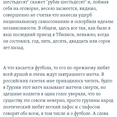
шестьдесят" скажет "рубль шестьдесят" и, поймав
себя на оговорке, весело засмеется, видимо,
совершенно не считая что нанесла ущерб
национальному самосознанию и оскорбила идеалы
независимости. В общем, здесь все так, как было в
ваш последний приезд в Тбилиси, неважно, когда
он состоялся, год, пять, десять, двадцать или сорок
лет назад.
А что касается футбола, то его по-прежнему любят
всей душой и очень ждут завтрашнего матча. В
российских газетах мне приходилось читать, будто
в Грузии этот матч называют матчем смерти, но
здешние коллеги в один голос уверяли, что по
существу это совсем неверно, просто грузины народ
поэтический любят легкий пафос и с пафосом
говорят обо всем, в том числе и о футболе. А слова