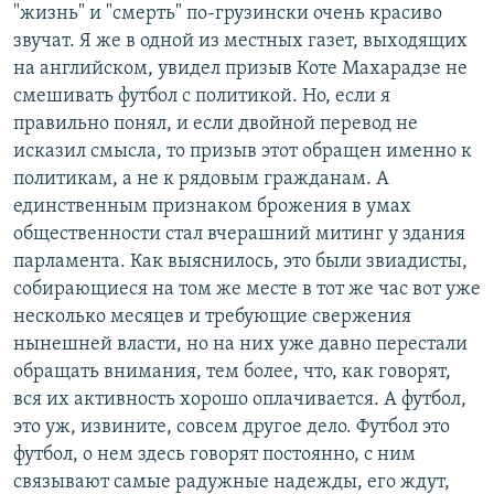
"жизнь" и "смерть" по-грузински очень красиво
звучат. Я же в одной из местных газет, выходящих
на английском, увидел призыв Коте Махарадзе не
смешивать футбол с политикой. Но, если я
правильно понял, и если двойной перевод не
исказил смысла, то призыв этот обращен именно к
политикам, а не к рядовым гражданам. А
единственным признаком брожения в умах
общественности стал вчерашний митинг у здания
парламента. Как выяснилось, это были звиадисты,
собирающиеся на том же месте в тот же час вот уже
несколько месяцев и требующие свержения
нынешней власти, но на них уже давно перестали
обращать внимания, тем более, что, как говорят,
вся их активность хорошо оплачивается. А футбол,
это уж, извините, совсем другое дело. Футбол это
футбол, о нем здесь говорят постоянно, с ним
связывают самые радужные надежды, его ждут,