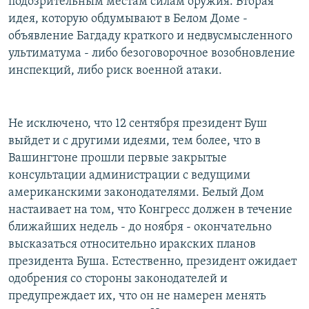
подозрительным местам силам оружия. Вторая
идея, которую обдумывают в Белом Доме -
объявление Багдаду краткого и недвусмысленного
ультиматума - либо безоговорочное возобновление
инспекций, либо риск военной атаки.
Не исключено, что 12 сентября президент Буш
выйдет и с другими идеями, тем более, что в
Вашингтоне прошли первые закрытые
консультации администрации с ведущими
американскими законодателями. Белый Дом
настаивает на том, что Конгресс должен в течение
ближайших недель - до ноября - окончательно
высказаться относительно иракских планов
президента Буша. Естественно, президент ожидает
одобрения со стороны законодателей и
предупреждает их, что он не намерен менять