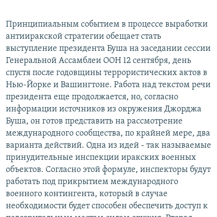
Принципиальным событием в процессе выработки
антииракской стратегии обещает стать
выступление президента Буша на заседании сессии
Генеральной Ассамблеи ООН 12 сентября, день
спустя после годовщины террористических актов в
Нью-Йорке и Вашингтоне. Работа над текстом речи
президента еще продолжается, но, согласно
информации источников из окружения Джорджа
Буша, он готов представить на рассмотрение
международного сообщества, по крайней мере, два
варианта действий. Одна из идей - так называемые
принудительные инспекции иракских военных
объектов. Согласно этой формуле, инспекторы будут
работать под прикрытием международного
военного контингента, который в случае
необходимости будет способен обеспечить доступ к