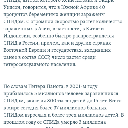
СПИДа, авторы которого Хейн Мораис и Эндрю
Уилсон, говорится, что в Южной Африке 40
процентов беременных женщин заражены
СПИДом. С огромной скоростью растет количество
зараженных в Азии, в частности, в Китае и
Индонезии, особенно быстро распространяется
СПИД в России, причем, как и других странах
Восточной Европы и государствах, входивших
ранее в состав СССР, число растет среди
гетеросексуального населения.
По словам Питера Пайота, в 2001-м году
прибавилось 5 миллионов человек заразившихся
СПИДом, включая 800 тысяч детей до 15 лет. Всего
в мире сегодня более 37 миллионов больных
СПИДом взрослых и более трех миллионов детей. В
прошлом году от СПИДа умерло 3 миллиона