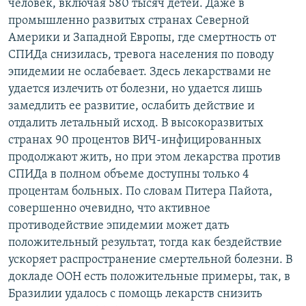
человек, включая 580 тысяч детей. Даже в
промышленно развитых странах Северной
Америки и Западной Европы, где смертность от
СПИДа снизилась, тревога населения по поводу
эпидемии не ослабевает. Здесь лекарствами не
удается излечить от болезни, но удается лишь
замедлить ее развитие, ослабить действие и
отдалить летальный исход. В высокоразвитых
странах 90 процентов ВИЧ-инфицированных
продолжают жить, но при этом лекарства против
СПИДа в полном объеме доступны только 4
процентам больных. По словам Питера Пайота,
совершенно очевидно, что активное
противодействие эпидемии может дать
положительный результат, тогда как бездействие
ускоряет распространение смертельной болезни. В
докладе ООН есть положительные примеры, так, в
Бразилии удалось с помощь лекарств снизить