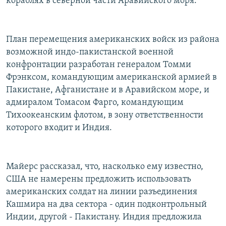
кораблях в северной части Аравийского моря.
План перемещения американских войск из района
возможной индо-пакистанской военной
конфронтации разработан генералом Томми
Фрэнксом, командующим американской армией в
Пакистане, Афганистане и в Аравийском море, и
адмиралом Томасом Фарго, командующим
Тихоокеанским флотом, в зону ответственности
которого входит и Индия.
Майерс рассказал, что, насколько ему известно,
США не намерены предложить использовать
американских солдат на линии разъединения
Кашмира на два сектора - один подконтрольный
Индии, другой - Пакистану. Индия предложила