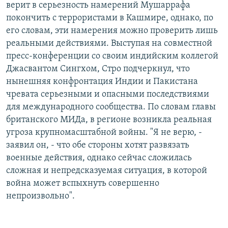
верит в серьезность намерений Мушаррафа
покончить с террористами в Кашмире, однако, по
его словам, эти намерения можно проверить лишь
реальными действиями. Выступая на совместной
пресс-конференции со своим индийским коллегой
Джасвантом Сингхом, Стро подчеркнул, что
нынешняя конфронтация Индии и Пакистана
чревата серьезными и опасными последствиями
для международного сообщества. По словам главы
британского МИДа, в регионе возникла реальная
угроза крупномасштабной войны. "Я не верю, -
заявил он, - что обе стороны хотят развязать
военные действия, однако сейчас сложилась
сложная и непредсказуемая ситуация, в которой
война может вспыхнуть совершенно
непроизвольно".