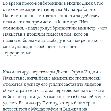
Во время пресс-конференции в Индии Джек Стро
отмел утверждения генерала Мушаррафа, что
Пакистан не несет ответственности за действия
исламских экстремистов в Кашмире. "Нет
сомнения, - подчеркнул британский министр, - что
Пакистан в прошлом помогал тем, кого он
называет борцами за свободу в Кашмире, но кого
международное сообщество считает
террористами".
Комментируя переговоры Джека Стро в Индии и
Пакистане, английские аналитики скептически
относятся к успеху его усилий заставить лидеров
обеих стран сесть за стол переговоров или отвести
войска от границы. Возможно, это в большей мере
удастся Владимиру Путину, который намерен
встретиться с Мушаррафом и Ваджпаи на