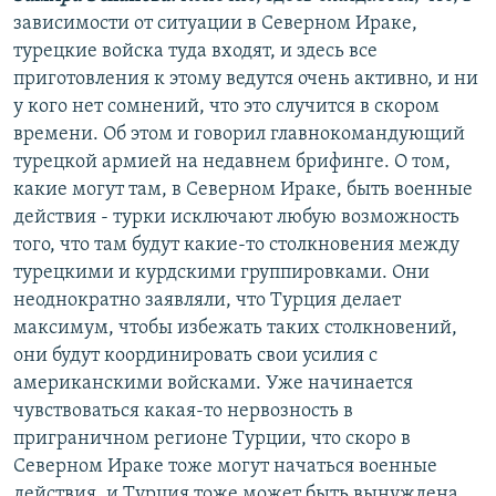
зависимости от ситуации в Северном Ираке,
турецкие войска туда входят, и здесь все
приготовления к этому ведутся очень активно, и ни
у кого нет сомнений, что это случится в скором
времени. Об этом и говорил главнокомандующий
турецкой армией на недавнем брифинге. О том,
какие могут там, в Северном Ираке, быть военные
действия - турки исключают любую возможность
того, что там будут какие-то столкновения между
турецкими и курдскими группировками. Они
неоднократно заявляли, что Турция делает
максимум, чтобы избежать таких столкновений,
они будут координировать свои усилия с
американскими войсками. Уже начинается
чувствоваться какая-то нервозность в
приграничном регионе Турции, что скоро в
Северном Ираке тоже могут начаться военные
действия, и Турция тоже может быть вынуждена