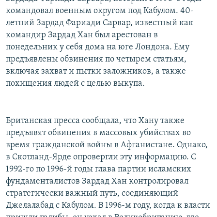
РАСПИСАНИЕ ВЕЩАНИЯ
командовал военным округом под Кабулом. 40-
летний Зардад Фариади Сарвар, известный как
ПОДПИШИТЕСЬ НА РАССЫЛКУ
командир Зардад Хан был арестован в
понедельник у себя дома на юге Лондона. Ему
СОЦИАЛЬНЫЕ СЕТИ
предъявлены обвинения по четырем статьям,
включая захват и пытки заложников, а также
похищения людей с целью выкупа.
Все сайты РСЕ/РС
Британская пресса сообщала, что Хану также
предъявят обвинения в массовых убийствах во
время гражданской войны в Афганистане. Однако,
в Скотланд-Ярде опровергли эту информацию. С
1992-го по 1996-й годы глава партии исламских
фундаменталистов Зардад Хан контролировал
стратегически важный путь, соединяющий
Джелалабад с Кабулом. В 1996-м году, когда к власти