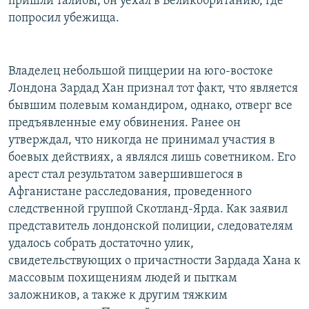
пришли талибы, он уехал в Великобританию, где
попросил убежища.
Владелец небольшой пиццерии на юго-востоке
Лондона Зардад Хан признал тот факт, что является
бывшим полевым командиром, однако, отверг все
предъявленные ему обвинения. Ранее он
утверждал, что никогда не принимал участия в
боевых действиях, а являлся лишь советником. Его
арест стал результатом завершившегося в
Афганистане расследования, проведенного
следственной группой Скотланд-Ярда. Как заявил
представитель лондонской полиции, следователям
удалось собрать достаточно улик,
свидетельствующих о причастности Зардада Хана к
массовым похищениям людей и пыткам
заложников, а также к другим тяжким