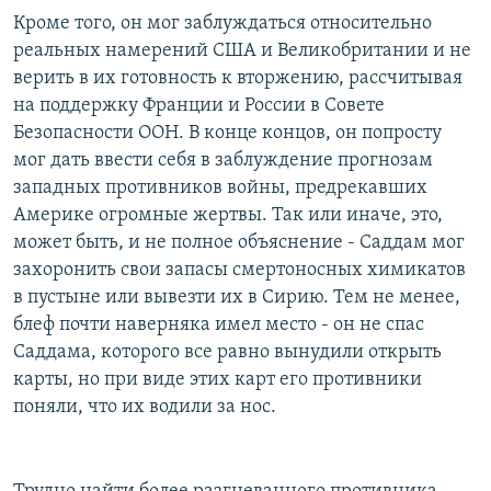
Кроме того, он мог заблуждаться относительно
реальных намерений США и Великобритании и не
верить в их готовность к вторжению, рассчитывая
на поддержку Франции и России в Совете
Безопасности ООН. В конце концов, он попросту
мог дать ввести себя в заблуждение прогнозам
западных противников войны, предрекавших
Америке огромные жертвы. Так или иначе, это,
может быть, и не полное объяснение - Саддам мог
захоронить свои запасы смертоносных химикатов
в пустыне или вывезти их в Сирию. Тем не менее,
блеф почти наверняка имел место - он не спас
Саддама, которого все равно вынудили открыть
карты, но при виде этих карт его противники
поняли, что их водили за нос.