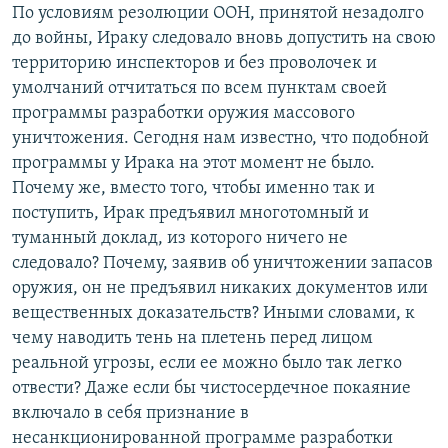
По условиям резолюции ООН, принятой незадолго
до войны, Ираку следовало вновь допустить на свою
территорию инспекторов и без проволочек и
умолчаний отчитаться по всем пунктам своей
программы разработки оружия массового
уничтожения. Сегодня нам известно, что подобной
программы у Ирака на этот момент не было.
Почему же, вместо того, чтобы именно так и
поступить, Ирак предъявил многотомный и
туманный доклад, из которого ничего не
следовало? Почему, заявив об уничтожении запасов
оружия, он не предъявил никаких документов или
вещественных доказательств? Иными словами, к
чему наводить тень на плетень перед лицом
реальной угрозы, если ее можно было так легко
отвести? Даже если бы чистосердечное покаяние
включало в себя признание в
несанкционированной программе разработки