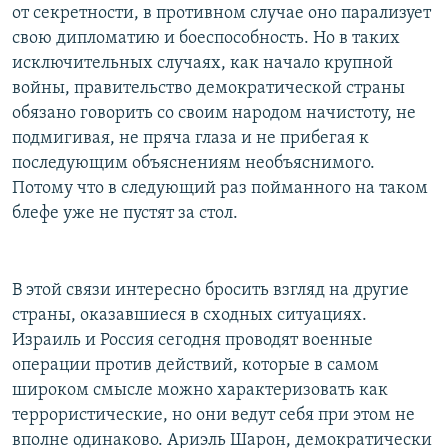
от секретности, в противном случае оно парализует
свою дипломатию и боеспособность. Но в таких
исключительных случаях, как начало крупной
войны, правительство демократической страны
обязано говорить со своим народом начистоту, не
подмигивая, не пряча глаза и не прибегая к
последующим объяснениям необъяснимого.
Потому что в следующий раз пойманного на таком
блефе уже не пустят за стол.
В этой связи интересно бросить взгляд на другие
страны, оказавшиеся в сходных ситуациях.
Израиль и Россия сегодня проводят военные
операции против действий, которые в самом
широком смысле можно характеризовать как
террористические, но они ведут себя при этом не
вполне одинаково. Ариэль Шарон, демократически