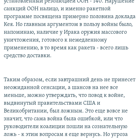
установленный резолюцией ООН - 140. Нарушение
санкций ООН налицо, и именно ракетной
программе посвящена примерно половина доклада
Кея. Но главным аргументом в пользу войны было,
напоминаю, наличие у Ирака оружия массового
уничтожения, готового к немедленному
применению, в то время как ракета - всего лишь
средство доставки.
Таким образом, если завтрашний день не принесет
неожиданной сенсации, а шансов на нее все
меньше, можно утверждать, что повод к войне,
выдвинутый правительствами США и
Великобритании, был ложным. Это еще вовсе не
значит, что сама война была ошибкой, или что
руководители коалиции пошли на сознательную
ложь - к этим вопросам я еще вернусь. Но угроза