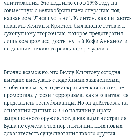
уничтожения. Это подвигло его в 1998 году на
совместную с Великобританией операцию под
названием "Лиса пустыни". Клинтон, как пытаются
показать Кейган и Кристол, был вполне готов и к
сухопутному вторжению, которое предотвратил
лишь компромисс, достигнутый Кофи Аннаном и
не давший никакого реального результата.
Вполне возможно, что Биллу Клинтону сегодня
выгодно выступать с подобными заявлениями,
чтобы показать, что демократическая партия не
проморгала угрозы терроризма, как это пытаются
представить республиканцы. Но он действовал на
основании данных ООН о наличии у Ирака
запрещенного оружия, тогда как администрация
Буша не сумела с тех пор найти никаких новых
доказательств существования такого оружия.