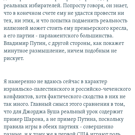
реальных избирателей. Попросту говоря, он знает,
что в конечном счете ему не удастся провести ни
тех, ни этих, и что попытка подменить реальность
иллюзией может стоить ему премьерского кресла,
а его партии - парламентского большинства.
Владимир Путин, с другой стороны, как покажет
минутное размышление, ничем подобным не
рискует.
Я намеренно не вдаюсь сейчас в характер
израильско-палестинского и российско-чеченского
конфликтов, хотя фактического сходства в них не
так много. Главный смысл этого сравнения в том,
что для Джорджа Буша реальный урок содержит
пример Шарона, а не пример Путина, поскольку
правила игры в обеих партиях - совершенно
разные, и к тому же в первой США играют роль