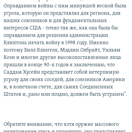
Оправданием войны с ним минувшей весной была
угроза, которую он представлял для региона, для
наших союзников и для фундаментальных
интересов США - точно так же, как она была бы
оправданием для решения администрации
Клинтона начать войну в 1998 году. Именно
поэтому Билл Клинтон, Мэдлин Олбрайт, Уильям
Коэн и многие другие высокопоставленные лица
пришли в конце 90-х годов к заключению, что
Саддам Хусейн представляет собой нетерпимую
угрозу для своих соседей, для союзников Америки
и, в конечном счете, для самих Соединенных
Штатов и, рано или поздно, должен быть устранен".
Обратите внимание, что хотя оружие массового
уничтожения здесь и упомянуто, оно представляет