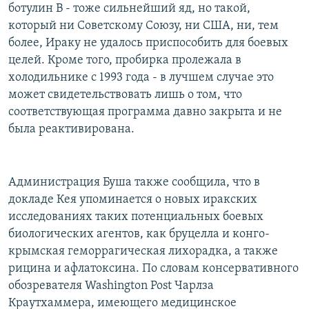
ботулин В - тоже сильнейший яд, но такой,
который ни Советскому Союзу, ни США, ни, тем
более, Ираку не удалось приспособить для боевых
целей. Кроме того, пробирка пролежала в
холодильнике с 1993 года - в лучшем случае это
может свидетельствовать лишь о том, что
соответствующая программа давно закрыта и не
была реактивирована.
Администрация Буша также сообщила, что в
докладе Кея упоминается о новых иракских
исследованиях таких потенциальных боевых
биологических агентов, как бруцелла и конго-
крымская геморрагическая лихорадка, а также
рицина и афлатоксина. По словам консервативного
обозревателя Washington Post Чарлза
Краутхаммера, имеющего медицинское