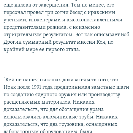
еще далека от завершения. Тем не менее, его
персонал провел три сотни бесед с иракскими
учеными, инженерами и высокопоставленными
представителями режима, с неизменно
отрицательным результатом. Вот как описывает Боб
Дрогин суммарный результат миссии Кея, по
крайней мере ее первого этапа.
"Кей не нашел никаких доказательств того, что
Ирак после 1991 года предпринимал заметные шаги
по созданию ядерного оружия или производству
расщепляемых материалов. Никаких
доказательств, что для обогащения урана
использовались алюминиевые трубы. Никаких
доказательств, что два грузовика, оснащенных
лабораторным оборудованием, были