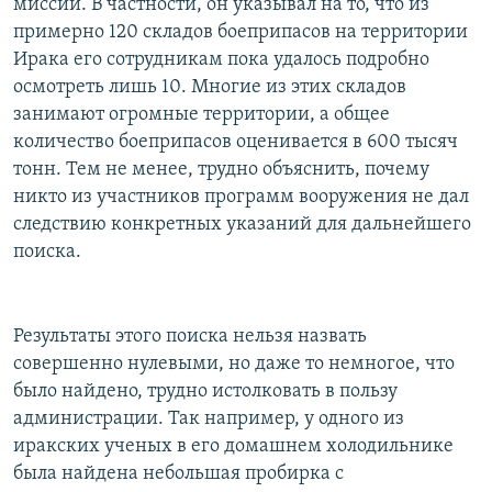
миссии. В частности, он указывал на то, что из
примерно 120 складов боеприпасов на территории
Ирака его сотрудникам пока удалось подробно
осмотреть лишь 10. Многие из этих складов
занимают огромные территории, а общее
количество боеприпасов оценивается в 600 тысяч
тонн. Тем не менее, трудно объяснить, почему
никто из участников программ вооружения не дал
следствию конкретных указаний для дальнейшего
поиска.
Результаты этого поиска нельзя назвать
совершенно нулевыми, но даже то немногое, что
было найдено, трудно истолковать в пользу
администрации. Так например, у одного из
иракских ученых в его домашнем холодильнике
была найдена небольшая пробирка с