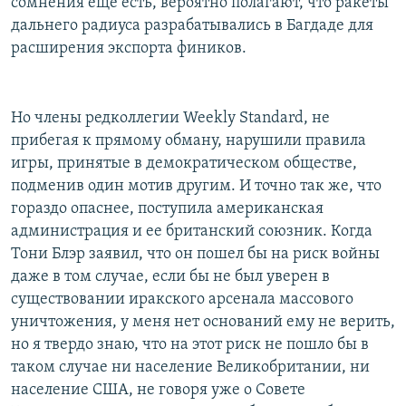
сомнения еще есть, вероятно полагают, что ракеты
дальнего радиуса разрабатывались в Багдаде для
расширения экспорта фиников.
Но члены редколлегии Weekly Standard, не
прибегая к прямому обману, нарушили правила
игры, принятые в демократическом обществе,
подменив один мотив другим. И точно так же, что
гораздо опаснее, поступила американская
администрация и ее британский союзник. Когда
Тони Блэр заявил, что он пошел бы на риск войны
даже в том случае, если бы не был уверен в
существовании иракского арсенала массового
уничтожения, у меня нет оснований ему не верить,
но я твердо знаю, что на этот риск не пошло бы в
таком случае ни население Великобритании, ни
население США, не говоря уже о Совете