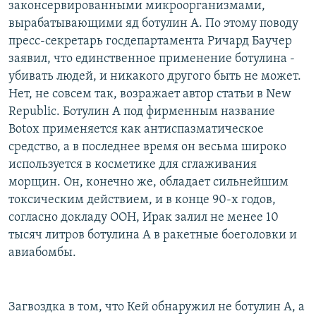
законсервированными микроорганизмами,
вырабатывающими яд ботулин А. По этому поводу
пресс-секретарь госдепартамента Ричард Баучер
заявил, что единственное применение ботулина -
убивать людей, и никакого другого быть не может.
Нет, не совсем так, возражает автор статьи в New
Republic. Ботулин А под фирменным название
Botox применяется как антиспазматическое
средство, а в последнее время он весьма широко
используется в косметике для сглаживания
морщин. Он, конечно же, обладает сильнейшим
токсическим действием, и в конце 90-х годов,
согласно докладу ООН, Ирак залил не менее 10
тысяч литров ботулина А в ракетные боеголовки и
авиабомбы.
Загвоздка в том, что Кей обнаружил не ботулин А, а