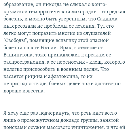
образование, он никогда не слыхал о конго-
крымской геморрагической лихорадке - это редкая
болезнь, и можно быть уверенным, что Саддама
интересовали не проблемы ее лечения. Тут его
легко могут поправить многие из слушателей
"Свободы", помнящие вспышку этой опасной
болезни на юге России. Ирак, в отличие от
Вашингтона, тоже принадлежит к ареалам ее
распространения, а ее переносчик - клещ, которого
нелегко приспособить к военным целям. Что
касается рицина и афлатоксина, то их
непригодность для боевых целей тоже достаточно
хорошо известна.
Я хочу еще раз подчеркнуть, что речь идет всего
лишь о промежуточном докладе группы, занятой
поисками оружия массового уничтожения, и что ей