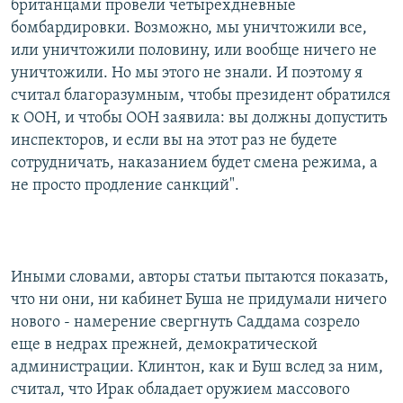
британцами провели четырехдневные
бомбардировки. Возможно, мы уничтожили все,
или уничтожили половину, или вообще ничего не
уничтожили. Но мы этого не знали. И поэтому я
считал благоразумным, чтобы президент обратился
к ООН, и чтобы ООН заявила: вы должны допустить
инспекторов, и если вы на этот раз не будете
сотрудничать, наказанием будет смена режима, а
не просто продление санкций".
Иными словами, авторы статьи пытаются показать,
что ни они, ни кабинет Буша не придумали ничего
нового - намерение свергнуть Саддама созрело
еще в недрах прежней, демократической
администрации. Клинтон, как и Буш вслед за ним,
считал, что Ирак обладает оружием массового