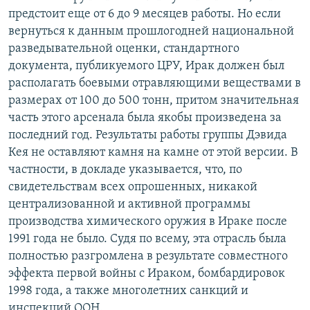
предстоит еще от 6 до 9 месяцев работы. Но если
вернуться к данным прошлогодней национальной
разведывательной оценки, стандартного
документа, публикуемого ЦРУ, Ирак должен был
располагать боевыми отравляющими веществами в
размерах от 100 до 500 тонн, притом значительная
часть этого арсенала была якобы произведена за
последний год. Результаты работы группы Дэвида
Кея не оставляют камня на камне от этой версии. В
частности, в докладе указывается, что, по
свидетельствам всех опрошенных, никакой
централизованной и активной программы
производства химического оружия в Ираке после
1991 года не было. Судя по всему, эта отрасль была
полностью разгромлена в результате совместного
эффекта первой войны с Ираком, бомбардировок
1998 года, а также многолетних санкций и
инспекций ООН.