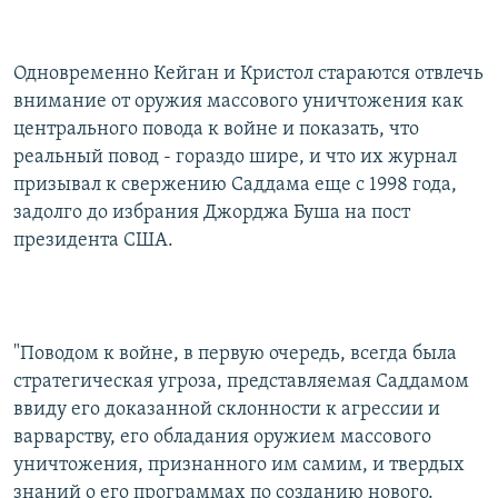
Одновременно Кейган и Кристол стараются отвлечь
внимание от оружия массового уничтожения как
центрального повода к войне и показать, что
реальный повод - гораздо шире, и что их журнал
призывал к свержению Саддама еще с 1998 года,
задолго до избрания Джорджа Буша на пост
президента США.
"Поводом к войне, в первую очередь, всегда была
стратегическая угроза, представляемая Саддамом
ввиду его доказанной склонности к агрессии и
варварству, его обладания оружием массового
уничтожения, признанного им самим, и твердых
знаний о его программах по созданию нового.