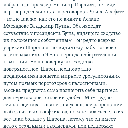
избранный премьер-министр Израиля, не видит
партнера для мирных переговоров в Ясире Арафате
- точно так же, как его не видит в Аслане
Масхадове Владимир Путин. Оба находят
сочувствие у президента Буша, видящего сходство
их положения с собственным - он редко всерьез
упрекает Шарона и, по-видимому, забыл о своих
высказываниях о Чечне периода избирательной
кампании. Но на поверку это сходство
поверхностное: Шарон неоднократно
предпринимал попытки мирного урегулирования
путем прямых переговоров с палестинцами.
Москва предпочла сама назначить себе партнера
для переговоров, какой ей удобен. Мне трудно
сейчас оценивать шансы на успешное разрешение
любого из этих конфликтов, но мне кажется, что их
все-таки больше у Шарона, потому что он имеет
дело с реальными партнерами, при поддержке