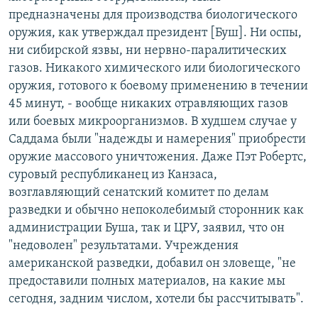
предназначены для производства биологического
оружия, как утверждал президент [Буш]. Ни оспы,
ни сибирской язвы, ни нервно-паралитических
газов. Никакого химического или биологического
оружия, готового к боевому применению в течении
45 минут, - вообще никаких отравляющих газов
или боевых микроорганизмов. В худшем случае у
Саддама были "надежды и намерения" приобрести
оружие массового уничтожения. Даже Пэт Робертс,
суровый республиканец из Канзаса,
возглавляющий сенатский комитет по делам
разведки и обычно непоколебимый сторонник как
администрации Буша, так и ЦРУ, заявил, что он
"недоволен" результатами. Учреждения
американской разведки, добавил он зловеще, "не
предоставили полных материалов, на какие мы
сегодня, задним числом, хотели бы рассчитывать".