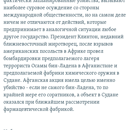
фактически запланированные убийства, вызывают
наиболее суровое осуждение со стороны
международной общественности, но на самом деле
ничем не отличаются от действий, которые
предпринимает в аналогичной ситуации любое
другое государство. Президент Клинтон, недавний
ближневосточный миротворец, после взрывов
американских посольств в Африке провел
бомбардировки предполагаемого лагеря
террориста Осамы бин-Ладена в Афганистане и
предполагаемой фабрики химического оружия в
Судане. Афганская акция имела целью именно
убийство - если не самого бин-Ладена, то по
крайней мере его соратников, а объект в Судане
оказался при ближайшем рассмотрении
фармацевтической фабрикой.