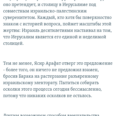
оно претендует, и столицу в Иерусалиме под
совместным израильско-палестинским
суверенитетом. Каждый, кто хотя бы поверхностно
знаком с историей вопроса, поймет масштабы этой
жертвы: Израиль десятилетиями настаивал на том,
что Иерусалим является его единой и неделимой
столицей.
Тем не менее, Ясир Арафат отверг это предложение
- более того, он ничего не предложил взамен,
бросив Барака на растерзание разъяренному
израильскому электорату. Пытаться собирать
осколки этого процесса сегодня бессмысленно,
потому что никаких осколков не осталось.
Другим возможным способом вмешательства