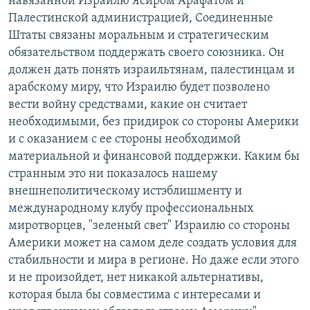
навязанной Израилю Ясиром Арафатом и
Палестинской администрацией, Соединенные
Штаты связаны моральным и стратегическим
обязательством поддержать своего союзника. Он
должен дать понять израильтянам, палестинцам и
арабскому миру, что Израилю будет позволено
вести войну средствами, какие он считает
необходимыми, без придирок со стороны Америки
и с оказанием с ее стороны необходимой
материальной и финансовой поддержки. Каким бы
странным это ни показалось нашему
внешнеполитическому истэблишменту и
международному клубу профессиональных
миротворцев, "зеленый свет" Израилю со стороны
Америки может на самом деле создать условия для
стабильности и мира в регионе. Но даже если этого
и не произойдет, нет никакой альтернативы,
которая была бы совместима с интересами и