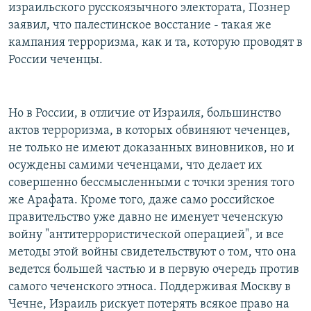
израильского русскоязычного электората, Познер
заявил, что палестинское восстание - такая же
кампания терроризма, как и та, которую проводят в
России чеченцы.
Но в России, в отличие от Израиля, большинство
актов терроризма, в которых обвиняют чеченцев,
не только не имеют доказанных виновников, но и
осуждены самими чеченцами, что делает их
совершенно бессмысленными с точки зрения того
же Арафата. Кроме того, даже само российское
правительство уже давно не именует чеченскую
войну "антитеррористической операцией", и все
методы этой войны свидетельствуют о том, что она
ведется большей частью и в первую очередь против
самого чеченского этноса. Поддерживая Москву в
Чечне, Израиль рискует потерять всякое право на