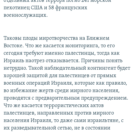
отдельных актов террора погиб 241 морской
пехотинец США и 58 французских
военнослужащих.
Таковы плоды миротворчества на Ближнем
Востоке. Что же касается мониторинга, то его
сегодня требуют именно палестинцы, тогда как
Израиль наотрез отказывается. Причины понять
нетрудно. Такой наблюдательный контингент будет
хорошей защитой для палестинцев от прямых
военных операций Израиля, которые как правило,
во избежание жертв среди мирного населения,
проводятся с предварительным предупреждением.
Что же касается террористических актов
палестинцев, направленных против мирного
населения Израиля, то даже сами израильтяне, с
их разведывательной сетью, не в состоянии