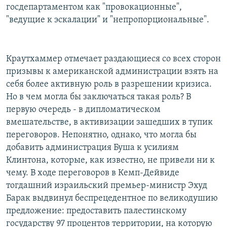
госдепартаментом как "провокационные",
"ведущие к эскалации" и "непропорциональные".
Краутхаммер отмечает раздающиеся со всех сторон
призывы к американской администрации взять на
себя более активную роль в разрешении кризиса.
Но в чем могла бы заключаться такая роль? В
первую очередь - в дипломатическом
вмешательстве, в активизации зашедших в тупик
переговоров. Непонятно, однако, что могла бы
добавить администрация Буша к усилиям
Клинтона, которые, как известно, не привели ни к
чему. В ходе переговоров в Кемп-Дейвиде
тогдашний израильский премьер-министр Эхуд
Барак выдвинул беспрецедентное по великодушию
предложение: предоставить палестинскому
государству 97 процентов территории, на которую