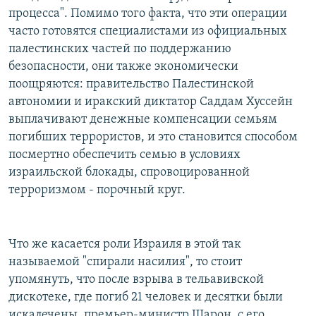
процесса". Помимо того факта, что эти операции
часто готовятся специалистами из официальных
палестинских частей по поддержанию
безопасности, они также экономически
поощряются: правительство Палестинской
автономии и иракский диктатор Саддам Хуссейн
выплачивают денежные компенсации семьям
погибших террористов, и это становится способом
посмертно обеспечить семью в условиях
израильской блокады, спровоцированной
терроризмом - порочный круг.
Что же касается роли Израиля в этой так
называемой "спирали насилия", то стоит
упомянуть, что после взрыва в тельавивской
дискотеке, где погиб 21 человек и десятки были
искалечены, премьер-министр Шарон, с его