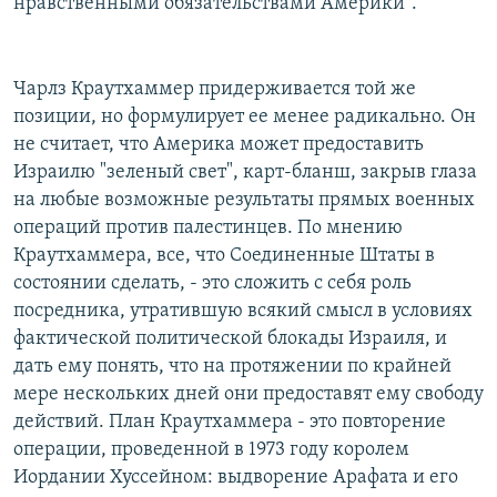
нравственными обязательствами Америки".
Чарлз Краутхаммер придерживается той же
позиции, но формулирует ее менее радикально. Он
не считает, что Америка может предоставить
Израилю "зеленый свет", карт-бланш, закрыв глаза
на любые возможные результаты прямых военных
операций против палестинцев. По мнению
Краутхаммера, все, что Соединенные Штаты в
состоянии сделать, - это сложить с себя роль
посредника, утратившую всякий смысл в условиях
фактической политической блокады Израиля, и
дать ему понять, что на протяжении по крайней
мере нескольких дней они предоставят ему свободу
действий. План Краутхаммера - это повторение
операции, проведенной в 1973 году королем
Иордании Хуссейном: выдворение Арафата и его