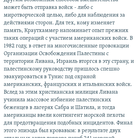
может быть отправка войск - либо с
миротворческой целью, либо для наблюдения за
действиями сторон. Для тех, кому изменяет
память, Краутхаммер напоминает опыт прежних
таких операций с участием американских войск. В
1982 году, в ответ на многочисленные провокации
Организации Освобождения Палестины с
территории Ливана, Израиль вторгся в эту страну, и
палестинскому руководству пришлось спешно
эвакуироваться в Тунис под охраной
американских, французских и итальянских войск.
Вслед за этим христианская милиция Ливана
учинила массовое избиение палестинских
беженцев в лагерях Сабра и Шатила, и тогда
американцы ввели контингент морской пехоты
для предотвращения подобных инцидентов. Финал
этого эпизода был кровавым: в результате двух