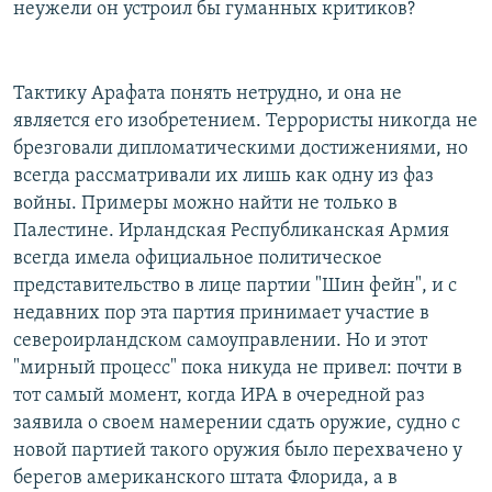
неужели он устроил бы гуманных критиков?
Тактику Арафата понять нетрудно, и она не
является его изобретением. Террористы никогда не
брезговали дипломатическими достижениями, но
всегда рассматривали их лишь как одну из фаз
войны. Примеры можно найти не только в
Палестине. Ирландская Республиканская Армия
всегда имела официальное политическое
представительство в лице партии "Шин фейн", и с
недавних пор эта партия принимает участие в
североирландском самоуправлении. Но и этот
"мирный процесс" пока никуда не привел: почти в
тот самый момент, когда ИРА в очередной раз
заявила о своем намерении сдать оружие, судно с
новой партией такого оружия было перехвачено у
берегов американского штата Флорида, а в