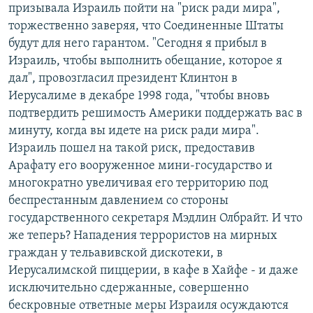
призывала Израиль пойти на "риск ради мира",
торжественно заверяя, что Соединенные Штаты
будут для него гарантом. "Сегодня я прибыл в
Израиль, чтобы выполнить обещание, которое я
дал", провозгласил президент Клинтон в
Иерусалиме в декабре 1998 года, "чтобы вновь
подтвердить решимость Америки поддержать вас в
минуту, когда вы идете на риск ради мира".
Израиль пошел на такой риск, предоставив
Арафату его вооруженное мини-государство и
многократно увеличивая его территорию под
беспрестанным давлением со стороны
государственного секретаря Мэдлин Олбрайт. И что
же теперь? Нападения террористов на мирных
граждан у тельавивской дискотеки, в
Иерусалимской пиццерии, в кафе в Хайфе - и даже
исключительно сдержанные, совершенно
бескровные ответные меры Израиля осуждаются