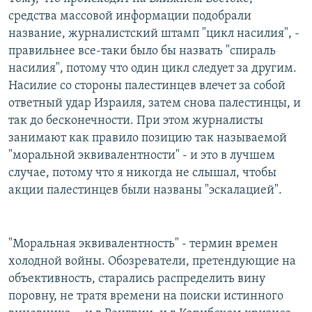
средства массовой информации подобрали
название, журналистский штамп "цикл насилия", -
правильнее все-таки было бы назвать "спираль
насилия", потому что один цикл следует за другим.
Насилие со стороны палестинцев влечет за собой
ответный удар Израиля, затем снова палестинцы, и
так до бесконечности. При этом журналисты
занимают как правило позицию так называемой
"моральной эквивалентности" - и это в лучшем
случае, потому что я никогда не слышал, чтобы
акции палестинцев были названы "эскалацией".
"Моральная эквивалентность" - термин времен
холодной войны. Обозреватели, претендующие на
объективность, старались распределить вину
поровну, не тратя времени на поиски истинного