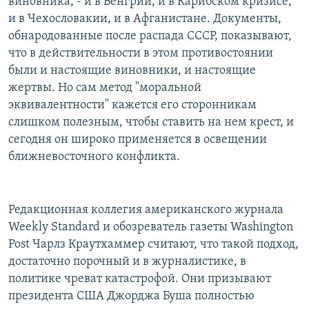
виновника, - и в Венгрии, и в Карибском кризисе,
и в Чехословакии, и в Афганистане. Документы,
обнародованные после распада СССР, показывают,
что в действительности в этом противостоянии
были и настоящие виновники, и настоящие
жертвы. Но сам метод "моральной
эквивалентности" кажется его сторонникам
слишком полезным, чтобы ставить на нем крест, и
сегодня он широко применяется в освещении
ближневосточного конфликта.
Редакционная коллегия американского журнала
Weekly Standard и обозреватель газеты Washington
Post Чарлз Краутхаммер считают, что такой подход,
достаточно порочный и в журналистике, в
политике чреват катастрофой. Они призывают
президента США Джорджа Буша полностью