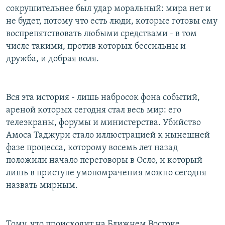
сокрушительнее был удар моральный: мира нет и
не будет, потому что есть люди, которые готовы ему
воспрепятствовать любыми средствами - в том
числе такими, против которых бессильны и
дружба, и добрая воля.
Вся эта история - лишь набросок фона событий,
ареной которых сегодня стал весь мир: его
телеэкраны, форумы и министерства. Убийство
Амоса Таджури стало иллюстрацией к нынешней
фазе процесса, которому восемь лет назад
положили начало переговоры в Осло, и который
лишь в приступе умопомрачения можно сегодня
назвать мирным.
Тому, что происходит на Ближнем Востоке,