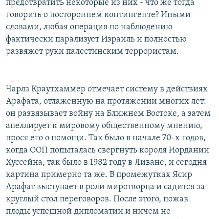
предотвратить некоторые из них - что же тогда
говорить о постороннем контингенте? Иными
словами, любая операция по наблюдению
фактически парализует Израиль и полностью
развяжет руки палестинским террористам.
Чарлз Краутхаммер отмечает систему в действиях
Арафата, отлаженную на протяжении многих лет:
он развязывает войну на Ближнем Востоке, а затем
апеллирует к мировому общественному мнению,
прося его о помощи. Так было в начале 70-х годов,
когда ООП попыталась свергнуть короля Иордании
Хуссейна, так было в 1982 году в Ливане, и сегодня
картина примерно та же. В промежутках Ясир
Арафат выступает в роли миротворца и садится за
круглый стол переговоров. После этого, пожав
плоды успешной дипломатии и ничем не