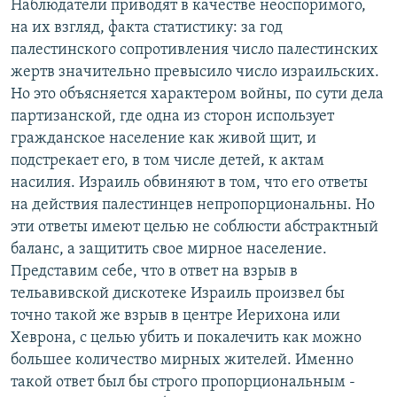
Наблюдатели приводят в качестве неоспоримого,
на их взгляд, факта статистику: за год
палестинского сопротивления число палестинских
жертв значительно превысило число израильских.
Но это объясняется характером войны, по сути дела
партизанской, где одна из сторон использует
гражданское население как живой щит, и
подстрекает его, в том числе детей, к актам
насилия. Израиль обвиняют в том, что его ответы
на действия палестинцев непропорциональны. Но
эти ответы имеют целью не соблюсти абстрактный
баланс, а защитить свое мирное население.
Представим себе, что в ответ на взрыв в
тельавивской дискотеке Израиль произвел бы
точно такой же взрыв в центре Иерихона или
Хеврона, с целью убить и покалечить как можно
большее количество мирных жителей. Именно
такой ответ был бы строго пропорциональным -