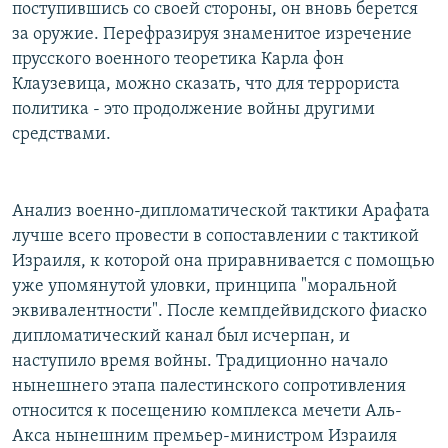
поступившись со своей стороны, он вновь берется
за оружие. Перефразируя знаменитое изречение
прусского военного теоретика Карла фон
Клаузевица, можно сказать, что для террориста
политика - это продолжение войны другими
средствами.
Анализ военно-дипломатической тактики Арафата
лучше всего провести в сопоставлении с тактикой
Израиля, к которой она приравнивается с помощью
уже упомянутой уловки, принципа "моральной
эквивалентности". После кемпдейвидского фиаско
дипломатический канал был исчерпан, и
наступило время войны. Традиционно начало
нынешнего этапа палестинского сопротивления
относится к посещению комплекса мечети Аль-
Акса нынешним премьер-министром Израиля