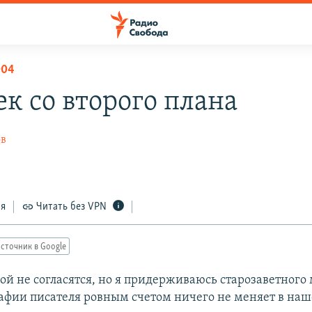
004
ек со второго плана
ов
ся
Читать без VPN
сточник в Google
ой не согласятся, но я придерживаюсь старозаветного 
афии писателя ровным счетом ничего не меняет в на