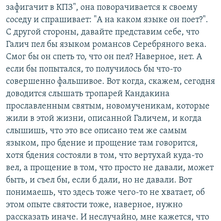
зафигачит в КПЗ", она поворачивается к своему
соседу и спрашивает: "А на каком языке он поет?".
С другой стороны, давайте представим себе, что
Галич пел бы языком романсов Серебряного века.
Смог бы он спеть то, что он пел? Наверное, нет. А
если бы попытался, то получилось бы что-то
совершенно фальшивое. Вот когда, скажем, сегодня
доводится слышать тропарей Кандакина
прославленным святым, новомученикам, которые
жили в этой жизни, описанной Галичем, и когда
слышишь, что это все описано тем же самым
языком, про бдение и прощение там говорится,
хотя бдения состояли в том, что вертухай куда-то
вел, а прощение в том, что просто не давали, может
быть, и съел бы, если б дали, но не давали. Вот
понимаешь, что здесь тоже чего-то не хватает, об
этом опыте святости тоже, наверное, нужно
рассказать иначе. И неслучайно, мне кажется, что