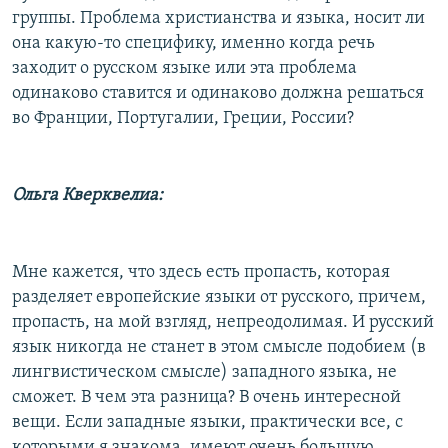
группы. Проблема христианства и языка, носит ли
она какую-то специфику, именно когда речь
заходит о русском языке или эта проблема
одинаково ставится и одинаково должна решаться
во Франции, Португалии, Греции, России?
Ольга Кверквелиа:
Мне кажется, что здесь есть пропасть, которая
разделяет европейские языки от русского, причем,
пропасть, на мой взгляд, непреодолимая. И русский
язык никогда не станет в этом смысле подобием (в
лингвистическом смысле) западного языка, не
сможет. В чем эта разница? В очень интересной
вещи. Если западные языки, практически все, с
которыми я знакома, имеют очень большую