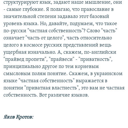
структурируют язык, задают наше мышление, они
- самые глубокие. Я полагаю, что православие в
значительной степени задавало этот базовый
уровень языка. Но, давайте, подумаем, что такое
по-русски "частная собственность"? Слово "часть"
означает "часть от целого", часть относительно
целого в космосе русских представлений вещь
ущербная изначально. А, скажем, по-английски
"прайвед пропети", "прайвеси" - "приватность",
принципиально другое по тем корневым
смысловым полям понятие. Скажем, в украинском
языке "частная собственность" выражается в
понятии "приватная властнесть", это вам не частная
собственность. Вот различие языков.
Яков Кротов: