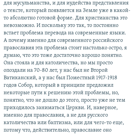
для мусульманства, и для иудейства представления
о тексте, который появляется на Земле уже в какой-
то абсолютно готовой форме. Для христианства это
невозможно. И поскольку это так, то постоянно
встает проблема перевода на современные языки.
А почему именно для современного российского
православия эта проблема стоит настолько остро, я
думаю, что это тоже достаточно хорошо понятно.
Она стояла и для католичества, но мы просто
опоздали на 70-80 лет, у нас был не Второй
Ватиканский, а у нас был Поместный 1917-1918
годов Собор, который в принципе предложил
некоторые пути к решению этой проблемы, но,
понятно, что не дошло до этого, просто уже не тем
приходилось заниматься Церкви. И, наверное,
именно для православия, а не для русского
католичества или баптизма, или для чего-то еще,
потому что, действительно, православие оно