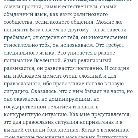
самый простой, самый естественный, самый
обыденный язык, как язык религиозного
сообщества, религиозного общения. Можно же
понимать Бога совсем по-другому - он за завесой
пребывает, он отделен от тебя, он инокачесвенен
относительно тебя, он непознаваем. Это требует
специального языка. Это упирается в разное
понимание Вселенной. Язык религиозный
развивается, он развивается постоянно. И сегодня
мы наблюдаем момент очень сложный и для
православного, ибо православие попало в новую
ситуацию. Оказалось, что с ним бывает не часто, но
оно оказалось, не доминирующим, не
государственной религией и попало в
конкурентную ситуацию. Как мне представляется,
это для православия ситуация непривычная и в
высшей степени болезненная. Когда я вспоминаю
свои первые посещения московских баптистских