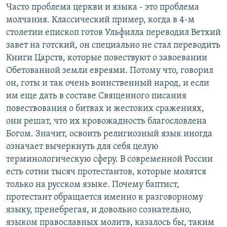
Часто проблема церкви и языка - это проблема
молчания. Классический пример, когда в 4-м
столетии епископ готов Ульфилла переводил Ветхий
завет на готский, он специально не стал переводить
Книги Царств, которые повествуют о завоевании
Обетованной земли евреями. Потому что, говорил
он, готы и так очень воинственный народ, и если
им еще дать в составе Священного писания
повествования о битвах и жестоких сражениях,
они решат, что их кровожадность благословлена
Богом. Значит, освоить религиозный язык иногда
означает вычеркнуть для себя целую
терминологическую сферу. В современной России
есть сотни тысяч протестантов, которые молятся
только на русском языке. Почему баптист,
протестант обращается именно к разговорному
языку, пренебрегая, и довольно сознательно,
языком православных молитв, казалось бы, таким