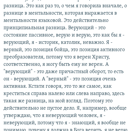
разница. Это как раз то, о чем я говорила вначале, о
разнице в ментальности, которая выражается в
ментальности языковой. Это действительно
принципиальная разница. Верующий - это
состояние пассивное, верую и верую, это как бы я -
верующий, я - историк, католик, неважно. Я -
верный, это позиция бойца, это позиция активного
преобразователя, потому что я верен Христу,
соответственно, я могу быть ему не верен. А
"верующий" - это даже причастный оборот, то есть
он - верующий. А "верный" - это позиция очень
активная. Кстати говоря, это то же самое, как
креститься справа налево или слева направо, здесь
такая же разница, на мой взгляд. Поэтому это
действительно не пустое дело. Я, например, вообще
утверждаю, что я неверующий человек, я -
неверующий, потому что я - знающий, я вообще не
понимаю, почему я должна в Бога верить, я не верю