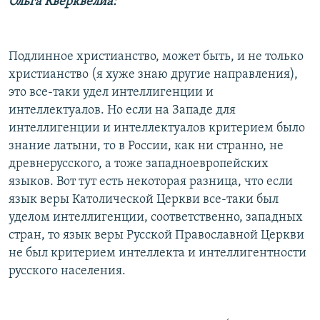
Ольга Кверквелиа:
Подлинное христианство, может быть, и не только
христианство (я хуже знаю другие направления),
это все-таки удел интеллигенции и
интеллектуалов. Но если на Западе для
интеллигенции и интеллектуалов критерием было
знание латыни, то в России, как ни странно, не
древнерусского, а тоже западноевропейских
языков. Вот тут есть некоторая разница, что если
язык веры Католической Церкви все-таки был
уделом интеллигенции, соответственно, западных
стран, то язык веры Русской Православной Церкви
не был критерием интеллекта и интеллигентности
русского населения.