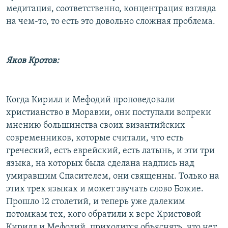
медитация, соответственно, концентрация взгляда
на чем-то, то есть это довольно сложная проблема.
Яков Кротов:
Когда Кирилл и Мефодий проповедовали
христианство в Моравии, они поступали вопреки
мнению большинства своих византийских
современников, которые считали, что есть
греческий, есть еврейский, есть латынь, и эти три
языка, на которых была сделана надпись над
умиравшим Спасителем, они священны. Только на
этих трех языках и может звучать слово Божие.
Прошло 12 столетий, и теперь уже далеким
потомкам тех, кого обратили к вере Христовой
Кирилл и Мефодий, приходится объяснять, что нет