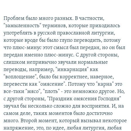
Проблем было много разных. В частности,
"замыленность" терминов, которые приходилось
употреблять в русской православной литургии,
которые вроде бы было глупо переводить, потому
что плюс-минус этот смысл был передан, но он был
передан именно плюс-минус. С другой стороны,
слишком непривычно звучали нормальные
переводы, например, "инкарнация" как
"воплощение", было бы корректнее, наверное,
перевести как "омясение". Потому что "карна" это
все-таки "мясо", "плоть" - это немножко другое. Но,
с другой стороны, "Праздник омясения Господня"
звучал бы несколько сложно для восприятия. И, на
самом деле, таких моментов было достаточно
много. Второй момент, который вызывал некоторое
напряжение, это, по идее, любая литургия, любая