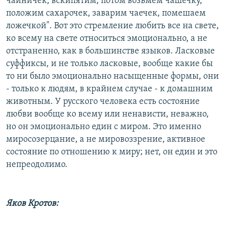
чайничек, вскипятим, потом возьмем чашечку,
положим сахарочек, заварим чаечек, помешаем
ложечкой". Вот это стремление любить все на свете,
ко всему на свете относиться эмоционально, а не
отстраненно, как в большинстве языков. Ласковые
суффиксы, и не только ласковые, вообще какие бы
то ни было эмоционально насыщенные формы, они
- только к людям, в крайнем случае - к домашним
животным. У русского человека есть состояние
любви вообще ко всему или ненависти, неважно,
но он эмоционально един с миром. Это именно
миросозерцание, а не мировоззрение, активное
состояние по отношению к миру; нет, он един и это
непреодолимо.
Яков Кротов: