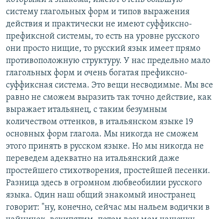
систему глагольных форм и типов выражения
действия и практически не имеют суффиксно-
префиксной системы, то есть на уровне русского
они просто нищие, то русский язык имеет прямо
противоположную структуру. У нас предельно мало
глагольных форм и очень богатая префиксно-
суффиксная система. Это вещи несводимые. Мы все
равно не сможем выразить так точно действие, как
выражает итальянец, с таким безумным
количеством оттенков, в итальянском языке 19
основных форм глагола. Мы никогда не сможем
этого принять в русском языке. Но мы никогда не
переведем адекватно на итальянский даже
простейшего стихотворения, простейшей песенки.
Разница здесь в огромном любвеобилии русского
языка. Один наш общий знакомый иностранец
говорит: "ну, конечно, сейчас мы нальем водички в