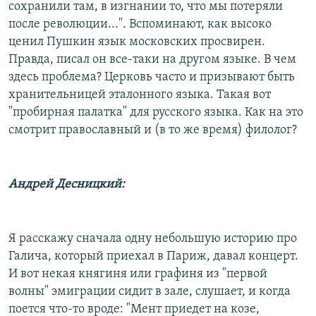
сохранили там, в изгнании то, что мы потеряли
после революции...". Вспоминают, как высоко
ценил Пушкин язык московских просвирен.
Правда, писал он все-таки на другом языке. В чем
здесь проблема? Церковь часто и призывают быть
хранительницей эталонного языка. Такая вот
"пробирная палатка" для русского языка. Как на это
смотрит православный и (в то же время) филолог?
Андрей Десницкий:
Я расскажу сначала одну небольшую историю про
Галича, который приехал в Париж, давал концерт.
И вот некая княгиня или графиня из "первой
волны" эмиграции сидит в зале, слушает, и когда
поется что-то вроде: "Мент приедет на козе,