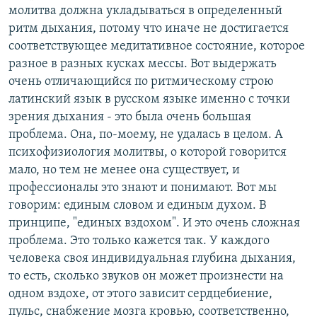
молитва должна укладываться в определенный
ритм дыхания, потому что иначе не достигается
соответствующее медитативное состояние, которое
разное в разных кусках мессы. Вот выдержать
очень отличающийся по ритмическому строю
латинский язык в русском языке именно с точки
зрения дыхания - это была очень большая
проблема. Она, по-моему, не удалась в целом. А
психофизиология молитвы, о которой говорится
мало, но тем не менее она существует, и
профессионалы это знают и понимают. Вот мы
говорим: единым словом и единым духом. В
принципе, "единых вздохом". И это очень сложная
проблема. Это только кажется так. У каждого
человека своя индивидуальная глубина дыхания,
то есть, сколько звуков он может произнести на
одном вздохе, от этого зависит сердцебиение,
пульс, снабжение мозга кровью, соответственно,