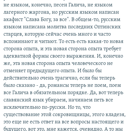
не языком, конечно, песен Галича, не языком
лагерного жаргона, но русским языком написан
акафист "Слава Богу, за все". В общем-то, русским
языком написана молитва последних Оптинских
старцев, которую сейчас очень много и часто
вспоминают и читают. То есть есть какая-то новая
сторона опыта, и эта новая сторона опыта требует
адекватной формы своего выражения. И, конечно
же, эта новая сторона опыта человеческого не
отменяет предыдущего опыта. И было бы
действительно очень трагично, если бы теперь
было сказано - да, романсы теперь не поем, поем
все Галича в обязательном порядке. Да, вот теперь
славянский язык убираем, начинаем петь все
исключительно по-русски. Но то, что
существование этой сокровищницы, этого кладезя,
это еще не есть ответ на все вопросы настоящего и
будущего, вот это, мне кажется, очевидно. А то мы