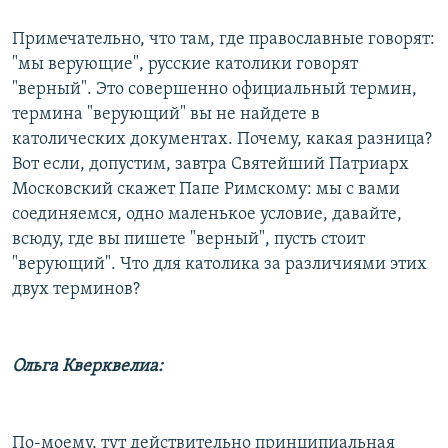
Примечательно, что там, где православные говорят:
"мы верующие", русские католики говорят
"верный". Это совершенно официальный термин,
термина "верующий" вы не найдете в
католических документах. Почему, какая разница?
Вот если, допустим, завтра Святейший Патриарх
Московский скажет Папе Римскому: мы с вами
соединяемся, одно маленькое условие, давайте,
всюду, где вы пишете "верный", пусть стоит
"верующий". Что для католика за различиями этих
двух терминов?
Ольга Кверквелиа:
По-моему, тут действительно принципиальная