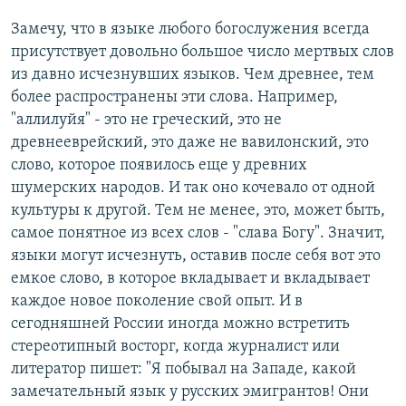
Замечу, что в языке любого богослужения всегда
присутствует довольно большое число мертвых слов
из давно исчезнувших языков. Чем древнее, тем
более распространены эти слова. Например,
"аллилуйя" - это не греческий, это не
древнееврейский, это даже не вавилонский, это
слово, которое появилось еще у древних
шумерских народов. И так оно кочевало от одной
культуры к другой. Тем не менее, это, может быть,
самое понятное из всех слов - "слава Богу". Значит,
языки могут исчезнуть, оставив после себя вот это
емкое слово, в которое вкладывает и вкладывает
каждое новое поколение свой опыт. И в
сегодняшней России иногда можно встретить
стереотипный восторг, когда журналист или
литератор пишет: "Я побывал на Западе, какой
замечательный язык у русских эмигрантов! Они