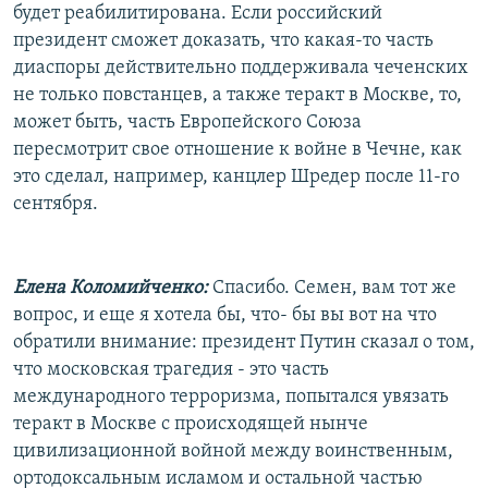
будет реабилитирована. Если российский
президент сможет доказать, что какая-то часть
диаспоры действительно поддерживала чеченских
не только повстанцев, а также теракт в Москве, то,
может быть, часть Европейского Союза
пересмотрит свое отношение к войне в Чечне, как
это сделал, например, канцлер Шредер после 11-го
сентября.
Елена Коломийченко:
Спасибо. Семен, вам тот же
вопрос, и еще я хотела бы, что- бы вы вот на что
обратили внимание: президент Путин сказал о том,
что московская трагедия - это часть
международного терроризма, попытался увязать
теракт в Москве с происходящей нынче
цивилизационной войной между воинственным,
ортодоксальным исламом и остальной частью