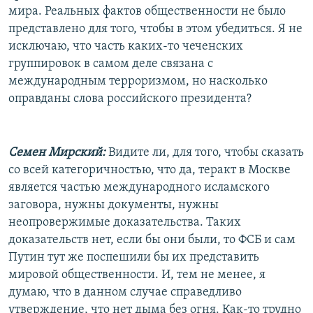
мира. Реальных фактов общественности не было
представлено для того, чтобы в этом убедиться. Я не
исключаю, что часть каких-то чеченских
группировок в самом деле связана с
международным терроризмом, но насколько
оправданы слова российского президента?
Семен Мирский:
Видите ли, для того, чтобы сказать
со всей категоричностью, что да, теракт в Москве
является частью международного исламского
заговора, нужны документы, нужны
неопровержимые доказательства. Таких
доказательств нет, если бы они были, то ФСБ и сам
Путин тут же поспешили бы их представить
мировой общественности. И, тем не менее, я
думаю, что в данном случае справедливо
утверждение, что нет дыма без огня. Как-то трудно