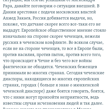
ситуации, мы сейчас услышали от Александра
Рара, давайте поговорим о ситуации внешней. В
Дании арестован с подачи московских властей
Ахмед Закаев, Россия добивается выдачи, но,
похоже, что датчане скорее всего все-таки его не
выдадут. Европейское общественное мнение стояло
изначально на стороне скорее чеченцев, нежели
русских в чеченском конфликте. Во всяком случае,
если не на стороне чеченцев, то все в Европе были,
против насилия, против пыток, против всего того,
что происходит в Чечне и без чего все войны
фактически не обходятся. Чеченских беженцев
принимали во многих странах. Сегодня чеченские
диаспоры, находящиеся во многих европейских
странах, городах ( больше я знаю о мюнхенской
чеченской диаспоре) даже боятся говорить, боятся,
что с ними могут произойти неприятности, ведь
известны случаи исчезновения людей и так далее.