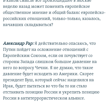
В каком смысле все произошедшее в Москве
неделю назад может поменять европейское
общественное мнение и общий баланс европейско-
российских отношений, только-только, казалось,
начавших складываться?
Александр Рар:
Я действительно опасаюсь, что
Путин пойдет на осложнение отношений с
Европейским Союзом, если он почувствует со
стороны Запада слишком большое давление на
него по вопросу Чечни. Я не думаю, что такое
давление будет исходить из Америки. Скорее
президент Буш, который сейчас нацелился на
Ирак, будет пытаться во что бы то ни стало
отстаивать позицию России и укрепить позицию
России в антитеррористическом альянсе.