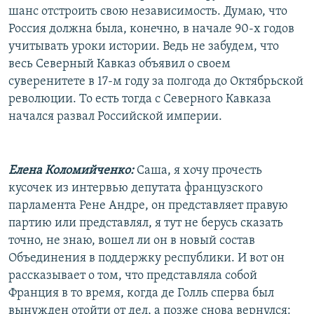
шанс отстроить свою независимость. Думаю, что
Россия должна была, конечно, в начале 90-х годов
учитывать уроки истории. Ведь не забудем, что
весь Северный Кавказ объявил о своем
суверенитете в 17-м году за полгода до Октябрьской
революции. То есть тогда с Северного Кавказа
начался развал Российской империи.
Елена Коломийченко:
Саша, я хочу прочесть
кусочек из интервью депутата французского
парламента Рене Андре, он представляет правую
партию или представлял, я тут не берусь сказать
точно, не знаю, вошел ли он в новый состав
Объединения в поддержку республики. И вот он
рассказывает о том, что представляла собой
Франция в то время, когда де Голль сперва был
вынужден отойти от дел, а позже снова вернулся: