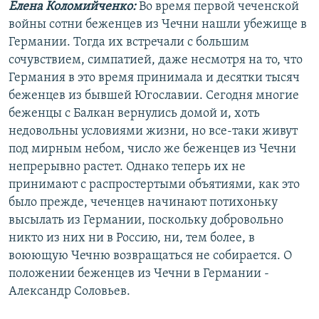
Елена Коломийченко:
Во время первой чеченской
войны сотни беженцев из Чечни нашли убежище в
Германии. Тогда их встречали с большим
сочувствием, симпатией, даже несмотря на то, что
Германия в это время принимала и десятки тысяч
беженцев из бывшей Югославии. Сегодня многие
беженцы с Балкан вернулись домой и, хоть
недовольны условиями жизни, но все-таки живут
под мирным небом, число же беженцев из Чечни
непрерывно растет. Однако теперь их не
принимают с распростертыми объятиями, как это
было прежде, чеченцев начинают потихоньку
высылать из Германии, поскольку добровольно
никто из них ни в Россию, ни, тем более, в
воюющую Чечню возвращаться не собирается. О
положении беженцев из Чечни в Германии -
Александр Соловьев.