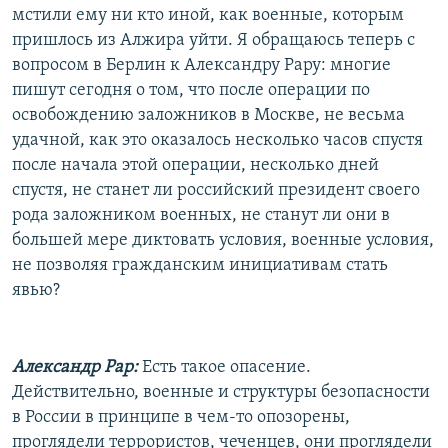
мстили ему ни кто иной, как военные, которым
пришлось из Алжира уйти. Я обращаюсь теперь с
вопросом в Берлин к Александру Рару: многие
пишут сегодня о том, что после операции по
освобождению заложников в Москве, не весьма
удачной, как это оказалось несколько часов спустя
после начала этой операции, несколько дней
спустя, не станет ли российский президент своего
рода заложником военных, не станут ли они в
большей мере диктовать условия, военные условия,
не позволяя гражданским инициативам стать
явью?
Александр Рар:
Есть такое опасение.
Действительно, военные и структуры безопасности
в России в принципе в чем-то опозорены,
проглядели террористов, чеченцев, они проглядели