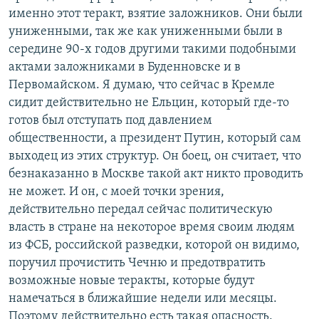
именно этот теракт, взятие заложников. Они были
униженными, так же как униженными были в
середине 90-х годов другими такими подобными
актами заложниками в Буденновске и в
Первомайском. Я думаю, что сейчас в Кремле
сидит действительно не Ельцин, который где-то
готов был отступать под давлением
общественности, а президент Путин, который сам
выходец из этих структур. Он боец, он считает, что
безнаказанно в Москве такой акт никто проводить
не может. И он, с моей точки зрения,
действительно передал сейчас политическую
власть в стране на некоторое время своим людям
из ФСБ, российской разведки, которой он видимо,
поручил прочистить Чечню и предотвратить
возможные новые теракты, которые будут
намечаться в ближайшие недели или месяцы.
Поэтому действительно есть такая опасность.