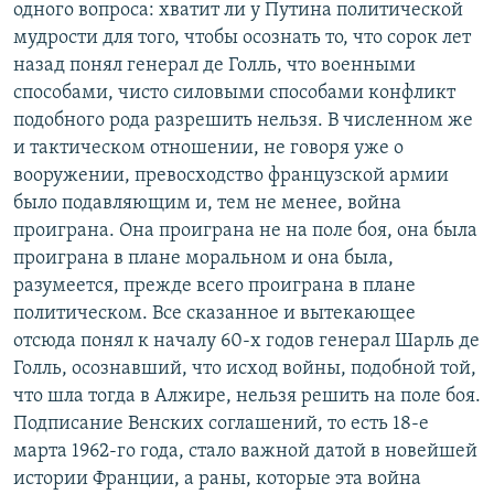
одного вопроса: хватит ли у Путина политической
мудрости для того, чтобы осознать то, что сорок лет
назад понял генерал де Голль, что военными
способами, чисто силовыми способами конфликт
подобного рода разрешить нельзя. В численном же
и тактическом отношении, не говоря уже о
вооружении, превосходство французской армии
было подавляющим и, тем не менее, война
проиграна. Она проиграна не на поле боя, она была
проиграна в плане моральном и она была,
разумеется, прежде всего проиграна в плане
политическом. Все сказанное и вытекающее
отсюда понял к началу 60-х годов генерал Шарль де
Голль, осознавший, что исход войны, подобной той,
что шла тогда в Алжире, нельзя решить на поле боя.
Подписание Венских соглашений, то есть 18-е
марта 1962-го года, стало важной датой в новейшей
истории Франции, а раны, которые эта война