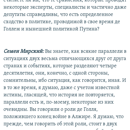
считаете ли вы, что те сравнения, которые проводят
некоторые эксперты, специалисты и частично даже
депутаты справедливы, что есть определенное
сходство в политике, проводимой в свое время де
Голлем и нынешней политикой Путина?
Семен Мирский:
Вы знаете, как всякие параллели в
ситуациях двух весьма отличающихся друг от друга
странах и событиях, которые разделяют четыре
десятилетия, они, конечно, с одной стороны,
сомнительны, ибо ситуация, как говорится, иная. И
в то же время, я думаю, даже с учетом известной
истины, гласящей, что история не повторяется,
параллели есть и, по-моему, некоторые из них
очевидны. Вы говорили о роли де Голля,
положившего конец войне в Алжире. Я думаю, что
прежде, чем говорить об этой роли, стоит в двух