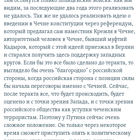
там останутся только полицейские войска. Как мы
видим, за последующие два года этого реализовать
не удалось. Так же не удалось реализовать идею о
введении в Чечне конституции через референдум,
который предлагал сам наместник Кремля в Чечне,
авторитетный человек в Чечне, бывший муфтий
Кадыров, который с этой идеей приезжал в Берлин
и старался получить здесь поддержку западных
кругов. Если бы это все было сделано до теракта, то
выглядело бы очень "благородно" с российской
стороны, когда российская сторона с позиции силы
бы начала переговоры именно с Чечней. Сейчас,
после теракта все, что будет происходить, будет
оценено и с точки зрения Запада, и с точки зрения
российского общества как уступки чеченским
террористам. Поэтому у Путина сейчас очень
сложное положение. Он только через некоторое
время сможет приступить опять к политическому