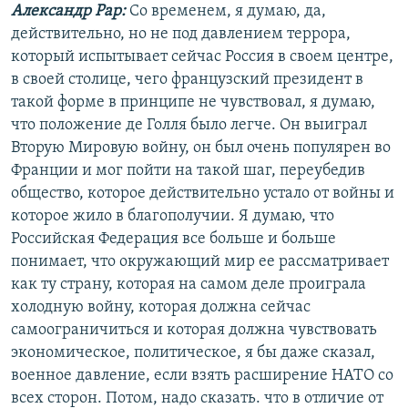
Александр Рар:
Со временем, я думаю, да,
действительно, но не под давлением террора,
который испытывает сейчас Россия в своем центре,
в своей столице, чего французский президент в
такой форме в принципе не чувствовал, я думаю,
что положение де Голля было легче. Он выиграл
Вторую Мировую войну, он был очень популярен во
Франции и мог пойти на такой шаг, переубедив
общество, которое действительно устало от войны и
которое жило в благополучии. Я думаю, что
Российская Федерация все больше и больше
понимает, что окружающий мир ее рассматривает
как ту страну, которая на самом деле проиграла
холодную войну, которая должна сейчас
самоограничиться и которая должна чувствовать
экономическое, политическое, я бы даже сказал,
военное давление, если взять расширение НАТО со
всех сторон. Потом, надо сказать. что в отличие от