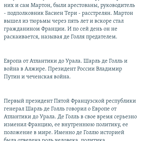
них и сам Мартон, были арестованы, руководитель
- подполковник Басиен Тери - расстрелян. Мартон
вышел из тюрьмы через пять лет и вскоре стал
гражданином Франции. И по сей день он не
раскаивается, называя де Голля предателем.
Европа от Атлантики до Урала. Шарль де Голль и
война в Алжире. Президент России Владимир
Путин и чеченская война.
Первый президент Пятой Французской республики
генерал Шарль де Голль говорил о Европе от
Атлантики до Урала. Де Голль в свое время серьезно
изменил Францию, ее внутреннюю политику, ее
положение в мире. Именно де Голлю историей
была отведена роль человека, политика,