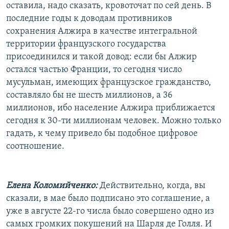
оставила, надо сказать, кровоточат по сей день. В
последние годы к доводам противников
сохранения Алжира в качестве интегральной
территории французского государства
присоединился и такой довод: если бы Алжир
остался частью Франции, то сегодня число
мусульман, имеющих французское гражданство,
составляло бы не шесть миллионов, а 36
миллионов, ибо население Алжира приближается
сегодня к 30-ти миллионам человек. Можно только
гадать, к чему привело бы подобное цифровое
соотношение.
Елена Коломийченко:
Действительно, когда, вы
сказали, в мае было подписано это соглашение, а
уже в августе 22-го числа было совершено одно из
самых громких покушений на Шарля де Голля. И