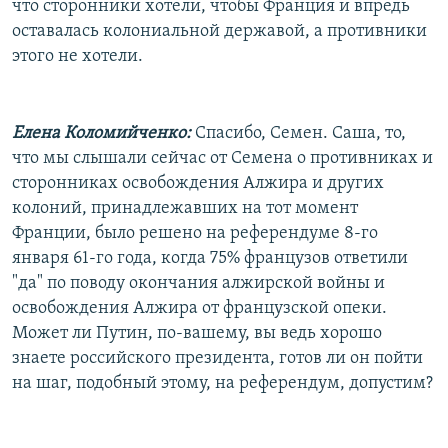
что сторонники хотели, чтобы Франция и впредь
оставалась колониальной державой, а противники
этого не хотели.
Елена Коломийченко:
Спасибо, Семен. Саша, то,
что мы слышали сейчас от Семена о противниках и
сторонниках освобождения Алжира и других
колоний, принадлежавших на тот момент
Франции, было решено на референдуме 8-го
января 61-го года, когда 75% французов ответили
"да" по поводу окончания алжирской войны и
освобождения Алжира от французской опеки.
Может ли Путин, по-вашему, вы ведь хорошо
знаете российского президента, готов ли он пойти
на шаг, подобный этому, на референдум, допустим?