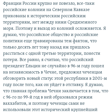
Франции России крупно не повезло, все-таки
российские колонии на Северном Кавказе
прикованы к историческим российским
территориям, нет между ними Средиземного
моря. Поэтому и выход из колоний осложняется. Я
думаю, что российское общество и российские
политики еще травмированы тем фактом, что
только десять лет тому назад им пришлось
расстаться с одной третью территории, понести
потери. Все равно, я считаю, что российский
президент Ельцин не случайно в 96-м году пошел
на независимость в Чечне, предложил чеченцам
обговорить новый статус этой республики в 2001-м
году после того, как он уйдет в отставку. Я думаю,
что главная проблема Чечни заключается в том, что
с 96-го по 99-й год в ней образовался режим
ваххабитов, и поэтому чеченцы сами не
использовали этот исторический крупнейший