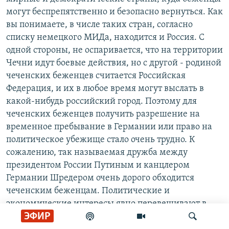
могут беспрепятственно и безопасно вернуться. Как
вы понимаете, в числе таких стран, согласно
списку немецкого МИДа, находится и Россия. С
одной стороны, не оспаривается, что на территории
Чечни идут боевые действия, но с другой - родиной
чеченских беженцев считается Российская
Федерация, и их в любое время могут выслать в
какой-нибудь российский город. Поэтому для
чеченских беженцев получить разрешение на
временное пребывание в Германии или право на
политическое убежище стало очень трудно. К
сожалению, так называемая дружба между
президентом России Путиным и канцлером
Германии Шредером очень дорого обходится
чеченским беженцам. Политические и
экономические интересы явно перевешивают в
ЭФИР
отношениях между обеими странами и поэтому