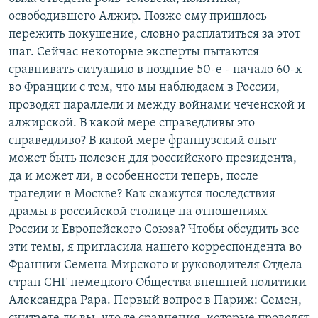
освободившего Алжир. Позже ему пришлось
пережить покушение, словно расплатиться за этот
шаг. Сейчас некоторые эксперты пытаются
сравнивать ситуацию в поздние 50-е - начало 60-х
во Франции с тем, что мы наблюдаем в России,
проводят параллели и между войнами чеченской и
алжирской. В какой мере справедливы это
справедливо? В какой мере французский опыт
может быть полезен для российского президента,
да и может ли, в особенности теперь, после
трагедии в Москве? Как скажутся последствия
драмы в российской столице на отношениях
России и Европейского Союза? Чтобы обсудить все
эти темы, я пригласила нашего корреспондента во
Франции Семена Мирского и руководителя Отдела
стран СНГ немецкого Общества внешней политики
Александра Рара. Первый вопрос в Париж: Семен,