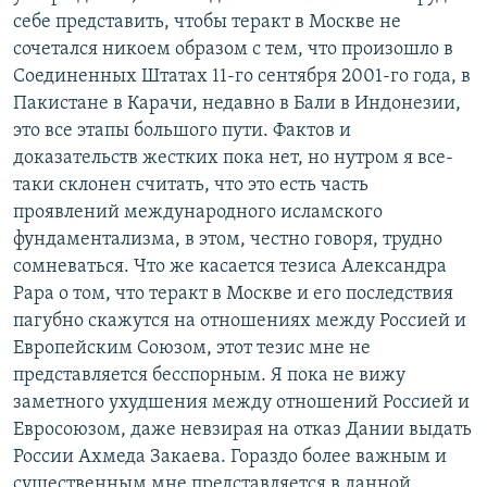
себе представить, чтобы теракт в Москве не
сочетался никоем образом с тем, что произошло в
Соединенных Штатах 11-го сентября 2001-го года, в
Пакистане в Карачи, недавно в Бали в Индонезии,
это все этапы большого пути. Фактов и
доказательств жестких пока нет, но нутром я все-
таки склонен считать, что это есть часть
проявлений международного исламского
фундаментализма, в этом, честно говоря, трудно
сомневаться. Что же касается тезиса Александра
Рара о том, что теракт в Москве и его последствия
пагубно скажутся на отношениях между Россией и
Европейским Союзом, этот тезис мне не
представляется бесспорным. Я пока не вижу
заметного ухудшения между отношений Россией и
Евросоюзом, даже невзирая на отказ Дании выдать
России Ахмеда Закаева. Гораздо более важным и
существенным мне представляется в данной