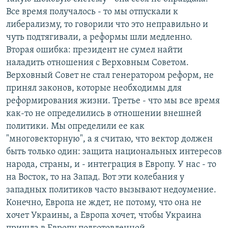
Все время получалось - то мы отпускали к
либерализму, то говорили что это неправильно и
чуть подтягивали, а реформы шли медленно.
Вторая ошибка: президент не сумел найти
наладить отношения с Верховным Советом.
Верховный Совет не стал генератором реформ, не
принял законов, которые необходимы для
реформирования жизни. Третье - что мы все время
как-то не определились в отношении внешней
политики. Мы определили ее как
"многовекторную", а я считаю, что вектор должен
быть только один: защита национальных интересов
народа, страны, и - интеграция в Европу. У нас - то
на Восток, то на Запад. Вот эти колебания у
западных политиков часто вызывают недоумение.
Конечно, Европа не ждет, не потому, что она не
хочет Украины, а Европа хочет, чтобы Украина