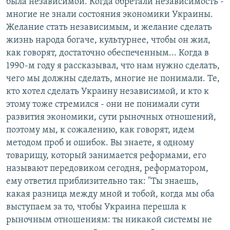
была независимой. Когда обретали независимость -
многие не знали состояния экономики Украины.
Желание стать независимым, и желание сделать
жизнь народа богаче, культурнее, чтобы он жил,
как говорят, достаточно обеспеченным... Когда в
1990-м году я рассказывал, что нам нужно сделать,
чего мы должны сделать, многие не понимали. Те,
кто хотел сделать Украину независимой, и кто к
этому тоже стремился - они не понимали сути
развития экономики, сути рыночных отношений,
поэтому мы, к сожалению, как говорят, идем
методом проб и ошибок. Вы знаете, я одному
товарищу, который занимается реформами, его
называют передовиком сегодня, реформатором,
ему ответил приблизительно так: "Ты знаешь,
какая разница между мной и тобой, когда мы оба
выступаем за то, чтобы Украина перешла к
рыночным отношениям: ты никакой системы не