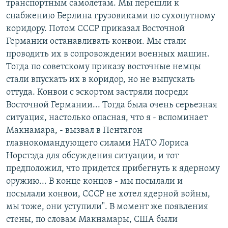
транспортным самолетам. Мы перешли к
снабжению Берлина грузовиками по сухопутному
коридору. Потом СССР приказал Восточной
Германии останавливать конвои. Мы стали
проводить их в сопровождении военных машин.
Тогда по советскому приказу восточные немцы
стали впускать их в коридор, но не выпускать
оттуда. Конвои с эскортом застряли посреди
Восточной Германии... Тогда была очень серьезная
ситуация, настолько опасная, что я - вспоминает
Макнамара, - вызвал в Пентагон
главнокомандующего силами НАТО Лориса
Норстэда для обсуждения ситуации, и тот
предположил, что придется прибегнуть к ядерному
оружию... В конце концов - мы посылали и
посылали конвои, СССР не хотел ядерной войны,
мы тоже, они уступили". В момент же появления
стены, по словам Макнамары, США были