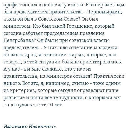
профессионалов оставила у власти. Кто первые годы
был председателем правительства - Черномырдин,
а кем он был в Советском Союзе? Он был
министром. Кто был такой Геращенко, который
сегодня работает председателем правления
Центробанка? Он был и при советской власти
председателем... У них шло сочетание молодежи,
новых кадров, и сочетание старых, которые, как
говорят, в этой ситуации больше ориентировались.
А у нас - вы мне скажите, кто у нас из
правительства, из министров остался? Практически
никого. Вот это, я, например, считаю - тоже одним
из критериев, которые сегодня определяют наше
развитие и наши все те трудности, с которыми мы
столкнулись за эти 10 лет.
Владимир Ивахненко: