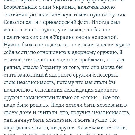
Вооруженные силы Украины, включая такую
тяжелейшую политическую и военную точку, как
Севастополь и Черноморский флот. И тогда был
очень и очень трудно, учитывая, что баланс
политических сил в Украине очень непростой.
Нужно было очень деликатно и политически мудро
себя вести по отношению к ядерному оружию. Я
считаю, что решение ядерной проблемы, как я ее
решил, спасло Украину от того, что она могла бы
стать заложницей ядерного оружия и потерять
свою независимость, потому что мы стали бы
полностью в отношения ликвидация ядерного
оружия зависимыми только от России... Все это
надо было решать. Люди хотели быть хозяевами в
своем доме и считали, что, получив независимость,
они начнут быть хозяевами и жить лучше. Не
оправдалось ни то, ни другое. Хозяевами не стали,