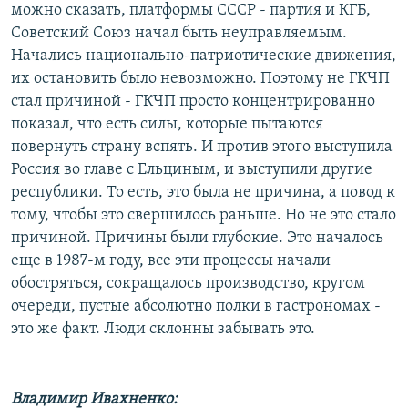
можно сказать, платформы СССР - партия и КГБ,
Советский Союз начал быть неуправляемым.
Начались национально-патриотические движения,
их остановить было невозможно. Поэтому не ГКЧП
стал причиной - ГКЧП просто концентрированно
показал, что есть силы, которые пытаются
повернуть страну вспять. И против этого выступила
Россия во главе с Ельциным, и выступили другие
республики. То есть, это была не причина, а повод к
тому, чтобы это свершилось раньше. Но не это стало
причиной. Причины были глубокие. Это началось
еще в 1987-м году, все эти процессы начали
обостряться, сокращалось производство, кругом
очереди, пустые абсолютно полки в гастрономах -
это же факт. Люди склонны забывать это.
Владимир Ивахненко: