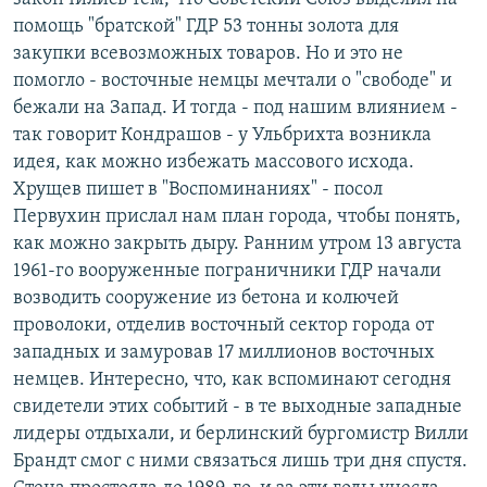
помощь "братской" ГДР 53 тонны золота для
закупки всевозможных товаров. Но и это не
помогло - восточные немцы мечтали о "свободе" и
бежали на Запад. И тогда - под нашим влиянием -
так говорит Кондрашов - у Ульбрихта возникла
идея, как можно избежать массового исхода.
Хрущев пишет в "Воспоминаниях" - посол
Первухин прислал нам план города, чтобы понять,
как можно закрыть дыру. Ранним утром 13 августа
1961-го вооруженные пограничники ГДР начали
возводить сооружение из бетона и колючей
проволоки, отделив восточный сектор города от
западных и замуровав 17 миллионов восточных
немцев. Интересно, что, как вспоминают сегодня
свидетели этих событий - в те выходные западные
лидеры отдыхали, и берлинский бургомистр Вилли
Брандт смог с ними связаться лишь три дня спустя.