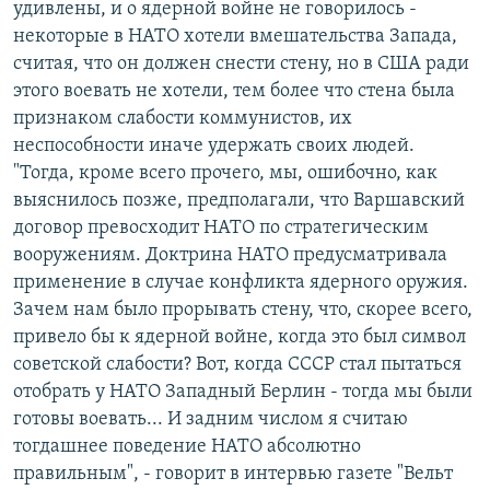
удивлены, и о ядерной войне не говорилось -
некоторые в НАТО хотели вмешательства Запада,
считая, что он должен снести стену, но в США ради
этого воевать не хотели, тем более что стена была
признаком слабости коммунистов, их
неспособности иначе удержать своих людей.
"Тогда, кроме всего прочего, мы, ошибочно, как
выяснилось позже, предполагали, что Варшавский
договор превосходит НАТО по стратегическим
вооружениям. Доктрина НАТО предусматривала
применение в случае конфликта ядерного оружия.
Зачем нам было прорывать стену, что, скорее всего,
привело бы к ядерной войне, когда это был символ
советской слабости? Вот, когда СССР стал пытаться
отобрать у НАТО Западный Берлин - тогда мы были
готовы воевать... И задним числом я считаю
тогдашнее поведение НАТО абсолютно
правильным", - говорит в интервью газете "Вельт