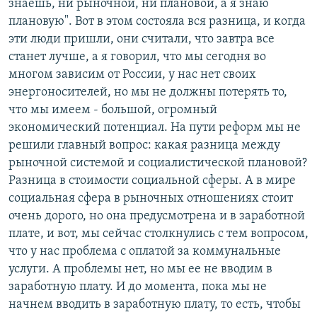
знаешь, ни рыночной, ни плановой, а я знаю
плановую". Вот в этом состояла вся разница, и когда
эти люди пришли, они считали, что завтра все
станет лучше, а я говорил, что мы сегодня во
многом зависим от России, у нас нет своих
энергоносителей, но мы не должны потерять то,
что мы имеем - большой, огромный
экономический потенциал. На пути реформ мы не
решили главный вопрос: какая разница между
рыночной системой и социалистической плановой?
Разница в стоимости социальной сферы. А в мире
социальная сфера в рыночных отношениях стоит
очень дорого, но она предусмотрена и в заработной
плате, и вот, мы сейчас столкнулись с тем вопросом,
что у нас проблема с оплатой за коммунальные
услуги. А проблемы нет, но мы ее не вводим в
заработную плату. И до момента, пока мы не
начнем вводить в заработную плату, то есть, чтобы