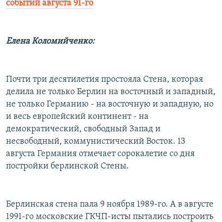
событий августа 91-го
РАСПИСАНИЕ ВЕЩАНИЯ
ПОДПИШИТЕСЬ НА РАССЫЛКУ
Елена Коломийченко:
СОЦИАЛЬНЫЕ СЕТИ
Почти три десятилетия простояла Стена, которая
делила не только Берлин на восточный и западный,
не только Германию - на восточную и западную, но
и весь европейский континент - на
Все сайты РСЕ/РС
демократический, свободный Запад и
несвободный, коммунистический Восток. 13
августа Германия отмечает сорокалетие со дня
постройки берлинской Стены.
Берлинская стена пала 9 ноября 1989-го. А в августе
1991-го московские ГКЧП-исты пытались построить