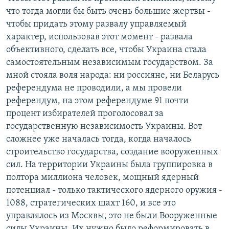
что тогда могли бы быть очень большие жертвы -
чтобы придать этому развалу управляемый
характер, использовав этот момент - развала
объективного, сделать все, чтобы Украина стала
самостоятельным независимым государством. За
мной стояла воля народа: ни россияне, ни Беларусь
референдума не проводили, а мы провели
референдум, на этом референдуме 91 почти
процент избирателей проголосовал за
государственную независимость Украины. Вот
сложнее уже началась тогда, когда началось
строительство государства, создание вооруженных
сил. На территории Украины была группировка в
полтора миллиона человек, мощный ядерный
потенциал - только тактического ядерного оружия -
1088, стратегических шахт 160, и все это
управлялось из Москвы, это не были Вооруженные
силы Украины. Их нужно было реформировать в