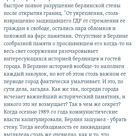
быстрое полное разрушение берлинской стены
после открытия границ. "От укрепления, столь
извращенно защищавшего ГДР от стремления ее
граждан к свободе, остались пара обломков и
похожий на фарс памятник. Отсутствие в Берлине
сообразной памяти о прославившем его когда-то на
весь свет сооружении разочаровывает
интересующихся историей берлинцев и гостей
города. В Берлине историей вообще-то наполнен
каждый закоулок, но вот об этом столь важном ее
периоде город фактически умалчивает. И это, по
сути дела, загадка. Как же так, посреди города
исчезает важнейший исторический памятник, и
никого это не возмущает? Так в чем же секрет?
Когда осенью 1989-го года коммунистические
власти капитулировали, Берлин зашумел - убрать
стену. Тогда необходимость ее ликвидации
выглядела столь же очевидно, как и то, что