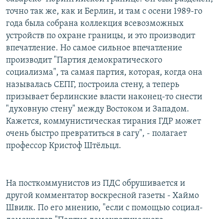
точно так же, как и Берлин, и там с осени 1989-го
года была собрана коллекция всевозможных
устройств по охране границы, и это производит
впечатление. Но самое сильное впечатление
производит "Партия демократического
социализма", та самая партия, которая, когда она
называлась СЕПГ, построила стену, а теперь
призывает берлинские власти наконец-то снести
"духовную стену" между Востоком и Западом.
Кажется, коммунистическая тирания ГДР может
очень быстро превратиться в сагу", - полагает
профессор Кристоф Штёльцл.
На посткоммунистов из ПДС обрушивается и
другой комментатор воскресной газеты - Хаймо
Швилк. По его мнению, "если с помощью социал-