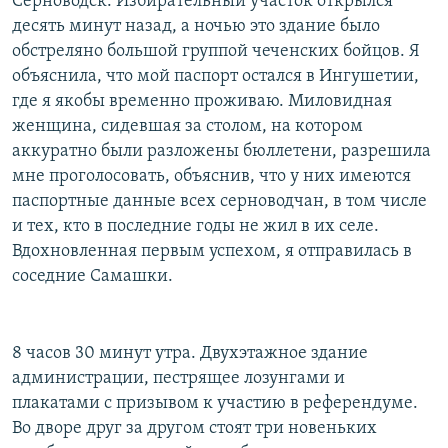
Серноводск. Избирательный участок открылся
десять минут назад, а ночью это здание было
обстреляно большой группой чеченских бойцов. Я
объяснила, что мой паспорт остался в Ингушетии,
где я якобы временно проживаю. Миловидная
женщина, сидевшая за столом, на котором
аккуратно были разложены бюллетени, разрешила
мне проголосовать, объяснив, что у них имеются
паспортные данные всех серноводчан, в том числе
и тех, кто в последние годы не жил в их селе.
Вдохновленная первым успехом, я отправилась в
соседние Самашки.
8 часов 30 минут утра. Двухэтажное здание
администрации, пестрящее лозунгами и
плакатами с призывом к участию в референдуме.
Во дворе друг за другом стоят три новеньких