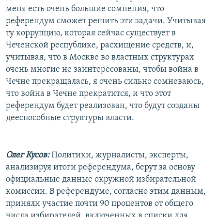
меня есть очень большие сомнения, что
референдум сможет решить эти задачи. Учитывая
ту коррупцию, которая сейчас существует в
Чеченской республике, расхищение средств, и,
учитывая, что в Москве во властных структурах
очень многие не заинтересованы, чтобы война в
Чечне прекращалась, я очень сильно сомневаюсь,
что война в Чечне прекратится, и что этот
референдум будет реализован, что будут созданы
дееспособные структуры власти.
Олег Кусов:
Политики, журналисты, эксперты,
анализируя итоги референдума, берут за основу
официальные данные окружной избирательной
комиссии. В референдуме, согласно этим данным,
приняли участие почти 90 процентов от общего
числа избирателей, включенных в списки для