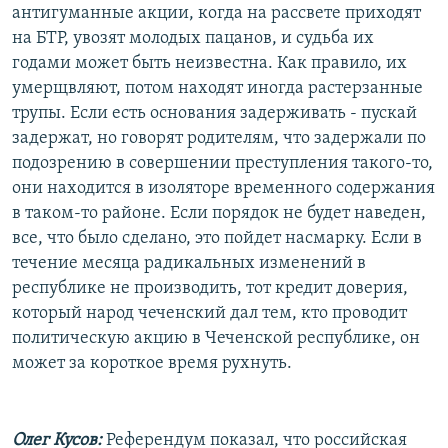
антигуманные акции, когда на рассвете приходят
на БТР, увозят молодых пацанов, и судьба их
годами может быть неизвестна. Как правило, их
умерщвляют, потом находят иногда растерзанные
трупы. Если есть основания задерживать - пускай
задержат, но говорят родителям, что задержали по
подозрению в совершении преступления такого-то,
они находится в изоляторе временного содержания
в таком-то районе. Если порядок не будет наведен,
все, что было сделано, это пойдет насмарку. Если в
течение месяца радикальных изменений в
республике не производить, тот кредит доверия,
который народ чеченский дал тем, кто проводит
политическую акцию в Чеченской республике, он
может за короткое время рухнуть.
Олег Кусов:
Референдум показал, что российская