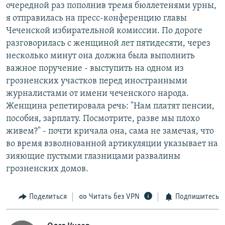
очередной раз пополнив тремя бюллетенями урны,
я отправилась на пресс-конференцию главы
Чеченской избирательной комиссии. По дороге
разговорилась с женщиной лет пятидесяти, через
несколько минут она должна была выполнить
важное поручение - выступить на одном из
грозненских участков перед иностранными
журналистами от имени чеченского народа.
Женщина репетировала речь: "Нам платят пенсии,
пособия, зарплату. Посмотрите, разве мы плохо
живем?" - почти кричала она, сама не замечая, что
во время взволнованной артикуляции указывает на
зияющие пустыми глазницами развалины
грозненских домов.
Поделиться
Читать без VPN
Подпишитесь