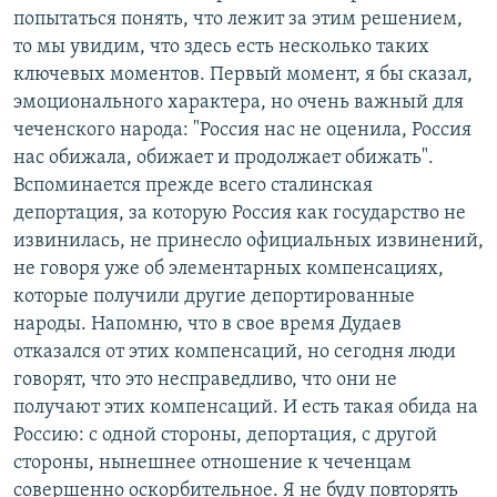
попытаться понять, что лежит за этим решением,
то мы увидим, что здесь есть несколько таких
ключевых моментов. Первый момент, я бы сказал,
эмоционального характера, но очень важный для
чеченского народа: "Россия нас не оценила, Россия
нас обижала, обижает и продолжает обижать".
Вспоминается прежде всего сталинская
депортация, за которую Россия как государство не
извинилась, не принесло официальных извинений,
не говоря уже об элементарных компенсациях,
которые получили другие депортированные
народы. Напомню, что в свое время Дудаев
отказался от этих компенсаций, но сегодня люди
говорят, что это несправедливо, что они не
получают этих компенсаций. И есть такая обида на
Россию: с одной стороны, депортация, с другой
стороны, нынешнее отношение к чеченцам
совершенно оскорбительное. Я не буду повторять