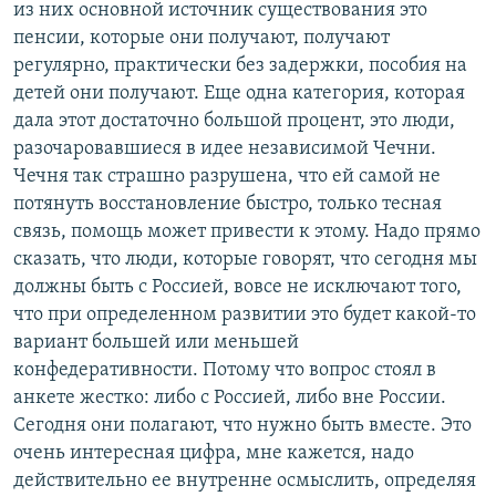
из них основной источник существования это
пенсии, которые они получают, получают
регулярно, практически без задержки, пособия на
детей они получают. Еще одна категория, которая
дала этот достаточно большой процент, это люди,
разочаровавшиеся в идее независимой Чечни.
Чечня так страшно разрушена, что ей самой не
потянуть восстановление быстро, только тесная
связь, помощь может привести к этому. Надо прямо
сказать, что люди, которые говорят, что сегодня мы
должны быть с Россией, вовсе не исключают того,
что при определенном развитии это будет какой-то
вариант большей или меньшей
конфедеративности. Потому что вопрос стоял в
анкете жестко: либо с Россией, либо вне России.
Сегодня они полагают, что нужно быть вместе. Это
очень интересная цифра, мне кажется, надо
действительно ее внутренне осмыслить, определяя