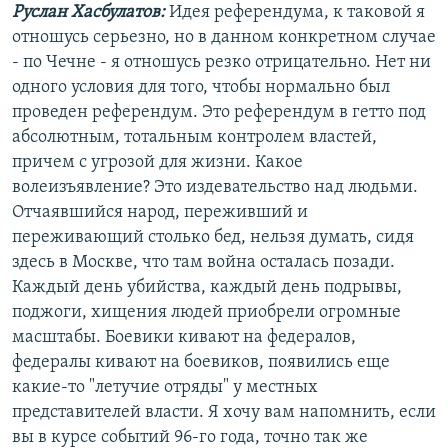
Руслан Хасбулатов:
Идея референдума, к таковой я
отношусь серьезно, но в данном конкретном случае
- по Чечне - я отношусь резко отрицательно. Нет ни
одного условия для того, чтобы нормально был
проведен референдум. Это референдум в гетто под
абсолютным, тотальным контролем властей,
причем с угрозой для жизни. Какое
волеизъявление? Это издевательство над людьми.
Отчаявшийся народ, переживший и
переживающий столько бед, нельзя думать, сидя
здесь в Москве, что там война осталась позади.
Каждый день убийства, каждый день подрывы,
поджоги, хищения людей приобрели огромные
масштабы. Боевики кивают на федералов,
федералы кивают на боевиков, появились еще
какие-то "летучие отряды" у местных
представителей власти. Я хочу вам напомнить, если
вы в курсе событий 96-го года, точно так же