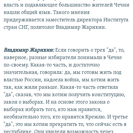
власть и подавляющее большинство жителей Чечни
нашли общий язык. Такого мнения
придерживается заместитель директора Института
стран СНГ, политолог Владимир Жарихин.
Владимир Жарихин:
Если говорить о трех "да", то,
наверное, разные избиратели понимали в Чечне
по-своему. Какая-то часть, и достаточно
значительная, говорила: да, мы готовы жить под
властью России, надоела война, мы хотим жить
так, как жили раньше. Какая-то часть ответила
"да", сказав, что мы хотим получить конституцию,
закон о выборах. И на основе этого закона о
выборах избрать того, кто нам нравится,
необязательно того, кто нравится Кремлю. И третье
"да", это мы хотим прекратить то, что сейчас есть в
республике. Они увидели возможность через