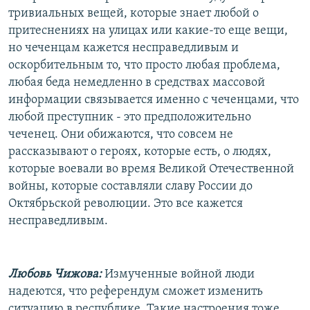
тривиальных вещей, которые знает любой о
притеснениях на улицах или какие-то еще вещи,
но чеченцам кажется несправедливым и
оскорбительным то, что просто любая проблема,
любая беда немедленно в средствах массовой
информации связывается именно с чеченцами, что
любой преступник - это предположительно
чеченец. Они обижаются, что совсем не
рассказывают о героях, которые есть, о людях,
которые воевали во время Великой Отечественной
войны, которые составляли славу России до
Октябрьской революции. Это все кажется
несправедливым.
Любовь Чижова:
Измученные войной люди
надеются, что референдум сможет изменить
ситуацию в республике. Такие настроения тоже