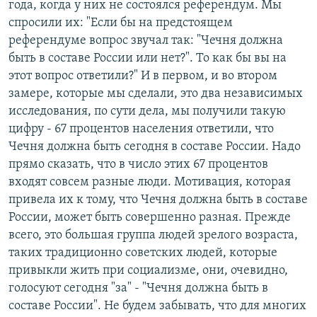
года, когда у них не состоялся референдум. Мы
спросили их: "Если бы на предстоящем
референдуме вопрос звучал так: "Чечня должна
быть в составе России или нет?". То как бы вы на
этот вопрос ответили?" И в первом, и во втором
замере, которые мы сделали, это два независимых
исследования, по сути дела, мы получили такую
цифру - 67 процентов населения ответили, что
Чечня должна быть сегодня в составе России. Надо
прямо сказать, что в число этих 67 процентов
входят совсем разные люди. Мотивация, которая
привела их к тому, что Чечня должна быть в составе
России, может быть совершенно разная. Прежде
всего, это большая группа людей зрелого возраста,
таких традиционно советских людей, которые
привыкли жить при социализме, они, очевидно,
голосуют сегодня "за" - "Чечня должна быть в
составе России". Не будем забывать, что для многих