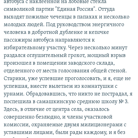
автобуса с наклеенной на лобовые стекла
символикой партии "Единая Россия". Оттуда
выходят пожилые чеченцы в папахах и несколько
молодых людей. Под руководством энергичного
человека в добротной дубленке и кепочке
пассажиры автобуса направляются к
избирательному участку. Через несколько минут
раздался оглушительный грохот, мощный взрыв
произошел в помещении заводского склада,
отделенного от места голосования общей стеной.
Старики, уже успевшие проголосовать, и я, еще не
успевшая, вместе вылетаем из комнатушки с
урнами. Обрадовавшись, что никто не пострадал, я
поспешила в самашкинскую среднюю школу № 3.
Здесь, в отличие от центра села, оказалось
совершенно безлюдно, и члены участковой
комиссии, охраняемые двумя милиционерами с
уставшими лицами, были рады каждому, и я без