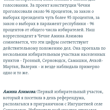
голосования. За проект конституции Чечни
проголосовали около 96 процентов, за закон о
выборах президента чуть более 95 процентов, за
закон о выборах в парламент республики - 96
процентов от общего числа избирателей. Наш
корреспондент в Чечне Амина Азимова
сомневается, что эти цифры соответствуют
действительному положению дел. Она проехала по
нескольким избирательным участкам населенных
пунктов - Грозный, Серноводск, Самашки, Ачхой-
Мартан, Валерик - и везде наблюдала примерно
одно и то же.
Амина Азимова:
Первый избирательный участок,
который я посетила в день референдума,
располагался в приграничном с Ингушетией селе