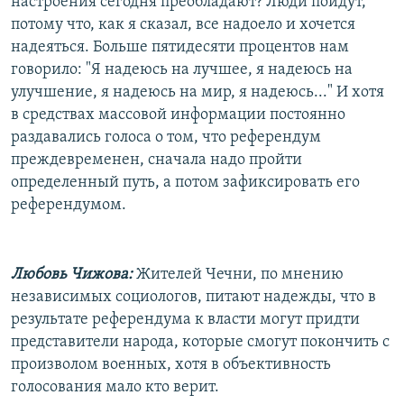
настроения сегодня преобладают? Люди пойдут,
потому что, как я сказал, все надоело и хочется
надеяться. Больше пятидесяти процентов нам
говорило: "Я надеюсь на лучшее, я надеюсь на
улучшение, я надеюсь на мир, я надеюсь..." И хотя
в средствах массовой информации постоянно
раздавались голоса о том, что референдум
преждевременен, сначала надо пройти
определенный путь, а потом зафиксировать его
референдумом.
Любовь Чижова:
Жителей Чечни, по мнению
независимых социологов, питают надежды, что в
результате референдума к власти могут придти
представители народа, которые смогут покончить с
произволом военных, хотя в объективность
голосования мало кто верит.