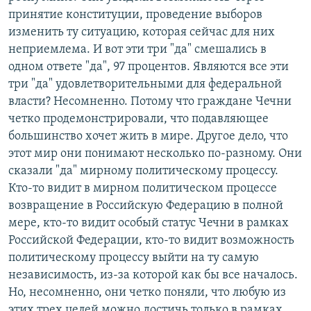
принятие конституции, проведение выборов
изменить ту ситуацию, которая сейчас для них
неприемлема. И вот эти три "да" смешались в
одном ответе "да", 97 процентов. Являются все эти
три "да" удовлетворительными для федеральной
власти? Несомненно. Потому что граждане Чечни
четко продемонстрировали, что подавляющее
большинство хочет жить в мире. Другое дело, что
этот мир они понимают несколько по-разному. Они
сказали "да" мирному политическому процессу.
Кто-то видит в мирном политическом процессе
возвращение в Российскую Федерацию в полной
мере, кто-то видит особый статус Чечни в рамках
Российской Федерации, кто-то видит возможность
политическому процессу выйти на ту самую
независимость, из-за которой как бы все началось.
Но, несомненно, они четко поняли, что любую из
этих трех целей можно достичь только в рамках