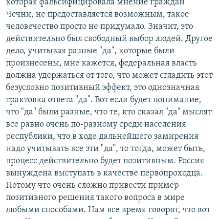
которая фальсифицировала мнение граждан
Чечни, не предоставляется возможным, такое
человечество просто не придумало. Значит, это
действительно был свободный выбор людей. Другое
дело, учитывая разные "да", которые были
произнесены, мне кажется, федеральная власть
должна удержаться от того, что может сгладить этот
безусловно позитивный эффект, это однозначная
трактовка ответа "да". Вот если будет понимание,
что "да" были разные, что те, кто сказал "да" мыслят
все равно очень по-разному среди населения
республики, что в ходе дальнейшего замирения
надо учитывать все эти "да", то тогда, может быть,
процесс действительно будет позитивным. Россия
вынуждена выступать в качестве первопроходца.
Потому что очень сложно привести пример
позитивного решения такого вопроса в мире
любыми способами. Нам все время говорят, что вот