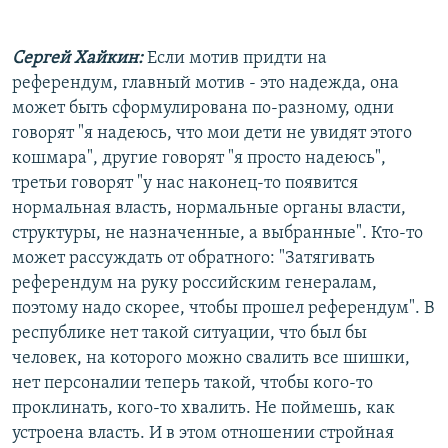
Сергей Хайкин:
Если мотив придти на
референдум, главный мотив - это надежда, она
может быть сформулирована по-разному, одни
говорят "я надеюсь, что мои дети не увидят этого
кошмара", другие говорят "я просто надеюсь",
третьи говорят "у нас наконец-то появится
нормальная власть, нормальные органы власти,
структуры, не назначенные, а выбранные". Кто-то
может рассуждать от обратного: "Затягивать
референдум на руку российским генералам,
поэтому надо скорее, чтобы прошел референдум". В
республике нет такой ситуации, что был бы
человек, на которого можно свалить все шишки,
нет персоналии теперь такой, чтобы кого-то
проклинать, кого-то хвалить. Не поймешь, как
устроена власть. И в этом отношении стройная