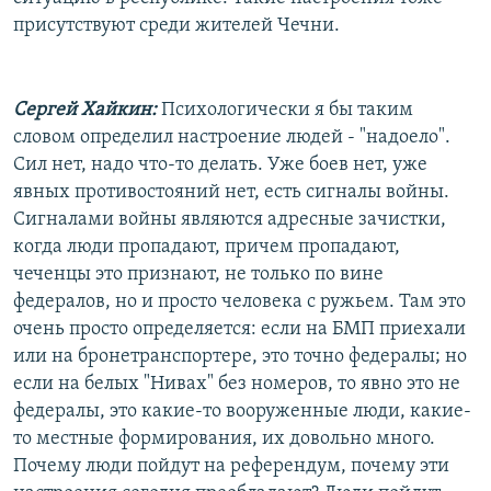
присутствуют среди жителей Чечни.
Сергей Хайкин:
Психологически я бы таким
словом определил настроение людей - "надоело".
Сил нет, надо что-то делать. Уже боев нет, уже
явных противостояний нет, есть сигналы войны.
Сигналами войны являются адресные зачистки,
когда люди пропадают, причем пропадают,
чеченцы это признают, не только по вине
федералов, но и просто человека с ружьем. Там это
очень просто определяется: если на БМП приехали
или на бронетранспортере, это точно федералы; но
если на белых "Нивах" без номеров, то явно это не
федералы, это какие-то вооруженные люди, какие-
то местные формирования, их довольно много.
Почему люди пойдут на референдум, почему эти