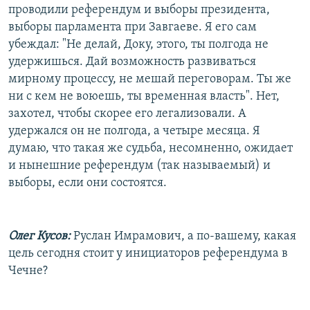
проводили референдум и выборы президента,
выборы парламента при Завгаеве. Я его сам
убеждал: "Не делай, Доку, этого, ты полгода не
удержишься. Дай возможность развиваться
мирному процессу, не мешай переговорам. Ты же
ни с кем не воюешь, ты временная власть". Нет,
захотел, чтобы скорее его легализовали. А
удержался он не полгода, а четыре месяца. Я
думаю, что такая же судьба, несомненно, ожидает
и нынешние референдум (так называемый) и
выборы, если они состоятся.
Олег Кусов:
Руслан Имрамович, а по-вашему, какая
цель сегодня стоит у инициаторов референдума в
Чечне?