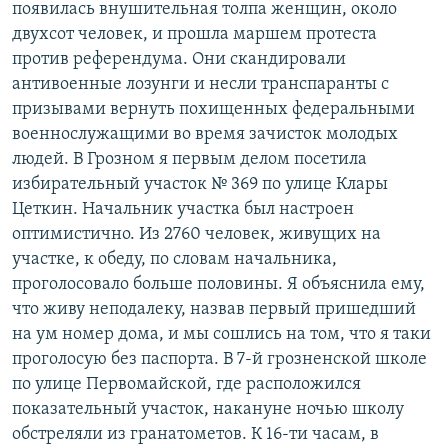
появилась внушительная толпа женщин, около
двухсот человек, и прошла маршем протеста
против референдума. Они скандировали
антивоенные лозунги и несли транспаранты с
призывами вернуть похищенных федеральными
военнослужащими во время зачисток молодых
людей. В Грозном я первым делом посетила
избирательный участок № 369 по улице Клары
Цеткин. Начальник участка был настроен
оптимистично. Из 2760 человек, живущих на
участке, к обеду, по словам начальника,
проголосовало больше половины. Я объяснила ему,
что живу неподалеку, назвав первый пришедший
на ум номер дома, и мы сошлись на том, что я таки
проголосую без паспорта. В 7-й грозненской школе
по улице Первомайской, где расположился
показательный участок, накануне ночью школу
обстреляли из гранатометов. К 16-ти часам, в