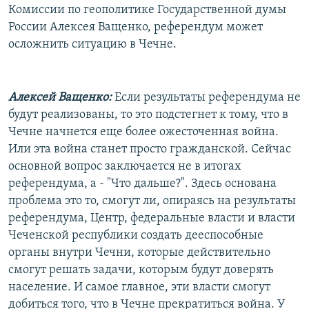
Комиссии по геополитике Государственной думы
России Алексея Ващенко, референдум может
осложнить ситуацию в Чечне.
Алексей Ващенко:
Если результаты референдума не
будут реализованы, то это подстегнет к тому, что в
Чечне начнется еще более ожесточенная война.
Или эта война станет просто гражданской. Сейчас
основной вопрос заключается не в итогах
референдума, а - "Что дальше?". Здесь основана
проблема это то, смогут ли, опираясь на результаты
референдума, Центр, федеральные власти и власти
Чеченской республики создать дееспособные
органы внутри Чечни, которые действительно
смогут решать задачи, которым будут доверять
население. И самое главное, эти власти смогут
добиться того, что в Чечне прекратиться война. У