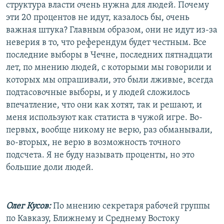
структура власти очень нужна для людей. Почему
эти 20 процентов не идут, казалось бы, очень
важная штука? Главным образом, они не идут из-за
неверия в то, что референдум будет честным. Все
последние выборы в Чечне, последних пятнадцати
лет, по мнению людей, с которыми мы говорили и
которых мы опрашивали, это были лживые, всегда
подтасовочные выборы, и у людей сложилось
впечатление, что они как хотят, так и решают, и
меня используют как статиста в чужой игре. Во-
первых, вообще никому не верю, раз обманывали,
во-вторых, не верю в возможность точного
подсчета. Я не буду называть проценты, но это
большие доли людей.
Олег Кусов:
По мнению секретаря рабочей группы
по Кавказу, Ближнему и Среднему Востоку