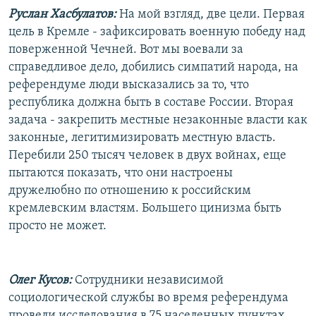
Руслан Хасбулатов:
На мой взгляд, две цели. Первая
цель в Кремле - зафиксировать военную победу над
поверженной Чечней. Вот мы воевали за
справедливое дело, добились симпатий народа, на
референдуме люди высказались за то, что
республика должна быть в составе России. Вторая
задача - закрепить местные незаконные власти как
законные, легитимизировать местную власть.
Перебили 250 тысяч человек в двух войнах, еще
пытаются показать, что они настроены
дружелюбно по отношению к российским
кремлевским властям. Большего цинизма быть
просто не может.
Олег Кусов:
Сотрудники независимой
социологической службы во время референдума
провели исследования в 75 населенных пунктах